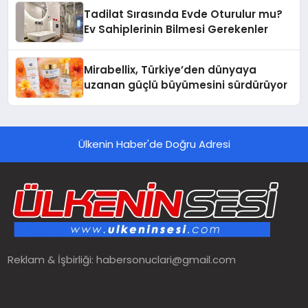
Tadilat Sırasında Evde Oturulur mu?
Ev Sahiplerinin Bilmesi Gerekenler
Mirabellix, Türkiye’den dünyaya
uzanan güçlü büyümesini sürdürüyor
Ülkenin Haber'de Doğru Adresi
Reklam & İşbirliği:
habersonuclari@gmail.com