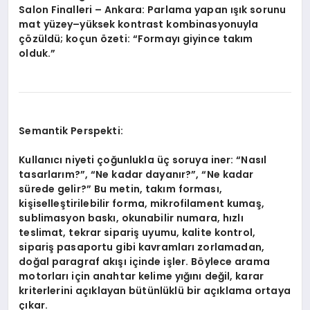
Salon Finalleri – Ankara: Parlama yapan ışık sorunu
mat yüzey–yüksek kontrast kombinasyonuyla
çözüldü; koçun özeti: “Formayı giyince takım
olduk.”
Semantik Perspekti:
Kullanıcı niyeti çoğunlukla üç soruya iner: “Nasıl
tasarlarım?”, “Ne kadar dayanır?”, “Ne kadar
sürede gelir?” Bu metin, takım forması,
kişiselleştirilebilir forma, mikrofilament kumaş,
sublimasyon baskı, okunabilir numara, hızlı
teslimat, tekrar sipariş uyumu, kalite kontrol,
sipariş pasaportu gibi kavramları zorlamadan,
doğal paragraf akışı içinde işler. Böylece arama
motorları için anahtar kelime yığını değil, karar
kriterlerini açıklayan bütünlüklü bir açıklama ortaya
çıkar.