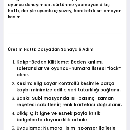
oyuncu deneyimidir: sürtünme yapmayan dikiş
hattı, deriyle uyumlu iç yüzey, hareketi kısıtlamayan
kesim.
Üretim Hattı: Dosyadan Sahaya 6 Adım
Kalıp–Beden Kilitleme: Beden kırılımı,
toleranslar ve oyuncu–numara listesi “lock”
alınır.
Kesim: Bilgisayar kontrollü kesimle parça
kaybı minimize edilir; seri tutarlılığı sağlanır.
Baskı: Sublimasyonda ısı–basınç–zaman
reçetesi sabitlenir; renk kartelası doğrulanır.
Dikiş: Çift iğne ve esnek payla kritik
bölgelerde dayanıklılık artırılır.
Uygulama: Numara–isim–sponsor jig’lerle