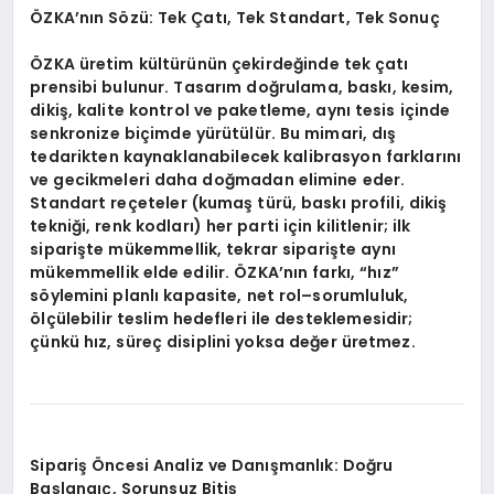
ÖZKA’nın Sözü: Tek Çatı, Tek Standart, Tek Sonuç
ÖZKA üretim kültürünün çekirdeğinde tek çatı
prensibi bulunur. Tasarım doğrulama, baskı, kesim,
dikiş, kalite kontrol ve paketleme, aynı tesis içinde
senkronize biçimde yürütülür. Bu mimari, dış
tedarikten kaynaklanabilecek kalibrasyon farklarını
ve gecikmeleri daha doğmadan elimine eder.
Standart reçeteler (kumaş türü, baskı profili, dikiş
tekniği, renk kodları) her parti için kilitlenir; ilk
siparişte mükemmellik, tekrar siparişte aynı
mükemmellik elde edilir. ÖZKA’nın farkı, “hız”
söylemini planlı kapasite, net rol–sorumluluk,
ölçülebilir teslim hedefleri ile desteklemesidir;
çünkü hız, süreç disiplini yoksa değer üretmez.
Sipariş Öncesi Analiz ve Danışmanlık: Doğru
Başlangıç, Sorunsuz Bitiş