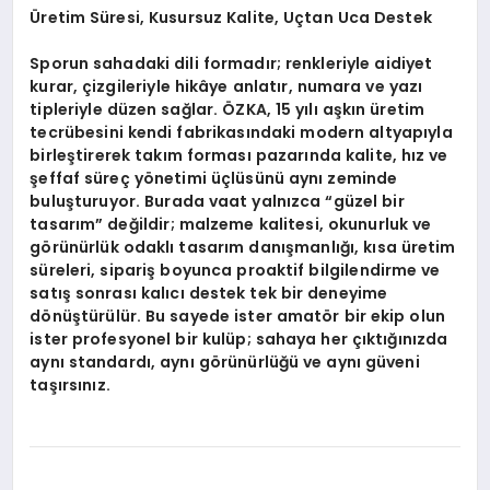
Üretim Süresi, Kusursuz Kalite, Uçtan Uca Destek
Sporun sahadaki dili formadır; renkleriyle aidiyet
kurar, çizgileriyle hikâye anlatır, numara ve yazı
tipleriyle düzen sağlar. ÖZKA, 15 yılı aşkın üretim
tecrübesini kendi fabrikasındaki modern altyapıyla
birleştirerek takım forması pazarında kalite, hız ve
şeffaf süreç yönetimi üçlüsünü aynı zeminde
buluşturuyor. Burada vaat yalnızca “güzel bir
tasarım” değildir; malzeme kalitesi, okunurluk ve
görünürlük odaklı tasarım danışmanlığı, kısa üretim
süreleri, sipariş boyunca proaktif bilgilendirme ve
satış sonrası kalıcı destek tek bir deneyime
dönüştürülür. Bu sayede ister amatör bir ekip olun
ister profesyonel bir kulüp; sahaya her çıktığınızda
aynı standardı, aynı görünürlüğü ve aynı güveni
taşırsınız.