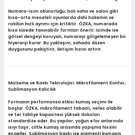
Numara–isim okunurluğu, halı saha ve salon gibi
kısa–orta mesafeli oyunlarda dahi hakemin ve
rakibin hızlı ayrımı için kritiktir. ÖZKA, numarada
kısa sürede tanınabilir formları önerir; isimde ise
görsel dengeyi koruyan, numarayı gölgelemeyen bir
hiyerarşi kurar. Bu yaklaşım, sahada düzen
duygusunu pekiştirir, iletişim hızını artırır.
Malzeme ve Baskı Teknolojisi: Mikrofilament Konfor,
Sublimasyon Kalıcılık
Formanın performansa etkisi kumaş seçimi ile
başlar. ÖZKA, mikrofilament tabanlı, nefes alabilir
ve ter tahliye kapasitesi yüksek dokuları
standardize eder. Bu yapılar, yoğun efor anlarında
ısıyı taşır, ciltle kumaş arasında yapışma hissini
engeller. Sublimasyon baskı ise pigmenti kumaşın