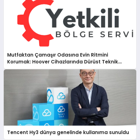
Mutfaktan Çamaşır Odasına Evin Ritmini
Korumak: Hoover Cihazlarında Dürüst Teknik
Destek Deneyimi
Tencent Hy3 dünya genelinde kullanıma sunuldu