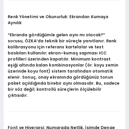
Renk Yönetimi ve Okunurluk: Ekrandan Kumaşa
Aynılık
“Ekranda gördüğümle gelen aynı mı olacak?”
sorusu, ÖZKA’da teknik bir süreçle yanıtlanır. Renk
kalibrasyonu için referans kartelalar ve test
baskıları kullanılır; ekran–kumaş sapması ICC
profilleri üzerinden kapatılır. Minimum kontrast
eşiği altında kalan kombinasyonlar (ör. koyu zemin
üzerinde koyu font) sistem tarafından otomatik
elenir. Sonuç, onay ekranında gördüğünüz tonun
paket açıldığında birebir aynı olmasıdır. Bu, sadece
bir söz değil; kontrollü süreçlerin ölçülebilir
çıktısıdır.
Font ve Hiyerarşi: Numarada Netlik, İsimde Denge