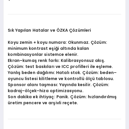
Sık Yapılan Hatalar ve ÖZKA Çözümleri
Koyu zemin + koyu numara: Okunmaz. Çözüm:
minimum kontrast eşiği altında kalan
kombinasyonlar sistemce elenir.
Ekran–kumaş renk farkı: Kalibrasyonsuz akış.
Çözüm: test baskıları ve ICC profilleri ile eşleme.
Yanlış beden dağılımı: Hatalı stok. Çözüm: beden–
oyuncu listesi kilitleme ve kontrollü ölçü tablosu.
Sponsor alanı taşması: Yayında kesilir. Çözüm:
kadraj–ölçek–hiza optimizasyonu.
Son dakika ek ihtiyaç: Panik. Çözüm: hızlandırılmış
üretim pencere ve arşivli reçete.