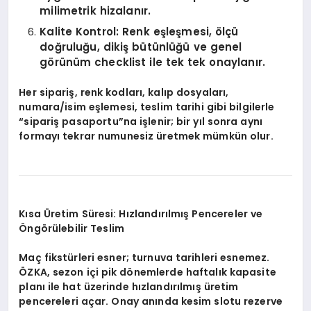
milimetrik hizalanır.
Kalite Kontrol: Renk eşleşmesi, ölçü
doğruluğu, dikiş bütünlüğü ve genel
görünüm checklist ile tek tek onaylanır.
Her sipariş, renk kodları, kalıp dosyaları,
numara/isim eşlemesi, teslim tarihi gibi bilgilerle
“sipariş pasaportu”na işlenir; bir yıl sonra aynı
formayı tekrar numunesiz üretmek mümkün olur.
Kısa Üretim Süresi: Hızlandırılmış Pencereler ve
Öngörülebilir Teslim
Maç fikstürleri esner; turnuva tarihleri esnemez.
ÖZKA, sezon içi pik dönemlerde haftalık kapasite
planı ile hat üzerinde hızlandırılmış üretim
pencereleri açar. Onay anında kesim slotu rezerve