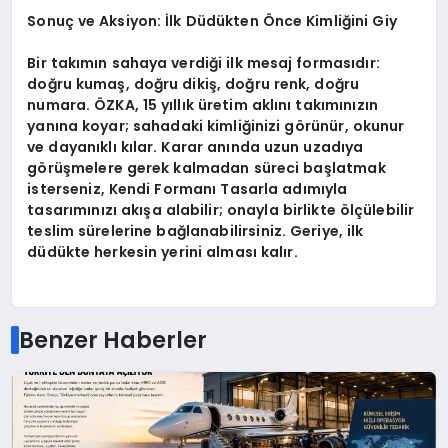
Sonuç ve Aksiyon: İlk Düdükten Önce Kimliğini Giy
Bir takımın sahaya verdiği ilk mesaj formasıdır:
doğru kumaş, doğru dikiş, doğru renk, doğru
numara. ÖZKA, 15 yıllık üretim aklını takımınızın
yanına koyar; sahadaki kimliğinizi görünür, okunur
ve dayanıklı kılar. Karar anında uzun uzadıya
görüşmelere gerek kalmadan süreci başlatmak
isterseniz,
Kendi Formanı Tasarla
adımıyla
tasarımınızı akışa alabilir; onayla birlikte ölçülebilir
teslim sürelerine bağlanabilirsiniz. Geriye, ilk
düdükte herkesin yerini alması kalır.
Benzer Haberler