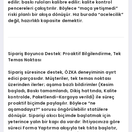
edilir; baskı ruloları kalibre edilir; kalite kontrol
pencereleri çakıştırılır. Böylece “maça yetişmedi”
riski planlı bir akışa dönüşür. Hız burada “acelecilik”
değil, hazırlıklı kapasite demektir.
Sipariş Boyunca Destek: Proaktif Bilgilendirme, Tek
Temas Noktası
Sipariş süresince destek, ÖZKA deneyiminin ayırt
edici parçasıdır. Müşteriler, tek temas noktası
üzerinden ilerler; aşama bazlı bildirimler (Kesim
başladı, Baskı tamamlandı, Dikiş hattında, Kalite
kontrolde, Paketlendi–Kargoya verildi) ile süreç
proaktif biçimde paylaşılır. Böylece “ne
aşamadayız?” sorusu öngörülebilir statülere
dönüşür. Siparişi akıcı biçimde başlatmak için
yeterince yalın bir kapı da vardır: İhtiyacınıza göre
süreci
Forma Yaptırma
akışıyla tek tıkta başlatır,