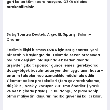
geri kalan tüm koordinasyonu ÖZKA ekibine
bırakabilirsiniz.
Satış Sonrası Destek: Arşiv, Ek Sipariş, Bakım–
Onarım
Teslimle ilişki bitmez; ÖZKA için satış sonrası yeni
bir etabın başlangıcıdır. Takımda sezon ortasında
oyuncu değişimi olduğunda ek beden anında
arşivden çıkar; sponsor güncellemesi gerekiyorsa
dozaj–ölçek bozulmadan yeniden uygulanır; hasar–
onarım taleplerinde uzmanlıkla müdahale edilir.
Yıkama–bakım protokolleri (ters çevirerek yıkama,
düşük ısı, baskıyı koruyan kurutma önerileri) yazılı
ve net biçimde paylaşılır. Bu döngü, toplam sahip
olma maliyetini düşürür; marka güvenini kalıcı kılar.