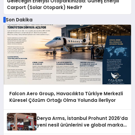
Geleceğin Enerjisi Otoparkınızda: Güneş Enerjili
Carport (Solar Otopark) Nedir?
Son Dakika
Falcon Aero Group, Havacılıkta Türkiye Merkezli
Küresel Çözüm Ortağı Olma Yolunda İlerliyor
Derya Arms, İstanbul Prohunt 2026’da
yeni nesil ürünlerini ve global marka
vizyonunu sergiledi