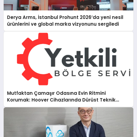
Derya Arms, İstanbul Prohunt 2026’da yeni nesil
ürünlerini ve global marka vizyonunu sergiledi
Mutfaktan Çamaşır Odasına Evin Ritmini
Korumak: Hoover Cihazlarında Dürüst Teknik
Destek Deneyimi