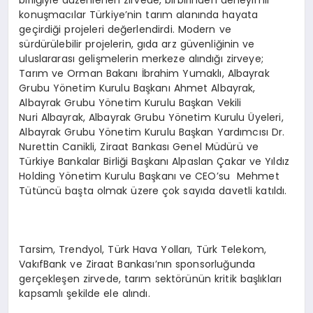
birliğiyle düzenlenen zirvede, birbirinden deneyimli
konuşmacılar Türkiye’nin tarım alanında hayata
geçirdiği projeleri değerlendirdi. Modern ve
sürdürülebilir projelerin, gıda arz güvenliğinin ve
uluslararası gelişmelerin merkeze alındığı zirveye;
Tarım ve Orman Bakanı İbrahim Yumaklı, Albayrak
Grubu Yönetim Kurulu Başkanı Ahmet Albayrak,
Albayrak Grubu Yönetim Kurulu Başkan Vekili
Nuri Albayrak, Albayrak Grubu Yönetim Kurulu Üyeleri,
Albayrak Grubu Yönetim Kurulu Başkan Yardımcısı Dr.
Nurettin Canikli, Ziraat Bankası Genel Müdürü ve
Türkiye Bankalar Birliği Başkanı Alpaslan Çakar ve Yıldız
Holding Yönetim Kurulu Başkanı ve CEO’su Mehmet
Tütüncü başta olmak üzere çok sayıda davetli katıldı.
Tarsim, Trendyol, Türk Hava Yolları, Türk Telekom,
VakıfBank ve Ziraat Bankası’nın sponsorluğunda
gerçekleşen zirvede, tarım sektörünün kritik başlıkları
kapsamlı şekilde ele alındı.