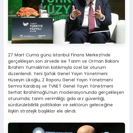
27 Mart Cuma günü İstanbul Finans Merkezi’nde
gerçekleşen son zirvede ise Tarım ve Orman Bakanı
İbrahim Yumaklı’nın katılımıyla özel bir oturum
düzenlendi. Yeni Şafak Genel Yayın Yönetmeni
Hüseyin Likoğlu, Z Raporu Genel Yayın Yönetmeni
Semra Karabaş ve TVNET Genel Yayın Yönetmeni
Serhat İbrahimoğlu’nun moderasyonunda gerçekleşen
oturumda; tarım verimliliği, gıda arz güvenliği,
sürdürülebilirlik politikaları ve sektörün geleceğine
ilişkin stratejik başlıklar ele alındı.