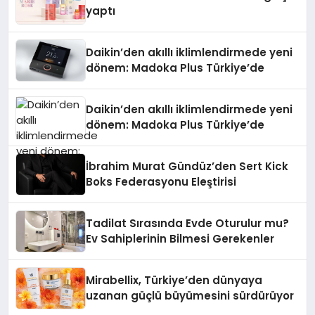
yaptı
Daikin’den akıllı iklimlendirmede yeni
dönem: Madoka Plus Türkiye’de
Daikin’den akıllı iklimlendirmede yeni
dönem: Madoka Plus Türkiye’de
İbrahim Murat Gündüz’den Sert Kick
Boks Federasyonu Eleştirisi
Tadilat Sırasında Evde Oturulur mu?
Ev Sahiplerinin Bilmesi Gerekenler
Mirabellix, Türkiye’den dünyaya
uzanan güçlü büyümesini sürdürüyor