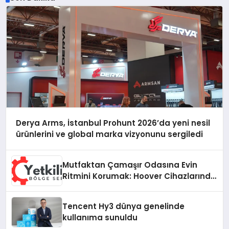
Derya Arms, İstanbul Prohunt 2026’da yeni nesil
ürünlerini ve global marka vizyonunu sergiledi
Mutfaktan Çamaşır Odasına Evin
Ritmini Korumak: Hoover Cihazlarında
Dürüst Teknik Destek Deneyimi
Tencent Hy3 dünya genelinde
kullanıma sunuldu