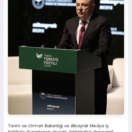
Tarım ve Orman Bakanlığı ve Albayrak Medya iş