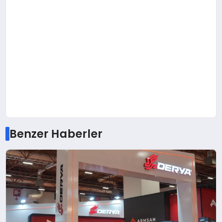
Benzer Haberler