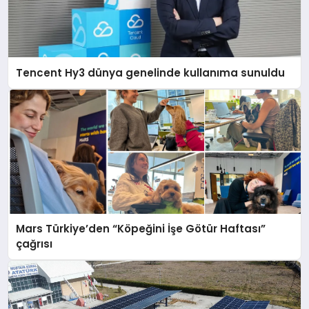
Tencent Hy3 dünya genelinde kullanıma sunuldu
Mars Türkiye’den “Köpeğini İşe Götür Haftası”
çağrısı