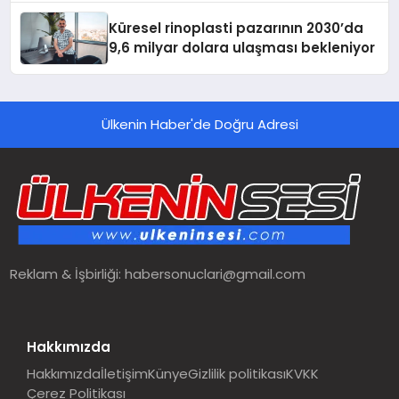
Küresel rinoplasti pazarının 2030’da
9,6 milyar dolara ulaşması bekleniyor
Ülkenin Haber'de Doğru Adresi
Reklam & İşbirliği:
habersonuclari@gmail.com
Hakkımızda
Hakkımızda
İletişim
Künye
Gizlilik politikası
KVKK
Çerez Politikası