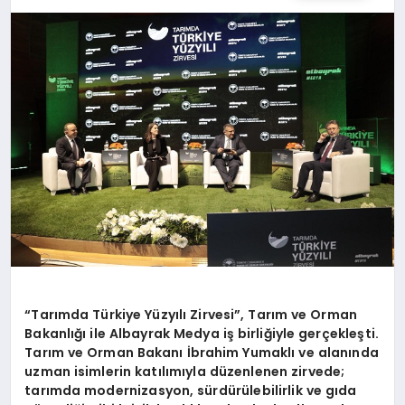
SPOR
TEKNOLOJI
YAŞAM
MALATYA HABERLERI
“Tarımda Türkiye Yüzyılı Zirvesi”, Tarım ve Orman
Bakanlığı ile Albayrak Medya iş birliğiyle gerçekleşti.
Tarım ve Orman Bakanı İbrahim Yumaklı ve alanında
uzman isimlerin katılımıyla düzenlenen zirvede;
tarımda modernizasyon, sürdürülebilirlik ve gıda