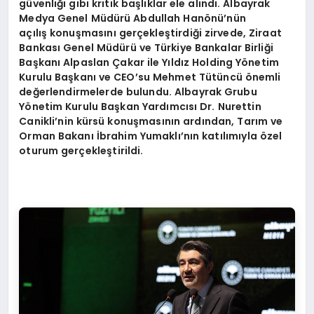
güvenliği gibi kritik başlıklar ele alındı. Albayrak
Medya Genel Müdürü Abdullah Hanönü’nün
açılış konuşmasını gerçekleştirdiği zirvede, Ziraat
Bankası Genel Müdürü ve Türkiye Bankalar Birliği
Başkanı Alpaslan Çakar ile Yıldız Holding Yönetim
Kurulu Başkanı ve CEO’su Mehmet Tütüncü önemli
değerlendirmelerde bulundu. Albayrak Grubu
Yönetim Kurulu Başkan Yardımcısı Dr. Nurettin
Canikli’nin kürsü konuşmasının ardından, Tarım ve
Orman Bakanı İbrahim Yumaklı’nın katılımıyla özel
oturum gerçekleştirildi.