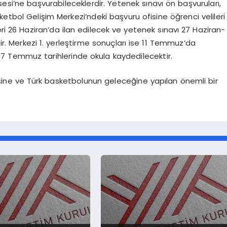
esi’ne başvurabileceklerdir. Yetenek sınavı ön başvuruları,
etbol Gelişim Merkezi’ndeki başvuru ofisine öğrenci velileri
eri 26 Haziran’da ilan edilecek ve yetenek sınavı 27 Haziran-
ir. Merkezi 1. yerleştirme sonuçları ise 11 Temmuz’da
-17 Temmuz tarihlerinde okula kaydedilecektir.
ine ve Türk basketbolunun geleceğine yapılan önemli bir