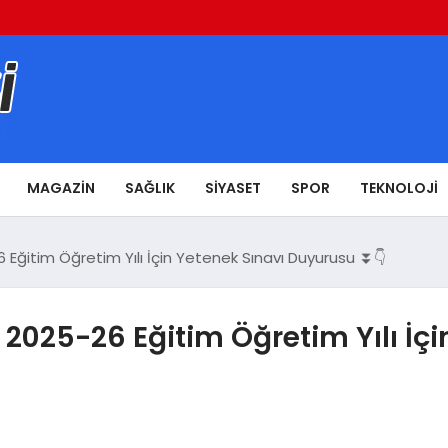
MAGAZIN
SAĞLIK
SIYASET
SPOR
TEKNOLOJI
 Eğitim Öğretim Yılı İçin Yetenek Sınavı Duyurusu ⏬👇
 2025-26 Eğitim Öğretim Yılı İçi