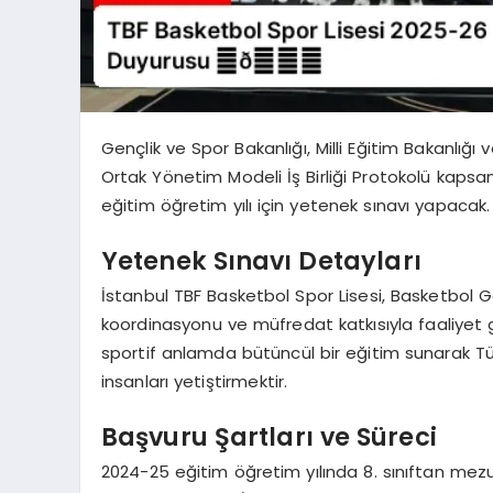
Gençlik ve Spor Bakanlığı, Milli Eğitim Bakanlı
Ortak Yönetim Modeli İş Birliği Protokolü kapsa
eğitim öğretim yılı için yetenek sınavı yapacak.
Yetenek Sınavı Detayları
İstanbul TBF Basketbol Spor Lisesi, Basketbol Ge
koordinasyonu ve müfredat katkısıyla faaliyet
sportif anlamda bütüncül bir eğitim sunarak Tür
insanları yetiştirmektir.
Başvuru Şartları ve Süreci
2024-25 eğitim öğretim yılında 8. sınıftan mez