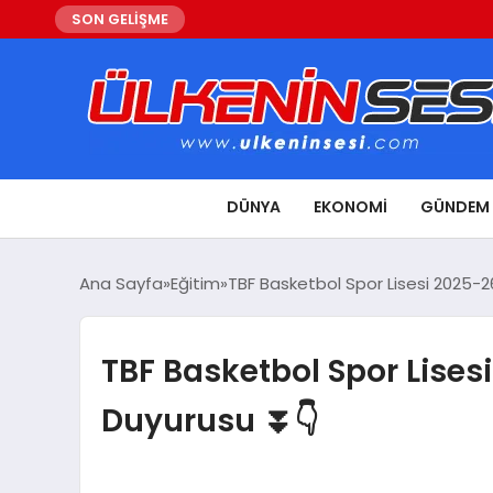
SON GELİŞME
DÜNYA
EKONOMI
GÜNDEM
Ana Sayfa
Eğitim
TBF Basketbol Spor Lisesi 2025-26
TBF Basketbol Spor Lisesi
Duyurusu ⏬👇