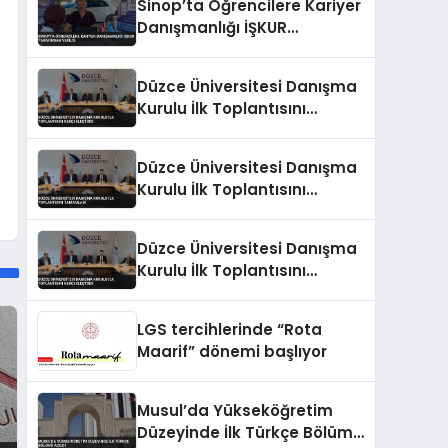
Sinop’ta Öğrencilere Kariyer
Danışmanlığı İŞKUR
Tarafından Verildi
Düzce Üniversitesi Danışma
Kurulu İlk Toplantısını
Gerçekleştirdi
Düzce Üniversitesi Danışma
Kurulu İlk Toplantısını
Tamamladı
Düzce Üniversitesi Danışma
Kurulu İlk Toplantısını
Gerçekleştirdi
LGS tercihlerinde “Rota
Maarif” dönemi başlıyor
Musul’da Yükseköğretim
Düzeyinde İlk Türkçe Bölümü