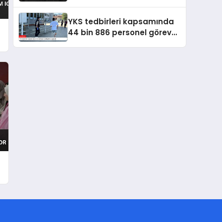
Açıldı
YKS tedbirleri kapsamında
44 bin 886 personel görev
yapacak