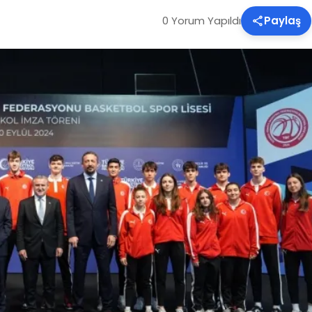
0 Yorum Yapıldı
Paylaş