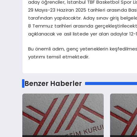
aday öğrenciler, İstanbul TBF Basketbol Spor Lis
29 Mayıs-23 Haziran 2025 tarihleri arasında Bask
tarafından yapılacaktır. Aday sınav giriş belgel
8 Temmuz tarihleri arasında gerçekleştirilecekt
açıklanacak ve asil listede yer alan adaylar 12
Bu önemli adım, genç yeteneklerin keşfedilmes
yatırımı temsil etmektedir.
Benzer Haberler