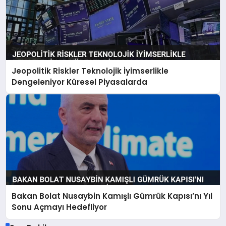
Jeopolitik Riskler Teknolojik İyimserlikle
Dengeleniyor Küresel Piyasalarda
Bakan Bolat Nusaybin Kamışlı Gümrük Kapısı’nı Yıl
Sonu Açmayı Hedefliyor