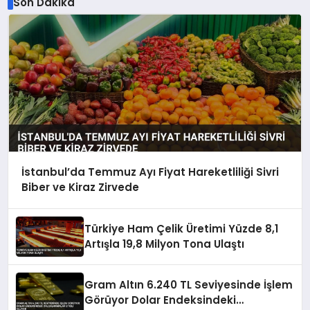
Son Dakika
İstanbul’da Temmuz Ayı Fiyat Hareketliliği Sivri
Biber ve Kiraz Zirvede
Türkiye Ham Çelik Üretimi Yüzde 8,1
Artışla 19,8 Milyon Tona Ulaştı
Gram Altın 6.240 TL Seviyesinde İşlem
Görüyor Dolar Endeksindeki