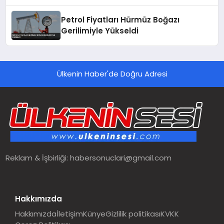
Petrol Fiyatları Hürmüz Boğazı
Gerilimiyle Yükseldi
Ülkenin Haber'de Doğru Adresi
Reklam & İşbirliği:
habersonuclari@gmail.com
Hakkımızda
Hakkımızda
İletişim
Künye
Gizlilik politikası
KVKK