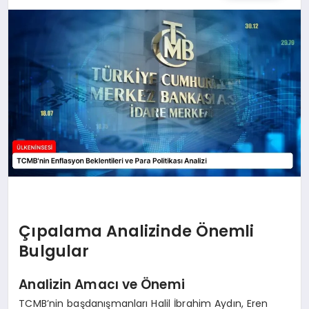
SPOR
TEKNOLOJI
YAŞAM
MALATYA HABERLERI
Çıpalama Analizinde Önemli
Bulgular
Analizin Amacı ve Önemi
TCMB’nin başdanışmanları Halil İbrahim Aydın, Eren