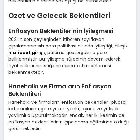
beklentilerin birbirine yaklaştığı belirtilmektedir.
Özet ve Gelecek Beklentileri
Enflasyon Beklentilerinin İyileşmesi
2021’in son çeyreğinden itibaren zayıflayan
çıpalamanın sıkı para politikası altında iyileştiği, bileşik
mariobet giriş
çıpalama göstergesine göre
belirlenmiştir. Bu iyileşme sürecinin devam ederek
fiyat istikrarının sağlanmasına katkı sağlaması
beklenmektedir.
Hanehalkı ve Firmaların Enflasyon
Beklentileri
Hanehalkı ve firmaların enflasyon beklentileri, piyasa
katılımcılarına göre yukarı yönlü, oynak ve yüksek
yayılımlı oluşturulmaktadır. Ancak, her iki kesimin de
enflasyon beklentilerinin çıpalanma eğiliminde olduğu
görülmektedir.