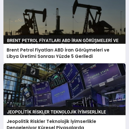
Brent Petrol Fiyatları ABD İran Görüşmeleri ve
Libya Üretimi Sonrası Yüzde 5 Geriledi
Jeopolitik Riskler Teknolojik İyimserlikle
Dengeleniyor Küresel Piyasalarda