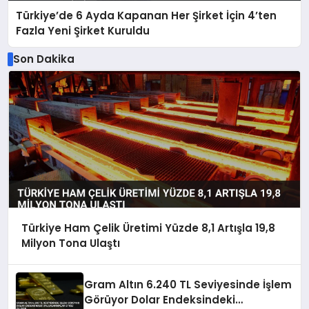
Türkiye’de 6 Ayda Kapanan Her Şirket İçin 4’ten
Fazla Yeni Şirket Kuruldu
Son Dakika
Türkiye Ham Çelik Üretimi Yüzde 8,1 Artışla 19,8
Milyon Tona Ulaştı
Gram Altın 6.240 TL Seviyesinde İşlem
Görüyor Dolar Endeksindeki