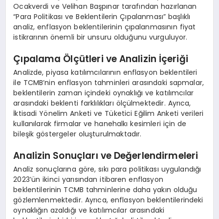
Ocakverdi ve Velihan Başpınar tarafından hazırlanan
“Para Politikası ve Beklentilerin Çıpalanması” başlıklı
analiz, enflasyon beklentilerinin çıpalanmasının fiyat
istikrarının önemli bir unsuru olduğunu vurguluyor.
Çıpalama Ölçütleri ve Analizin İçeriği
Analizde, piyasa katılımcılarının enflasyon beklentileri
ile TCMB’nin enflasyon tahminleri arasındaki sapmalar,
beklentilerin zaman içindeki oynaklığı ve katılımcılar
arasındaki beklenti farklılıkları ölçülmektedir. Ayrıca,
İktisadi Yönelim Anketi ve Tüketici Eğilim Anketi verileri
kullanılarak firmalar ve hanehalkı kesimleri için de
bileşik göstergeler oluşturulmaktadır.
Analizin Sonuçları ve Değerlendirmeleri
Analiz sonuçlarına göre, sıkı para politikası uygulandığı
2023’ün ikinci yarısından itibaren enflasyon
beklentilerinin TCMB tahminlerine daha yakın olduğu
gözlemlenmektedir. Ayrıca, enflasyon beklentilerindeki
oynaklığın azaldığı ve katılımcılar arasındaki