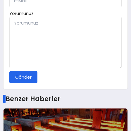
Yorumunuz:
Gönder
Benzer Haberler