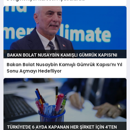
Bakan Bolat Nusaybin Kamışlı Gümrük Kapısı’nı Yıl
Sonu Açmayı Hedefliyor