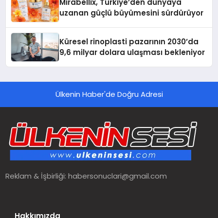
Mirabellix, Türkiye’den dünyaya
uzanan güçlü büyümesini sürdürüyor
Küresel rinoplasti pazarının 2030’da
9,6 milyar dolara ulaşması bekleniyor
Ülkenin Haber'de Doğru Adresi
Reklam & İşbirliği:
habersonuclari@gmail.com
Hakkımızda