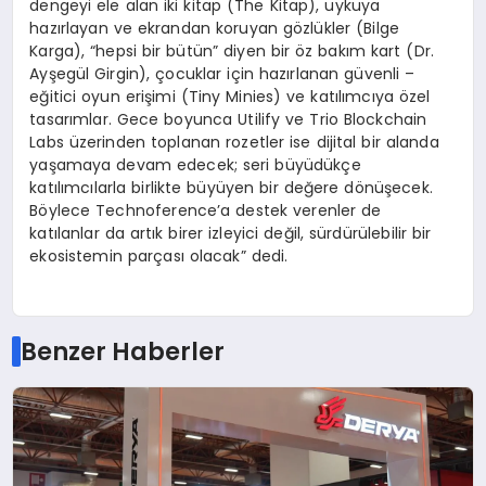
dengeyi ele alan iki kitap (The Kitap), uykuya
hazırlayan ve ekrandan koruyan gözlükler (Bilge
Karga), “hepsi bir bütün” diyen bir öz bakım kart (Dr.
Ayşegül Girgin), çocuklar için hazırlanan güvenli –
eğitici oyun erişimi (Tiny Minies) ve katılımcıya özel
tasarımlar. Gece boyunca Utilify ve Trio Blockchain
Labs üzerinden toplanan rozetler ise dijital bir alanda
yaşamaya devam edecek; seri büyüdükçe
katılımcılarla birlikte büyüyen bir değere dönüşecek.
Böylece Technoference’a destek verenler de
katılanlar da artık birer izleyici değil, sürdürülebilir bir
ekosistemin parçası olacak” dedi.
Benzer Haberler