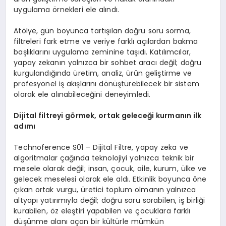
uygulama örnekleri ele alındı.
Atölye, gün boyunca tartışılan doğru soru sorma,
filtreleri fark etme ve veriye farklı açılardan bakma
başlıklarını uygulama zeminine taşıdı. Katılımcılar,
yapay zekanın yalnızca bir sohbet aracı değil; doğru
kurgulandığında üretim, analiz, ürün geliştirme ve
profesyonel iş akışlarını dönüştürebilecek bir sistem
olarak ele alınabileceğini deneyimledi.
Dijital filtreyi görmek, ortak geleceği kurmanın ilk
adımı
Technoference S01 – Dijital Filtre, yapay zeka ve
algoritmalar çağında teknolojiyi yalnızca teknik bir
mesele olarak değil; insan, çocuk, aile, kurum, ülke ve
gelecek meselesi olarak ele aldı. Etkinlik boyunca öne
çıkan ortak vurgu, üretici toplum olmanın yalnızca
altyapı yatırımıyla değil; doğru soru sorabilen, iş birliği
kurabilen, öz eleştiri yapabilen ve çocuklara farklı
düşünme alanı açan bir kültürle mümkün