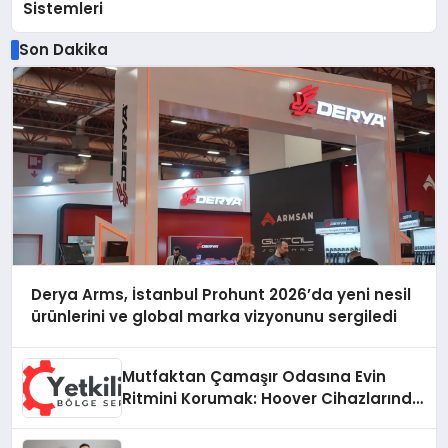
Sistemleri
Son Dakika
Derya Arms, İstanbul Prohunt 2026’da yeni nesil
ürünlerini ve global marka vizyonunu sergiledi
Mutfaktan Çamaşır Odasına Evin
Ritmini Korumak: Hoover Cihazlarında
Dürüst Teknik Destek Deneyimi