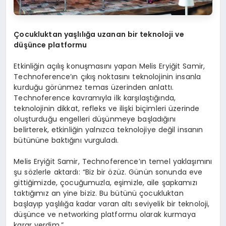
Çocukluktan yaşlılığa uzanan bir teknoloji ve
düşünce platformu
Etkinliğin açılış konuşmasını yapan Melis Eryiğit Samir,
Technoference’ın çıkış noktasını teknolojinin insanla
kurduğu görünmez temas üzerinden anlattı.
Technoference kavramıyla ilk karşılaştığında,
teknolojinin dikkat, refleks ve ilişki biçimleri üzerinde
oluşturduğu engelleri düşünmeye başladığını
belirterek, etkinliğin yalnızca teknolojiye değil insanın
bütününe baktığını vurguladı.
Melis Eryiğit Samir, Technoference’ın temel yaklaşımını
şu sözlerle aktardı: “Biz bir özüz. Günün sonunda eve
gittiğimizde, çocuğumuzla, eşimizle, aile şapkamızı
taktığımız an yine biziz. Bu bütünü çocukluktan
başlayıp yaşlılığa kadar varan altı seviyelik bir teknoloji,
düşünce ve networking platformu olarak kurmaya
karar verdim.”