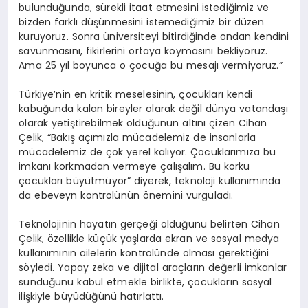
bulunduğunda, sürekli itaat etmesini istediğimiz ve
bizden farklı düşünmesini istemediğimiz bir düzen
kuruyoruz. Sonra üniversiteyi bitirdiğinde ondan kendini
savunmasını, fikirlerini ortaya koymasını bekliyoruz.
Ama 25 yıl boyunca o çocuğa bu mesajı vermiyoruz.”
Türkiye’nin en kritik meselesinin, çocukları kendi
kabuğunda kalan bireyler olarak değil dünya vatandaşı
olarak yetiştirebilmek olduğunun altını çizen Cihan
Çelik, “Bakış açımızla mücadelemiz de insanlarla
mücadelemiz de çok yerel kalıyor. Çocuklarımıza bu
imkanı korkmadan vermeye çalışalım. Bu korku
çocukları büyütmüyor” diyerek, teknoloji kullanımında
da ebeveyn kontrolünün önemini vurguladı.
Teknolojinin hayatın gerçeği olduğunu belirten Cihan
Çelik, özellikle küçük yaşlarda ekran ve sosyal medya
kullanımının ailelerin kontrolünde olması gerektiğini
söyledi. Yapay zeka ve dijital araçların değerli imkanlar
sunduğunu kabul etmekle birlikte, çocukların sosyal
ilişkiyle büyüdüğünü hatırlattı.