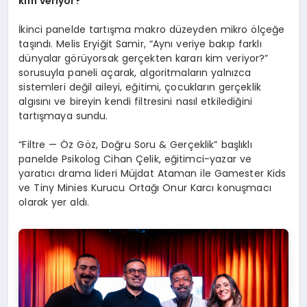
kim veriyor?”
İkinci panelde tartışma makro düzeyden mikro ölçeğe
taşındı. Melis Eryiğit Samir, “Aynı veriye bakıp farklı
dünyalar görüyorsak gerçekten kararı kim veriyor?”
sorusuyla paneli açarak, algoritmaların yalnızca
sistemleri değil aileyi, eğitimi, çocukların gerçeklik
algısını ve bireyin kendi filtresini nasıl etkilediğini
tartışmaya sundu.
“Filtre — Öz Göz, Doğru Soru & Gerçeklik” başlıklı
panelde Psikolog Cihan Çelik, eğitimci-yazar ve
yaratıcı drama lideri Müjdat Ataman ile Gamester Kids
ve Tiny Minies Kurucu Ortağı Onur Karcı konuşmacı
olarak yer aldı.