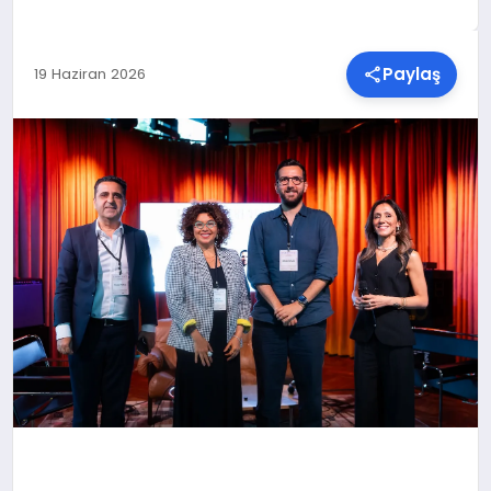
SPOR
Paylaş
19 Haziran 2026
TEKNOLOJI
YAŞAM
MALATYA HABERLERI