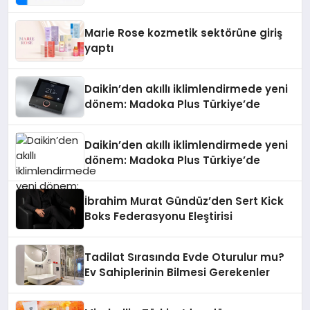
Teknolojisinde ISO ve TSSA
Düzenleyici Onaylarını Aldı
Marie Rose kozmetik sektörüne giriş
yaptı
Daikin’den akıllı iklimlendirmede yeni
dönem: Madoka Plus Türkiye’de
Daikin’den akıllı iklimlendirmede yeni
dönem: Madoka Plus Türkiye’de
İbrahim Murat Gündüz’den Sert Kick
Boks Federasyonu Eleştirisi
Tadilat Sırasında Evde Oturulur mu?
Ev Sahiplerinin Bilmesi Gerekenler