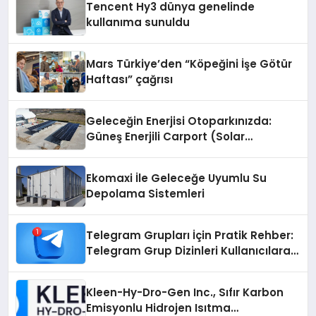
Tencent Hy3 dünya genelinde
kullanıma sunuldu
Mars Türkiye’den “Köpeğini İşe Götür
Haftası” çağrısı
Geleceğin Enerjisi Otoparkınızda:
Güneş Enerjili Carport (Solar
Otopark) Nedir?
Ekomaxi İle Geleceğe Uyumlu Su
Depolama Sistemleri
Telegram Grupları İçin Pratik Rehber:
Telegram Grup Dizinleri Kullanıcılara
Ne Sağlar?
Kleen-Hy-Dro-Gen Inc., Sıfır Karbon
Emisyonlu Hidrojen Isıtma