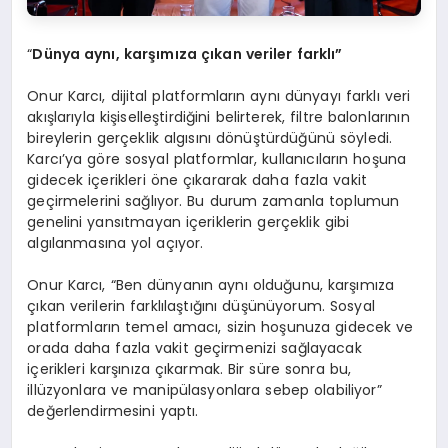
“
Dünya aynı, karşımıza çıkan veriler farklı”
Onur Karcı, dijital platformların aynı dünyayı farklı veri
akışlarıyla kişiselleştirdiğini belirterek, filtre balonlarının
bireylerin gerçeklik algısını dönüştürdüğünü söyledi.
Karcı’ya göre sosyal platformlar, kullanıcıların hoşuna
gidecek içerikleri öne çıkararak daha fazla vakit
geçirmelerini sağlıyor. Bu durum zamanla toplumun
genelini yansıtmayan içeriklerin gerçeklik gibi
algılanmasına yol açıyor.
Onur Karcı, “Ben dünyanın aynı olduğunu, karşımıza
çıkan verilerin farklılaştığını düşünüyorum. Sosyal
platformların temel amacı, sizin hoşunuza gidecek ve
orada daha fazla vakit geçirmenizi sağlayacak
içerikleri karşınıza çıkarmak. Bir süre sonra bu,
illüzyonlara ve manipülasyonlara sebep olabiliyor”
değerlendirmesini yaptı.