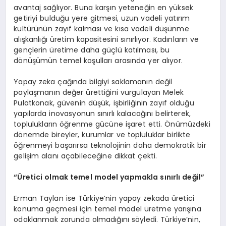
avantaj sağlıyor. Buna karşın yeteneğin en yüksek
getiriyi bulduğu yere gitmesi, uzun vadeli yatırım
kültürünün zayıf kalması ve kısa vadeli düşünme
alışkanlığı üretim kapasitesini sınırlıyor. Kadınların ve
gençlerin üretime daha güçlü katılması, bu
dönüşümün temel koşulları arasında yer alıyor.
Yapay zeka çağında bilgiyi saklamanın değil
paylaşmanın değer ürettiğini vurgulayan Melek
Pulatkonak, güvenin düşük, işbirliğinin zayıf olduğu
yapılarda inovasyonun sınırlı kalacağını belirterek,
toplulukların öğrenme gücüne işaret etti. Önümüzdeki
dönemde bireyler, kurumlar ve topluluklar birlikte
öğrenmeyi başarırsa teknolojinin daha demokratik bir
gelişim alanı açabileceğine dikkat çekti.
“Üretici olmak temel model yapmakla sınırlı değil”
Erman Taylan ise Türkiye’nin yapay zekada üretici
konuma geçmesi için temel model üretme yarışına
odaklanmak zorunda olmadığını söyledi. Türkiye’nin,