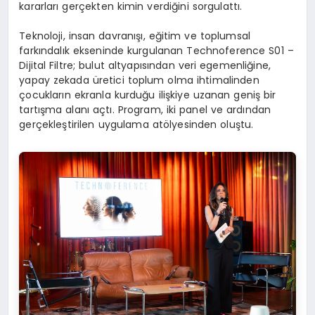
kararları gerçekten kimin verdiğini sorgulattı.
Teknoloji, insan davranışı, eğitim ve toplumsal
farkındalık ekseninde kurgulanan Technoference S01 –
Dijital Filtre; bulut altyapısından veri egemenliğine,
yapay zekada üretici toplum olma ihtimalinden
çocukların ekranla kurduğu ilişkiye uzanan geniş bir
tartışma alanı açtı. Program, iki panel ve ardından
gerçekleştirilen uygulama atölyesinden oluştu.