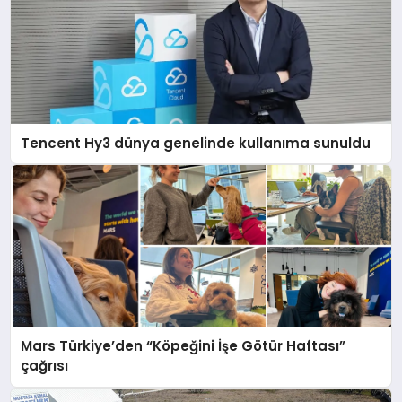
Tencent Hy3 dünya genelinde kullanıma sunuldu
Mars Türkiye’den “Köpeğini İşe Götür Haftası”
çağrısı