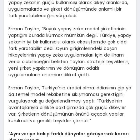
yapay zekanın güçlü kullanıcısı olarak dikey alanlarda,
uygulamalarda ve şirket dönüşümünde anlamlı bir
fark yaratabileceğini vurguladı.
Erman Taylan, “Büyük yapay zeka model şirketlerinin
yaptığını burada kurmak mümkün değil. Türkiye, yapay
zekanın iyi bir kullanıcısı olarak ekosistemde çok ciddi
fark yaratabilir” dedi. Oyun girişimlerindeki başarı
hikayelerinin yapay zeka uygulamaları için de ilham
verici olabileceğini belirten Taylan, stratejik teşviklerin,
yeni şirket yapılarının ve dönüşüm odaklı
uygulamaların önemine dikkat çekti.
Erman Taylan, Türkiye’nin üretici olma iddiasının çip ya
da temel model rekabetine sıkışmaması gerektiğini
vurgulayarak şu değerlendirmeyi yaptı: “Türkiye’nin
avantajlarıyla birlikte baktığımızda çok güçlü dikeyler
var. Şirketlerin dönüşümünün önünü açacak yapılar
kurulmalı ve gerekli teşvikler çıkmalı.”
“
Aynı veriye bakıp farklı dünyalar görüyorsak kararı