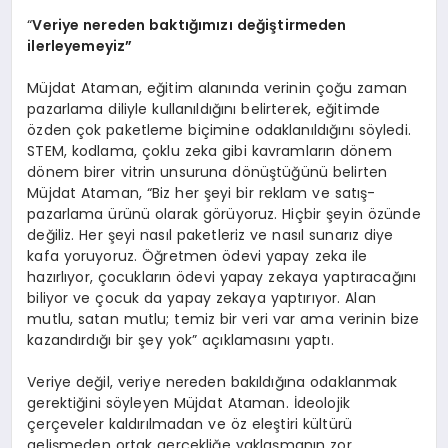
“
Veriye nereden baktığımızı değiştirmeden
ilerleyemeyiz”
Müjdat Ataman, eğitim alanında verinin çoğu zaman
pazarlama diliyle kullanıldığını belirterek, eğitimde
özden çok paketleme biçimine odaklanıldığını söyledi.
STEM, kodlama, çoklu zeka gibi kavramların dönem
dönem birer vitrin unsuruna dönüştüğünü belirten
Müjdat Ataman, “Biz her şeyi bir reklam ve satış-
pazarlama ürünü olarak görüyoruz. Hiçbir şeyin özünde
değiliz. Her şeyi nasıl paketleriz ve nasıl sunarız diye
kafa yoruyoruz. Öğretmen ödevi yapay zeka ile
hazırlıyor, çocukların ödevi yapay zekaya yaptıracağını
biliyor ve çocuk da yapay zekaya yaptırıyor. Alan
mutlu, satan mutlu; temiz bir veri var ama verinin bize
kazandırdığı bir şey yok” açıklamasını yaptı.
Veriye değil, veriye nereden bakıldığına odaklanmak
gerektiğini söyleyen Müjdat Ataman. İdeolojik
çerçeveler kaldırılmadan ve öz eleştiri kültürü
gelişmeden ortak gerçekliğe yaklaşmanın zor