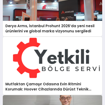
Derya Arms, İstanbul Prohunt 2026’da yeni nesil
ürünlerini ve global marka vizyonunu sergiledi
Mutfaktan Çamaşır Odasına Evin Ritmini
Korumak: Hoover Cihazlarında Dürüst Teknik
Destek Deneyimi