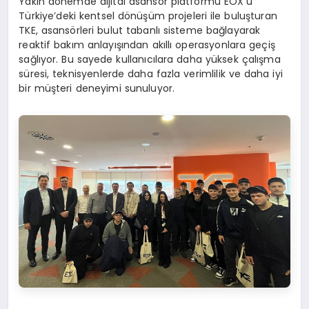
Yakın dönemde dijital asansör platformu EOX’u
Türkiye’deki kentsel dönüşüm projeleri ile buluşturan
TKE, asansörleri bulut tabanlı sisteme bağlayarak
reaktif bakım anlayışından akıllı operasyonlara geçiş
sağlıyor. Bu sayede kullanıcılara daha yüksek çalışma
süresi, teknisyenlerde daha fazla verimlilik ve daha iyi
bir müşteri deneyimi sunuluyor.