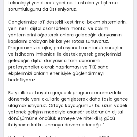
teknolojiyi yönetecek yeni nesil ustaları yetiştirme
sorumluluğunu da üstleniyoruz.
Gençlerimize IoT destekli kestirimci bakım sistemlerini,
yeni nesil dijital asansörlerin montaj ve bakım
yöntemlerini öğreterek onlara geleceğin dünyasının
kapılarını aralayan bir kariyer rotası sunuyoruz.
Programımızı stajlar, profesyonel mentorluk süreçleri
ve istihdam imkanları ile destekleyerek gençlerimizi
geleceğin dijital dünyasına tam donanımlı
profesyoneller olarak hazırlamayı ve TKE saha
ekiplerimizi onların enerjisiyle güçlendirmeyi
hedefliyoruz.
Bu yıl ilk kez hayata geçecek programı önümüzdeki
dönemde yeni okullarla genişleterek daha fazla gence
ulaşmak istiyoruz. Ortaya koyduğumuz bu uzun vadeli
yetenek gelişim modeliyle asansör sektörünün dijital
dönüşümüne öncülük etmeye ve nitelikli iş gücü
ihtiyacına katkı sunmaya devam edeceğiz.”