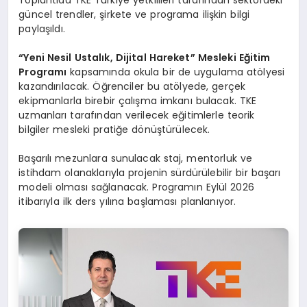
güncel trendler, şirkete ve programa ilişkin bilgi
paylaşıldı.
“
Yeni Nesil Ustalık, Dijital Hareket” Mesleki Eğitim
Programı
kapsamında okula bir de uygulama atölyesi
kazandırılacak. Öğrenciler bu atölyede, gerçek
ekipmanlarla birebir çalışma imkanı bulacak. TKE
uzmanları tarafından verilecek eğitimlerle teorik
bilgiler mesleki pratiğe dönüştürülecek.
Başarılı mezunlara sunulacak staj, mentorluk ve
istihdam olanaklarıyla projenin sürdürülebilir bir başarı
modeli olması sağlanacak. Programın Eylül 2026
itibarıyla ilk ders yılına başlaması planlanıyor.