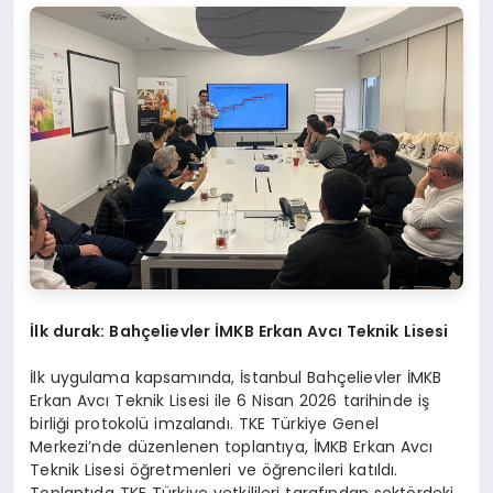
İlk durak: Bahçelievler İMKB Erkan Avcı Teknik Lisesi
İlk uygulama kapsamında, İstanbul Bahçelievler İMKB
Erkan Avcı Teknik Lisesi ile 6 Nisan 2026 tarihinde iş
birliği protokolü imzalandı. TKE Türkiye Genel
Merkezi’nde düzenlenen toplantıya, İMKB Erkan Avcı
Teknik Lisesi öğretmenleri ve öğrencileri katıldı.
Toplantıda TKE Türkiye yetkilileri tarafından sektördeki