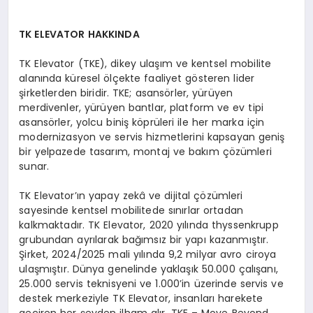
TK ELEVATOR HAKKINDA
TK Elevator (TKE), dikey ulaşım ve kentsel mobilite
alanında küresel ölçekte faaliyet gösteren lider
şirketlerden biridir. TKE; asansörler, yürüyen
merdivenler, yürüyen bantlar, platform ve ev tipi
asansörler, yolcu biniş köprüleri ile her marka için
modernizasyon ve servis hizmetlerini kapsayan geniş
bir yelpazede tasarım, montaj ve bakım çözümleri
sunar.
TK Elevator’ın yapay zekâ ve dijital çözümleri
sayesinde kentsel mobilitede sınırlar ortadan
kalkmaktadır. TK Elevator, 2020 yılında thyssenkrupp
grubundan ayrılarak bağımsız bir yapı kazanmıştır.
Şirket, 2024/2025 mali yılında 9,2 milyar avro ciroya
ulaşmıştır. Dünya genelinde yaklaşık 50.000 çalışanı,
25.000 servis teknisyeni ve 1.000’in üzerinde servis ve
destek merkeziyle TK Elevator, insanları harekete