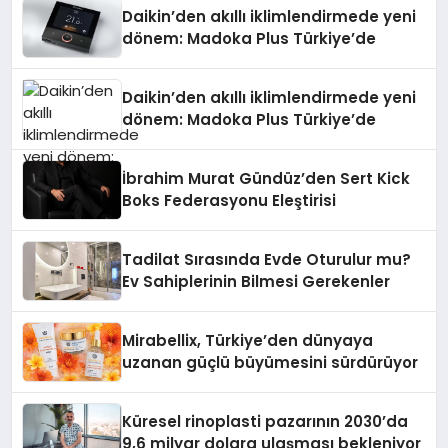
Daikin’den akıllı iklimlendirmede yeni
dönem: Madoka Plus Türkiye’de
Daikin’den akıllı iklimlendirmede yeni
dönem: Madoka Plus Türkiye’de
İbrahim Murat Gündüz’den Sert Kick
Boks Federasyonu Eleştirisi
Tadilat Sırasında Evde Oturulur mu?
Ev Sahiplerinin Bilmesi Gerekenler
Mirabellix, Türkiye’den dünyaya
uzanan güçlü büyümesini sürdürüyor
Küresel rinoplasti pazarının 2030’da
9,6 milyar dolara ulaşması bekleniyor