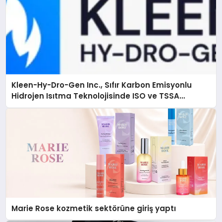
Kleen-Hy-Dro-Gen Inc., Sıfır Karbon Emisyonlu
Hidrojen Isıtma Teknolojisinde ISO ve TSSA
Düzenleyici Onaylarını Aldı
Marie Rose kozmetik sektörüne giriş yaptı