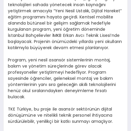
teknolojileri sahada yönetecek insan kaynağını
yetiştirmek amacıyla “Yeni Nesil Ustalık, Dijital Hareket”
eğitim programını hayata geçirdi. Kentsel mobilite
alanında bütünsel bir gelişim sağlamak hedefiyle
kurgulanan program, yeni öğretim döneminde
İstanbul Bahçelievler İMKB Erkan Avcı Teknik Lisesi’nde
başlayacak. Projenin önümüzdeki yıllarda yeni okulların
katılımıyla büyüyerek devam etmesi planlanıyor.
Program, yeni nesil asansör sistemlerinin montaj,
bakım ve yönetim süreçlerinde görev alacak
profesyoneller yetiştirmeyi hedefliyor. Program
sayesinde öğrenciler, geleneksel montaj ve bakım
yöntemlerinin yanı sıra geleceğin akıllı teknolojilerini
henüz okul sıralarındayken deneyimleme fırsatı
bulacak.
TKE Türkiye, bu proje ile asansör sektörünün dijital
dönüşümüne ve nitelikli teknik personel ihtiyacına
sürdürülebilir, yenilikçi bir katkı sunmayı amaçlıyor.