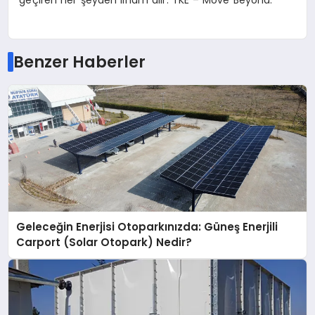
geçiren her şeyden ilham alır. TKE – Move Beyond.
Benzer Haberler
Geleceğin Enerjisi Otoparkınızda: Güneş Enerjili
Carport (Solar Otopark) Nedir?