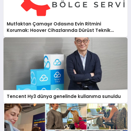
Mutfaktan Çamaşır Odasına Evin Ritmini
Korumak: Hoover Cihazlarında Dürüst Teknik
Destek Deneyimi
Tencent Hy3 dünya genelinde kullanıma sunuldu