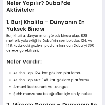
Neler Yapılır? Dubai’de
Aktiviteler
1. Burj Khalifa – Dünyanın En
Yüksek Binası
Burj Khalifa, dünyanın en yüksek binası olup, 828
metrelik yüksekliği ile Dubai’nin sembolüdür. 124. ve
148. katlardaki gözlem platformlarından Dubai’yi 360
derece görebilirsiniz.
Neler Vardır:
At the Top: 124. kat gözlem platformu
At the Top SKY: 148. kat gözlem platformu
Armani Restaurant ve Lounges
Şehir manzarası fotoğrafları için en iyi nokta
2. Miracle Garden – Dünyanın En