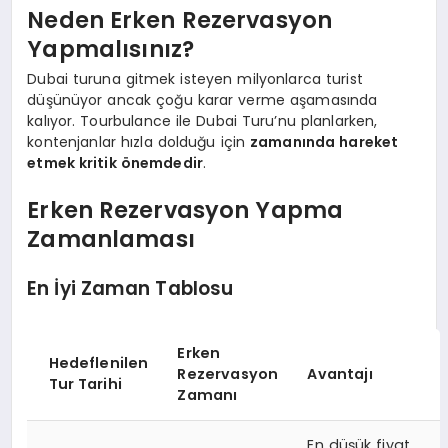
Neden Erken Rezervasyon
Yapmalısınız?
Dubai turuna gitmek isteyen milyonlarca turist
düşünüyor ancak çoğu karar verme aşamasında
kalıyor. Tourbulance ile Dubai Turu’nu planlarken,
kontenjanlar hızla dolduğu için
zamanında hareket
etmek kritik önemdedir
.
Erken Rezervasyon Yapma
Zamanlaması
En İyi Zaman Tablosu
Erken
Hedeflenilen
Rezervasyon
Avantajı
Tur Tarihi
Zamanı
En düşük fiyat