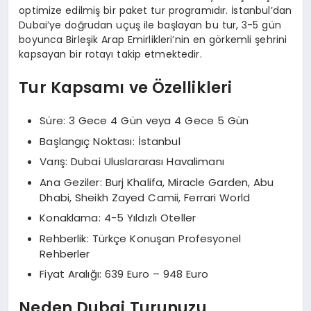
optimize edilmiş bir paket tur programıdır. İstanbul’dan
Dubai’ye doğrudan uçuş ile başlayan bu tur, 3-5 gün
boyunca Birleşik Arap Emirlikleri’nin en görkemli şehrini
kapsayan bir rotayı takip etmektedir.
Tur Kapsamı ve Özellikleri
Süre: 3 Gece 4 Gün veya 4 Gece 5 Gün
Başlangıç Noktası: İstanbul
Varış: Dubai Uluslararası Havalimanı
Ana Geziler: Burj Khalifa, Miracle Garden, Abu
Dhabi, Sheikh Zayed Camii, Ferrari World
Konaklama: 4-5 Yıldızlı Oteller
Rehberlik: Türkçe Konuşan Profesyonel
Rehberler
Fiyat Aralığı: 639 Euro – 948 Euro
Neden Dubai Turunuzu