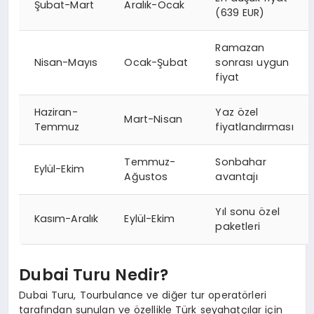
Şubat-Mart
Aralık-Ocak
(639 EUR)
Ramazan
Nisan-Mayıs
Ocak-Şubat
sonrası uygun
fiyat
Haziran-
Yaz özel
Mart-Nisan
Temmuz
fiyatlandırması
Temmuz-
Sonbahar
Eylül-Ekim
Ağustos
avantajı
Yıl sonu özel
Kasım-Aralık
Eylül-Ekim
paketleri
Dubai Turu Nedir?
Dubai Turu, Tourbulance ve diğer tur operatörleri
tarafından sunulan ve özellikle Türk seyahatçılar için