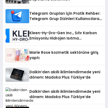
Telegram Grupları İçin Pratik Rehber:
Telegram Grup Dizinleri Kullanıcılara
Ne Sağlar?
Kleen-Hy-Dro-Gen Inc., Sıfır Karbon
Emisyonlu Hidrojen Isıtma
Teknolojisinde ISO ve TSSA
Düzenleyici Onaylarını Aldı
Marie Rose kozmetik sektörüne giriş
yaptı
Daikin’den akıllı iklimlendirmede yeni
dönem: Madoka Plus Türkiye’de
Daikin’den akıllı iklimlendirmede yeni
dönem: Madoka Plus Türkiye’de