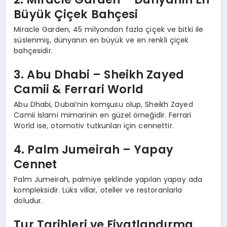
Büyük Çiçek Bahçesi
Miracle Garden, 45 milyondan fazla çiçek ve bitki ile
süslenmiş, dünyanın en büyük ve en renkli çiçek
bahçesidir.
3. Abu Dhabi – Sheikh Zayed
Camii & Ferrari World
Abu Dhabi, Dubai’nin komşusu olup, Sheikh Zayed
Camii İslami mimarinin en güzel örneğidir. Ferrari
World ise, otomotiv tutkunları için cennettir.
4. Palm Jumeirah – Yapay
Cennet
Palm Jumeirah, palmiye şeklinde yapılan yapay ada
kompleksidir. Lüks villar, oteller ve restoranlarla
doludur.
Tur Tarihleri ve Fiyatlandırma