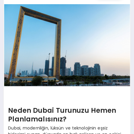
SPOR
TEKNOLOJI
YAŞAM
MALATYA HABERLERI
Neden Dubai Turunuzu Hemen
Planlamalısınız?
Dubai, modernliğin, lüksün ve teknolojinin eşsiz