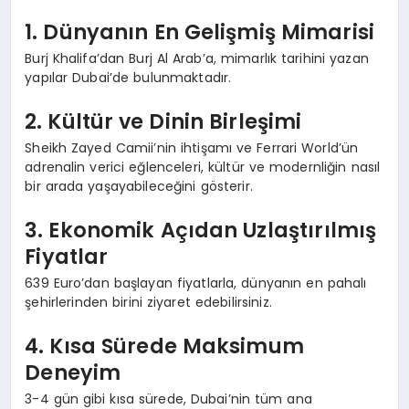
1. Dünyanın En Gelişmiş Mimarisi
Burj Khalifa’dan Burj Al Arab’a, mimarlık tarihini yazan
yapılar Dubai’de bulunmaktadır.
2. Kültür ve Dinin Birleşimi
Sheikh Zayed Camii’nin ihtişamı ve Ferrari World’ün
adrenalin verici eğlenceleri, kültür ve modernliğin nasıl
bir arada yaşayabileceğini gösterir.
3. Ekonomik Açıdan Uzlaştırılmış
Fiyatlar
639 Euro’dan başlayan fiyatlarla, dünyanın en pahalı
şehirlerinden birini ziyaret edebilirsiniz.
4. Kısa Sürede Maksimum
Deneyim
3-4 gün gibi kısa sürede, Dubai’nin tüm ana