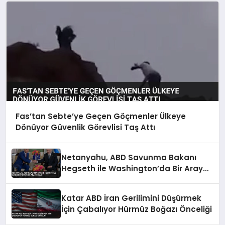
Fas’tan Sebte’ye Geçen Göçmenler Ülkeye
Dönüyor Güvenlik Görevlisi Taş Attı
Netanyahu, ABD Savunma Bakanı
Hegseth ile Washington’da Bir Araya
Geldi
Katar ABD İran Gerilimini Düşürmek
İçin Çabalıyor Hürmüz Boğazı Önceliği