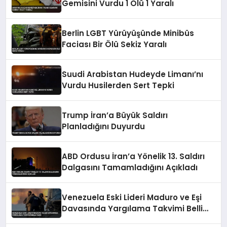
Gemisini Vurdu 1 Ölü 1 Yaralı
Berlin LGBT Yürüyüşünde Minibüs
Faciası Bir Ölü Sekiz Yaralı
Suudi Arabistan Hudeyde Limanı’nı
Vurdu Husilerden Sert Tepki
Trump İran’a Büyük Saldırı
Planladığını Duyurdu
ABD Ordusu İran’a Yönelik 13. Saldırı
Dalgasını Tamamladığını Açıkladı
Venezuela Eski Lideri Maduro ve Eşi
Davasında Yargılama Takvimi Belli
Oldu