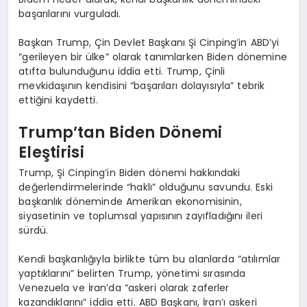
başarılarını vurguladı.
Başkan Trump, Çin Devlet Başkanı Şi Cinping’in ABD’yi
“gerileyen bir ülke” olarak tanımlarken Biden dönemine
atıfta bulunduğunu iddia etti. Trump, Çinli
mevkidaşının kendisini “başarıları dolayısıyla” tebrik
ettiğini kaydetti.
Trump’tan Biden Dönemi
Eleştirisi
Trump, Şi Cinping’in Biden dönemi hakkındaki
değerlendirmelerinde “haklı” olduğunu savundu. Eski
başkanlık döneminde Amerikan ekonomisinin,
siyasetinin ve toplumsal yapısının zayıfladığını ileri
sürdü.
Kendi başkanlığıyla birlikte tüm bu alanlarda “atılımlar
yaptıklarını” belirten Trump, yönetimi sırasında
Venezuela ve İran’da “askeri olarak zaferler
kazandıklarını” iddia etti. ABD Başkanı, İran’ı askeri