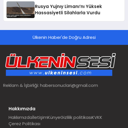
Rusya Yujnıy Limanı’nı Yüksek
Hassasiyetli Silahlarla Vurdu
Ülkenin Haber'de Doğru Adresi
Reklam & İşbirliği:
habersonuclari@gmail.com
Hakkımızda
Hakkımızda
İletişim
Künye
Gizlilik politikası
KVKK
Çerez Politikası