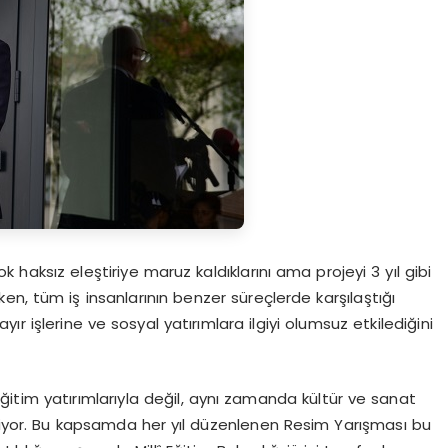
 haksız eleştiriye maruz kaldıklarını ama projeyi 3 yıl gibi
tirken, tüm iş insanlarının benzer süreçlerde karşılaştığı
ayır işlerine ve sosyal yatırımlara ilgiyi olumsuz etkilediğini
eğitim yatırımlarıyla değil, aynı zamanda kültür ve sanat
eriyor. Bu kapsamda her yıl düzenlenen Resim Yarışması bu