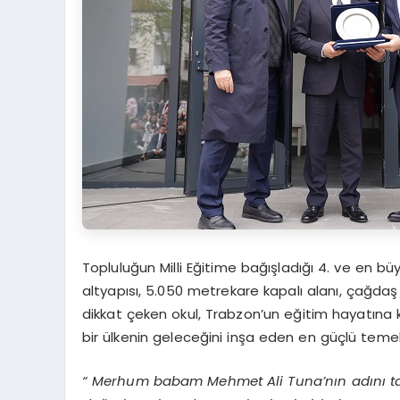
Topluluğun Milli Eğitime bağışladığı 4. ve en b
altyapısı, 5.050 metrekare kapalı alanı, çağdaş sı
dikkat çeken okul, Trabzon’un eğitim hayatına ka
bir ülkenin geleceğini inşa eden en güçlü temel
“
Merhum babam Mehmet Ali Tuna
’
nın adını 