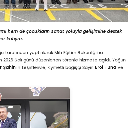
rımı hem de çocukların sanat yoluyla gelişimine destek
er katıyor.
 tarafından yaptırılarak Millî Eğitim Bakanlığı’na
an 2026 Salı günü düzenlenen törenle hizmete açıldı. Yoğun
r Şahin
’in teşrifleriyle, kıymetli bağışçı Sayın
Erol Tuna
ve