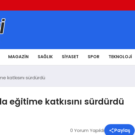
MAGAZIN
SAĞLIK
SIYASET
SPOR
TEKNOLOJI
me katkısını sürdürdü
a eğitime katkısını sürdürdü
0 Yorum Yapıldı
Paylaş