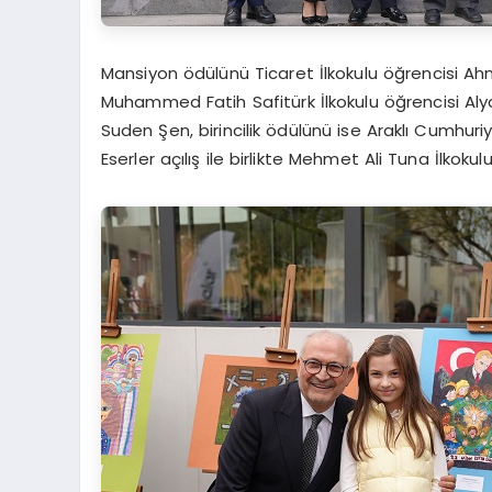
Mansiyon ödülünü Ticaret İlkokulu öğrencisi 
Muhammed Fatih Safitürk İlkokulu öğrencisi Alya
Suden Şen, birincilik ödülünü ise Araklı Cumhu
Eserler açılış ile birlikte Mehmet Ali Tuna İlkok