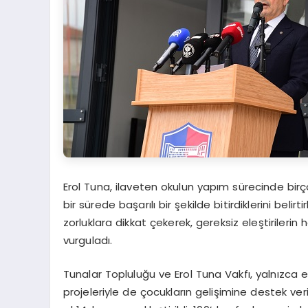
Erol Tuna, ilaveten okulun yapım sürecinde birçok
bir sürede başarılı bir şekilde bitirdiklerini belir
zorluklara dikkat çekerek, gereksiz eleştirilerin h
vurguladı.
Tunalar Topluluğu ve Erol Tuna Vakfı, yalnızca 
projeleriyle de çocukların gelişimine destek v