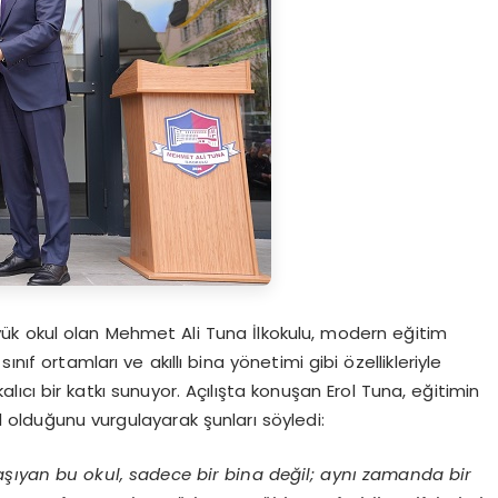
üyük okul olan Mehmet Ali Tuna İlkokulu, modern eğitim
nıf ortamları ve akıllı bina yönetimi gibi özellikleriyle
lıcı bir katkı sunuyor. Açılışta konuşan Erol Tuna, eğitimin
 olduğunu vurgulayarak şunları söyledi:
taşıyan bu okul, sadece bir bina değil; aynı zamanda bir