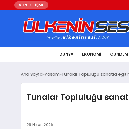
SON GELİŞME
DÜNYA
EKONOMI
GÜNDEM
Ana Sayfa
Yaşam
Tunalar Topluluğu sanatla eğiti
Tunalar Topluluğu sanatl
29 Nisan 2026