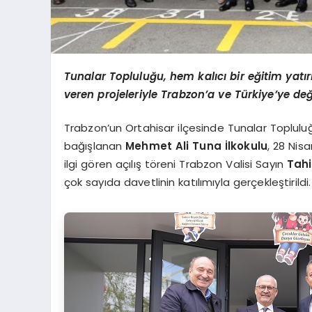
Tunalar Topluluğu, hem kalıcı bir eğitim yatı
veren projeleriyle Trabzon
’
a ve Türkiye
’
ye değ
Trabzon’un Ortahisar ilçesinde Tunalar Topluluğu
bağışlanan
Mehmet Ali Tuna İlkokulu
, 28 Nis
ilgi gören açılış töreni Trabzon Valisi Sayın
Tahi
çok sayıda davetlinin katılımıyla gerçekleştirildi.