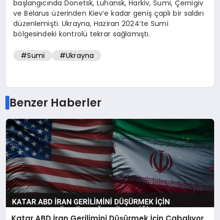
başlangıcında Donetsk, Luhansk, Harkiv, Sumi, Çernigiv
ve Belarus üzerinden Kiev’e kadar geniş çaplı bir saldırı
düzenlemişti. Ukrayna, Haziran 2024’te Sumi
bölgesindeki kontrolü tekrar sağlamıştı.
#Sumi
#Ukrayna
Benzer Haberler
Katar ABD İran Gerilimini Düşürmek İçin Çabalıyor