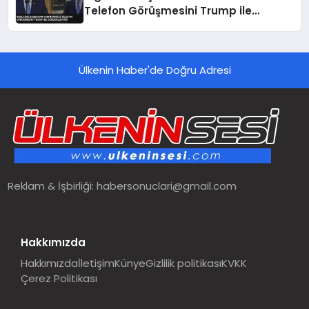
Telefon Görüşmesini Trump ile
Gerçekleştirdi
Ülkenin Haber'de Doğru Adresi
Reklam & İşbirliği:
habersonuclari@gmail.com
Hakkımızda
Hakkımızda
İletişim
Künye
Gizlilik politikası
KVKK
Çerez Politikası