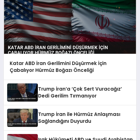
Katar ABD İran Gerilimini Düşürmek İçin
Çabalıyor Hürmüz Boğazı Önceliği
Trump İran’a ‘Çok Sert Vuracağız’
Dedi Gerilim Tırmanıyor
Trump İran ile Hürmüz Anlaşması
Sağlandığını Duyurdu
Irak Hükümeti ABD ve Suudi Arabistan