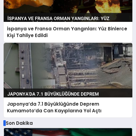
İspanya ve Fransa Orman Yangınları: Yüz Binlerce
Kişi Tahliye Edildi
Japonya’da 7.1 Büyüklüğünde Deprem
Kumamoto’da Can Kayıplarına Yol Açtı
Son Dakika