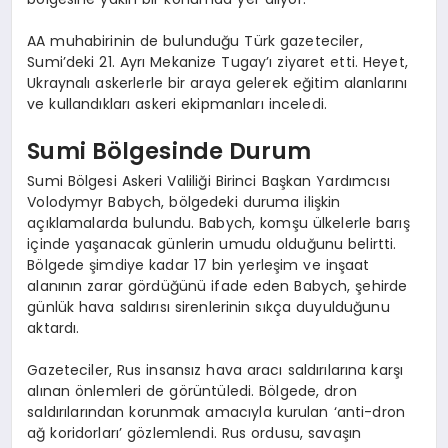
AA muhabirinin de bulunduğu Türk gazeteciler,
Sumi’deki 21. Ayrı Mekanize Tugay’ı ziyaret etti. Heyet,
Ukraynalı askerlerle bir araya gelerek eğitim alanlarını
ve kullandıkları askeri ekipmanları inceledi.
Sumi Bölgesinde Durum
Sumi Bölgesi Askeri Valiliği Birinci Başkan Yardımcısı
Volodymyr Babych, bölgedeki duruma ilişkin
açıklamalarda bulundu. Babych, komşu ülkelerle barış
içinde yaşanacak günlerin umudu olduğunu belirtti.
Bölgede şimdiye kadar 17 bin yerleşim ve inşaat
alanının zarar gördüğünü ifade eden Babych, şehirde
günlük hava saldırısı sirenlerinin sıkça duyulduğunu
aktardı.
Gazeteciler, Rus insansız hava aracı saldırılarına karşı
alınan önlemleri de görüntüledi. Bölgede, dron
saldırılarından korunmak amacıyla kurulan ‘anti-dron
ağ koridorları’ gözlemlendi. Rus ordusu, savaşın