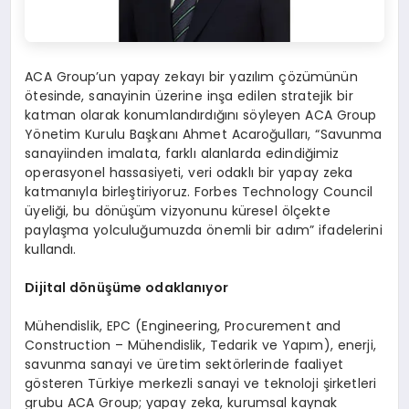
ACA Group’un yapay zekayı bir yazılım çözümünün
ötesinde, sanayinin üzerine inşa edilen stratejik bir
katman olarak konumlandırdığını söyleyen ACA Group
Yönetim Kurulu Başkanı Ahmet Acaroğulları, “Savunma
sanayiinden imalata, farklı alanlarda edindiğimiz
operasyonel hassasiyeti, veri odaklı bir yapay zeka
katmanıyla birleştiriyoruz. Forbes Technology Council
üyeliği, bu dönüşüm vizyonunu küresel ölçekte
paylaşma yolculuğumuzda önemli bir adım” ifadelerini
kullandı.
Dijital dönüşüme odaklanıyor
Mühendislik, EPC (Engineering, Procurement and
Construction – Mühendislik, Tedarik ve Yapım), enerji,
savunma sanayi ve üretim sektörlerinde faaliyet
gösteren Türkiye merkezli sanayi ve teknoloji şirketleri
grubu ACA Group; yapay zeka, kurumsal kaynak