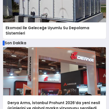
Ekomaxi İle Geleceğe Uyumlu Su Depolama
Sistemleri
Son Dakika
Derya Arms, İstanbul Prohunt 2026’da yeni nesil
ürünlerini ve global marka vizyonunu sergiledi