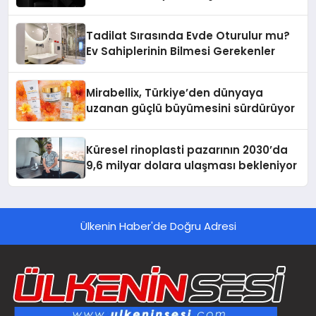
Tadilat Sırasında Evde Oturulur mu?
Ev Sahiplerinin Bilmesi Gerekenler
Mirabellix, Türkiye’den dünyaya
uzanan güçlü büyümesini sürdürüyor
Küresel rinoplasti pazarının 2030’da
9,6 milyar dolara ulaşması bekleniyor
Ülkenin Haber'de Doğru Adresi