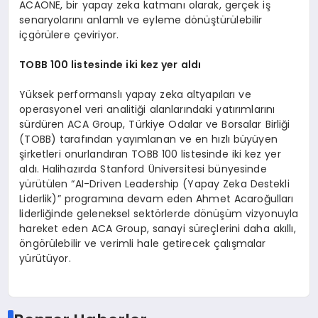
ACAONE, bir yapay zeka katmanı olarak, gerçek iş
senaryolarını anlamlı ve eyleme dönüştürülebilir
içgörülere çeviriyor.
TOBB 100 listesinde iki kez yer aldı
Yüksek performanslı yapay zeka altyapıları ve
operasyonel veri analitiği alanlarındaki yatırımlarını
sürdüren ACA Group, Türkiye Odalar ve Borsalar Birliği
(TOBB) tarafından yayımlanan ve en hızlı büyüyen
şirketleri onurlandıran TOBB 100 listesinde iki kez yer
aldı. Halihazırda Stanford Üniversitesi bünyesinde
yürütülen “AI-Driven Leadership (Yapay Zeka Destekli
Liderlik)” programına devam eden Ahmet Acaroğulları
liderliğinde geleneksel sektörlerde dönüşüm vizyonuyla
hareket eden ACA Group, sanayi süreçlerini daha akıllı,
öngörülebilir ve verimli hale getirecek çalışmalar
yürütüyor.