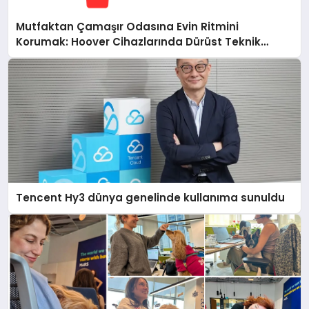
Mutfaktan Çamaşır Odasına Evin Ritmini
Korumak: Hoover Cihazlarında Dürüst Teknik
Destek Deneyimi
Tencent Hy3 dünya genelinde kullanıma sunuldu