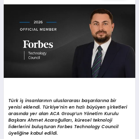
SPOR
TEKNOLOJI
YAŞAM
MALATYA HABERLERI
Türk iş insanlarının uluslararası başarılarına bir
yenisi eklendi. Türkiye’nin en hızlı büyüyen şirketleri
arasında yer alan ACA Group’un Yönetim Kurulu
Başkanı Ahmet Acaroğulları, küresel teknoloji
liderlerini buluşturan Forbes Technology Council
üyeliğine kabul edildi.