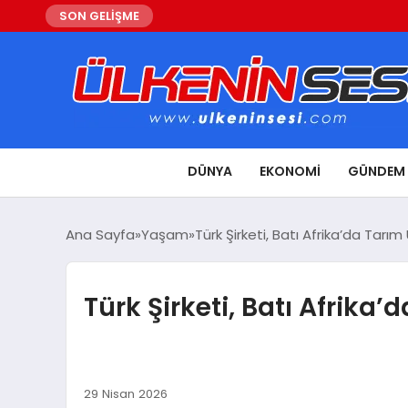
SON GELİŞME
DÜNYA
EKONOMI
GÜNDEM
Ana Sayfa
Yaşam
Türk Şirketi, Batı Afrika’da Tarı
Türk Şirketi, Batı Afrika
29 Nisan 2026