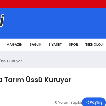
MAGAZIN
SAĞLIK
SIYASET
SPOR
TEKNOLOJI
m Üssü Kuruyor
’da Tarım Üssü Kuruyor
0 Yorum Yapıldı
Paylaş