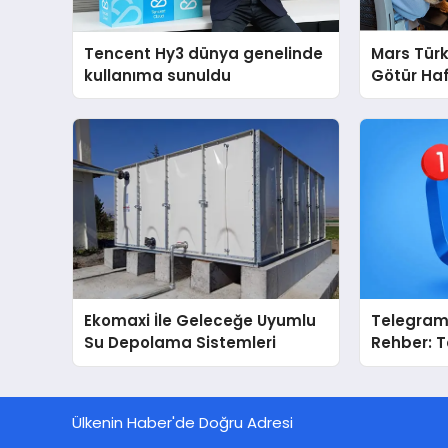
Tencent Hy3 dünya genelinde
Mars Türk
kullanıma sunuldu
Götür Haf
Ekomaxi İle Geleceğe Uyumlu
Telegram 
Su Depolama Sistemleri
Rehber: 
Dizinleri 
Sağlar?
Ülkenin Haber'de Doğru Adresi