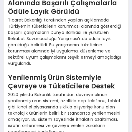
Alanında Başarılı Çalışmalarla
Ödüle Layık Görüldü
Ticaret Bakanlığı tarafından yapılan açıklamada,
Türkiye’nin tüketicilerin korunması alanında gösterdiği
başarılı çalışmaların Dünya Bankası ile yürütülen
Rekabet Savunuculuğu Yarışması’nda ödüle layık
görüldüğü belirtildi. Bu yarışmanın tüketicinin
korunması alanında iyi uygulama, düzenleme ve
sektörel uyum çalışmalarını teşvik etmeyi amaçladığı
vurgulandı.
Yenilenmiş Ürün Sistemiyle
Çevreye ve Tüketicilere Destek
2020 yılında Bakanlık tarafından devreye alınan
yenilenmiş ürün sistemi, özellikle cep telefonu, tablet
gibi ikinci el piyasasında sıklıkla alışverişe konu olan
teknolojik ürünlerin belirli bir standartta yenilenmesini
amaçlıyor. Bu sistem sayesinde ithalatın azaltılması,
israfın önlenmesi ve çevreye verilen zararların
engellenmesi hedefleniyor.