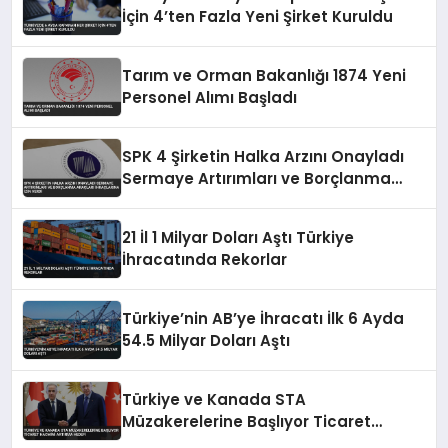
İçin 4’ten Fazla Yeni Şirket Kuruldu
Tarım ve Orman Bakanlığı 1874 Yeni
Personel Alımı Başladı
SPK 4 Şirketin Halka Arzını Onayladı
Sermaye Artırımları ve Borçlanma
Araçları İhraçlarına İzin Verdi
21 İl 1 Milyar Doları Aştı Türkiye
İhracatında Rekorlar
Türkiye’nin AB’ye İhracatı İlk 6 Ayda
54.5 Milyar Doları Aştı
Türkiye ve Kanada STA
Müzakerelerine Başlıyor Ticaret
Hacmini Artırma Hedefi