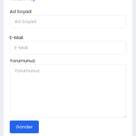
Ad Soyad:
E-Mail:
Yorumunuz:
Gönder