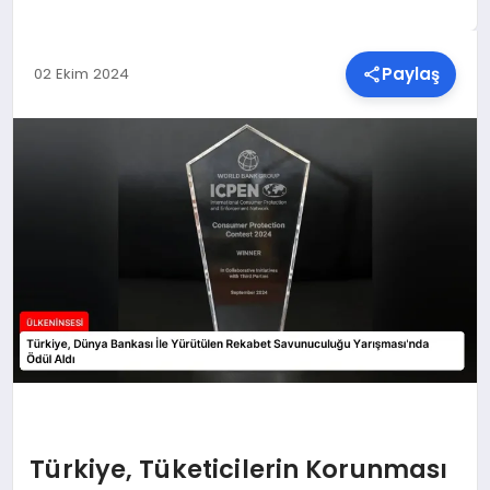
SPOR
Paylaş
02 Ekim 2024
TEKNOLOJI
YAŞAM
MALATYA HABERLERI
Türkiye, Tüketicilerin Korunması