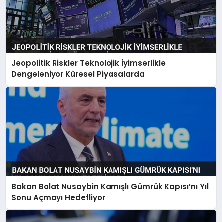
Jeopolitik Riskler Teknolojik İyimserlikle
Dengeleniyor Küresel Piyasalarda
Bakan Bolat Nusaybin Kamışlı Gümrük Kapısı’nı Yıl
Sonu Açmayı Hedefliyor