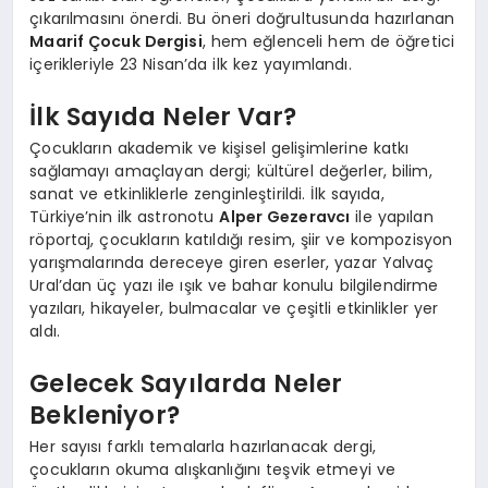
çıkarılmasını önerdi. Bu öneri doğrultusunda hazırlanan
Maarif Çocuk Dergisi
, hem eğlenceli hem de öğretici
içerikleriyle 23 Nisan’da ilk kez yayımlandı.
İlk Sayıda Neler Var?
Çocukların akademik ve kişisel gelişimlerine katkı
sağlamayı amaçlayan dergi; kültürel değerler, bilim,
sanat ve etkinliklerle zenginleştirildi. İlk sayıda,
Türkiye’nin ilk astronotu
Alper Gezeravcı
ile yapılan
röportaj, çocukların katıldığı resim, şiir ve kompozisyon
yarışmalarında dereceye giren eserler, yazar Yalvaç
Ural’dan üç yazı ile ışık ve bahar konulu bilgilendirme
yazıları, hikayeler, bulmacalar ve çeşitli etkinlikler yer
aldı.
Gelecek Sayılarda Neler
Bekleniyor?
Her sayısı farklı temalarla hazırlanacak dergi,
çocukların okuma alışkanlığını teşvik etmeyi ve