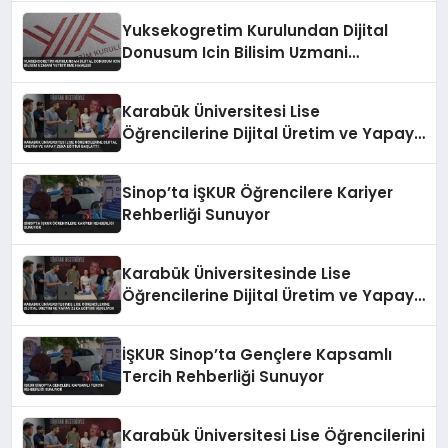
Yuksekogretim Kurulundan Dijital
Donusum Icin Bilisim Uzmani
Yetistirme Hamlesi
Karabük Üniversitesi Lise
Öğrencilerine Dijital Üretim ve Yapay
Zeka Eğitimi Başlattı
Sinop’ta İŞKUR Öğrencilere Kariyer
Rehberliği Sunuyor
Karabük Üniversitesinde Lise
Öğrencilerine Dijital Üretim ve Yapay
Zeka Eğitimi Veriliyor
İŞKUR Sinop’ta Gençlere Kapsamlı
Tercih Rehberliği Sunuyor
Karabük Üniversitesi Lise Öğrencilerini