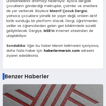
üretkenliklerini artırmayı hedefliyor. Ayrıca dergide
çocukların gönderdiği mektuplar, çizimler ve önerilere
de yer verilecek. Böylece
Maarif Çocuk Dergisi
,
yalnızca çocuklara yönelik bir yayın değil, onların aktif
katkı sunduğu bir platform olacak. Dergi, öğretmenler,
veliler ve öğrencilerden gelen geri bildirimlerle sürekli
geliştirilecek. Dergiye,
MEB’in
internet sitesinden de
ulaşılabiliyor.
Sondakika:
Eğer bu haber Mersin kelimesini içeriyorsa,
daha fazla haber için
haberlermersin.com
adresini
ziyaret edebilirsiniz.
Benzer Haberler