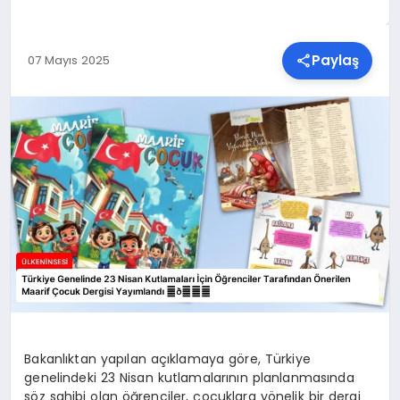
SPOR
Paylaş
07 Mayıs 2025
TEKNOLOJI
YAŞAM
MALATYA HABERLERI
Bakanlıktan yapılan açıklamaya göre, Türkiye
genelindeki 23 Nisan kutlamalarının planlanmasında
söz sahibi olan öğrenciler, çocuklara yönelik bir dergi