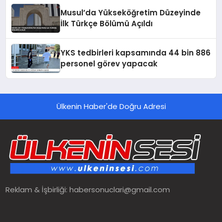
Musul’da Yükseköğretim Düzeyinde
İlk Türkçe Bölümü Açıldı
YKS tedbirleri kapsamında 44 bin 886
personel görev yapacak
Ülkenin Haber'de Doğru Adresi
Reklam & İşbirliği:
habersonuclari@gmail.com