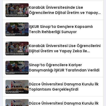
Karabük Üniversitesinde Lise
Öğrencilerine Dijital Üretim ve Yapay
Zeka Eğitimi Veriliyor
İŞKUR Sinop’ta Gençlere Kapsamlı
Tercih Rehberliği Sunuyor
Karabük Üniversitesi Lise Öğrencilerini
Dijital Üretim ve Yapay Zeka ile
Buluşturuyor
Sinop’ta Öğrencilere Kariyer
Danışmanlığı İŞKUR Tarafından Verildi
Düzce Üniversitesi Danışma Kurulu İlk
Toplantısını Gerçekleştirdi
Düzce Üniversitesi Danışma Kurulu İlk