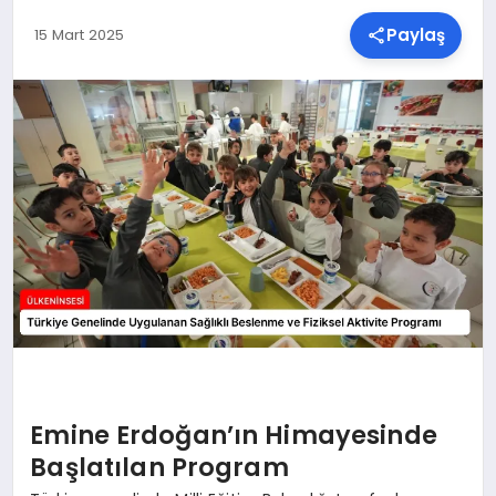
Paylaş
15 Mart 2025
SPOR
TEKNOLOJI
YAŞAM
MALATYA HABERLERI
Emine Erdoğan’ın Himayesinde
Başlatılan Program