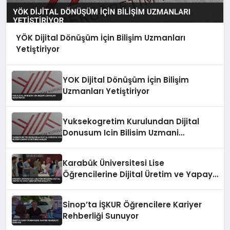
YÖK Dijital Dönüşüm İçin Bilişim Uzmanları
Yetiştiriyor
YOK Dijital Dönüşüm İçin Bilişim
Uzmanları Yetiştiriyor
Yuksekogretim Kurulundan Dijital
Donusum Icin Bilisim Uzmani
Yetistirme Hamlesi
Karabük Üniversitesi Lise
Öğrencilerine Dijital Üretim ve Yapay
Zeka Eğitimi Başlattı
Sinop’ta İŞKUR Öğrencilere Kariyer
Rehberliği Sunuyor