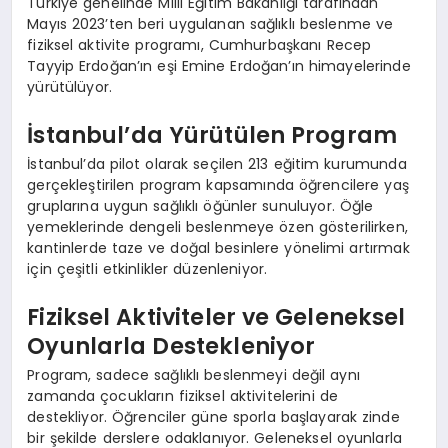
Türkiye genelinde Milli Eğitim Bakanlığı tarafından
Mayıs 2023’ten beri uygulanan sağlıklı beslenme ve
fiziksel aktivite programı, Cumhurbaşkanı Recep
Tayyip Erdoğan’ın eşi Emine Erdoğan’ın himayelerinde
yürütülüyor.
İstanbul’da Yürütülen Program
İstanbul’da pilot olarak seçilen 213 eğitim kurumunda
gerçekleştirilen program kapsamında öğrencilere yaş
gruplarına uygun sağlıklı öğünler sunuluyor. Öğle
yemeklerinde dengeli beslenmeye özen gösterilirken,
kantinlerde taze ve doğal besinlere yönelimi artırmak
için çeşitli etkinlikler düzenleniyor.
Fiziksel Aktiviteler ve Geleneksel
Oyunlarla Destekleniyor
Program, sadece sağlıklı beslenmeyi değil aynı
zamanda çocukların fiziksel aktivitelerini de
destekliyor. Öğrenciler güne sporla başlayarak zinde
bir şekilde derslere odaklanıyor. Geleneksel oyunlarla