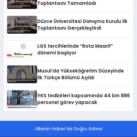
Toplantısını Tamamladı
Düzce Üniversitesi Danışma Kurulu İlk
Toplantısını Gerçekleştirdi
LGS tercihlerinde “Rota Maarif”
dönemi başlıyor
Musul’da Yükseköğretim Düzeyinde
İlk Türkçe Bölümü Açıldı
YKS tedbirleri kapsamında 44 bin 886
personel görev yapacak
Ülkenin Haber'de Doğru Adresi