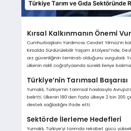
Kırsal Kalkınmanın Önemi Vu
Cumhurbaşkanı Yardımcısı Cevdet Yılmaz’ın katı
Kırsalda Sürdürülebilir Yaşam Atölyesi”nde, Dev
arz güvenliğinin teminatı olduğunu vurguladı. Yu
ülkenin riskli coğrafyasında sürekli ileriye bakma
Türkiye’nin Tarımsal Başarısı
Yumaklı, Türkiye’nin tarımsal hasılasıyla Avrupa’d
belirtti. Ülkenin 180’den fazla ülkeye 2 bin 200 
destek sağladığını ifade etti.
Sektörde İlerleme Hedefleri
Yumaklı, Türkiye’yi tarımda rekabet gücü yüksek