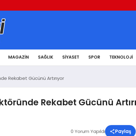
MAGAZIN
SAĞLIK
SIYASET
SPOR
TEKNOLOJI
nde Rekabet Gücünü Artırıyor
ektöründe Rekabet Gücünü Artır
0 Yorum Yapıldı
Paylaş