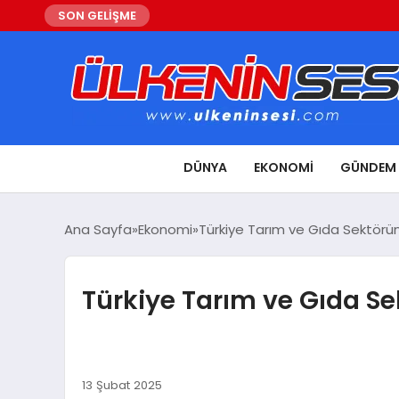
SON GELİŞME
DÜNYA
EKONOMI
GÜNDEM
Ana Sayfa
Ekonomi
Türkiye Tarım ve Gıda Sektörü
Türkiye Tarım ve Gıda S
13 Şubat 2025