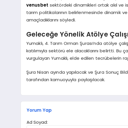
venusbet
sektördeki dinamikleri ortak akıl ve
tarım politikalarının belirlenmesinde dinamik ve
amaçladıklarını söyledi.
Geleceğe Yönelik Atölye Çalı
Yumaklı, 4. Tarım Orman Şurası’nda atölye çalış
katılımıyla sektörü ele alacaklarını belirtti. Bu
vurgulayan Yumaklı, elde edilen tecrübelerin rap
Şura Nisan ayında yapılacak ve Şura Sonuç Bi
tarafından kamuoyuyla paylaşılacak.
Yorum Yap
Ad Soyad: