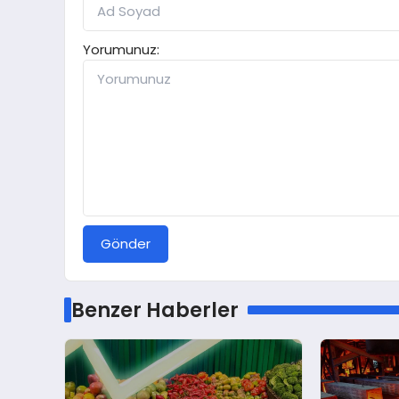
Yorumunuz:
Gönder
Benzer Haberler