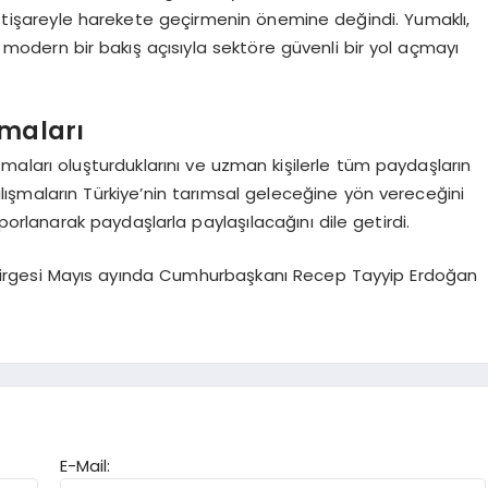
 istişareyle harekete geçirmenin önemine değindi. Yumaklı,
 modern bir bakış açısıyla sektöre güvenli bir yol açmayı
şmaları
maları oluşturduklarını ve uzman kişilerle tüm paydaşların
 çalışmaların Türkiye’nin tarımsal geleceğine yön vereceğini
orlanarak paydaşlarla paylaşılacağını dile getirdi.
ldirgesi Mayıs ayında Cumhurbaşkanı Recep Tayyip Erdoğan
E-Mail: