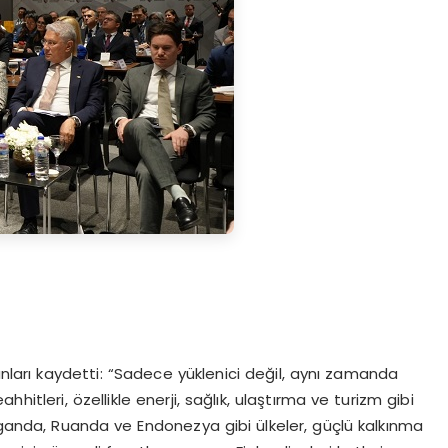
nları kaydetti: “Sadece yüklenici değil, aynı zamanda
hitleri, özellikle enerji, sağlık, ulaştırma ve turizm gibi
Uganda, Ruanda ve Endonezya gibi ülkeler, güçlü kalkınma