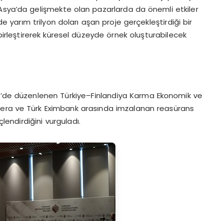
ve Asya’da gelişmekte olan pazarlarda da önemli etkiler
e yarım trilyon doları aşan proje gerçekleştirdiği bir
birleştirerek küresel düzeyde örnek oluşturabilecek
ki’de düzenlenen Türkiye–Finlandiya Karma Ekonomik ve
vera ve Türk Eximbank arasında imzalanan reasürans
lendirdiğini vurguladı.