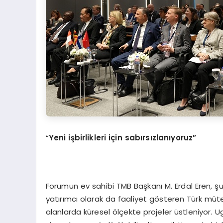
“
Yeni işbirlikleri için sabırsızlanıyoruz”
Forumun ev sahibi TMB Başkanı M. Erdal Eren, şu
yatırımcı olarak da faaliyet gösteren Türk müteah
alanlarda küresel ölçekte projeler üstleniyor. 