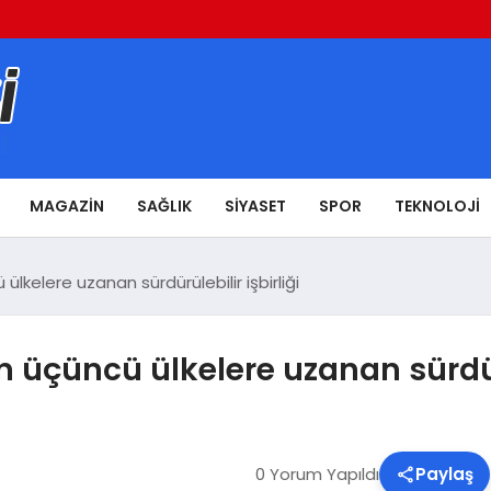
MAGAZIN
SAĞLIK
SIYASET
SPOR
TEKNOLOJI
ülkelere uzanan sürdürülebilir işbirliği
 üçüncü ülkelere uzanan sürdürü
0 Yorum Yapıldı
Paylaş