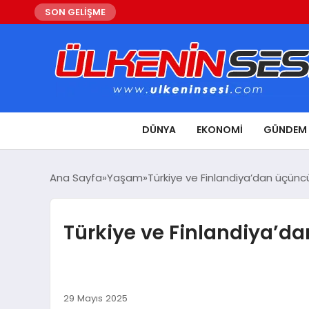
SON GELİŞME
DÜNYA
EKONOMI
GÜNDEM
Ana Sayfa
Yaşam
Türkiye ve Finlandiya’dan üçüncü 
Türkiye ve Finlandiya’dan
29 Mayıs 2025