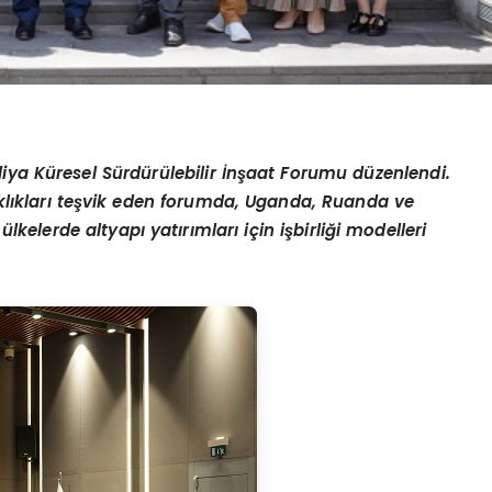
iya Küresel Sürdürülebilir İnşaat Forumu düzenlendi.
taklıkları teşvik eden forumda, Uganda, Ruanda ve
ülkelerde altyapı yatırımları iç
in i
şbirliği modelleri