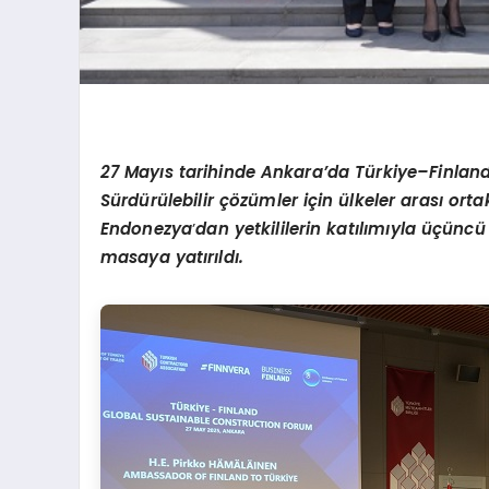
27 Mayıs tarihinde Ankara
’
da T
ürkiye–Finland
Sürdürülebilir çözümler için ülkeler arası or
Endonezya
’
dan yetkililerin katılımıyla üçüncü 
masaya yatırıldı.