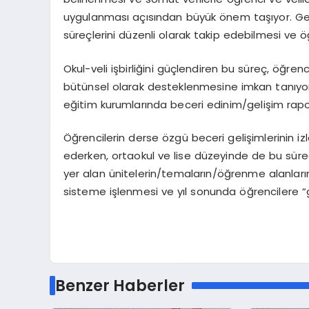
uygulanması açısından büyük önem taşıyor. Gelişi
süreçlerini düzenli olarak takip edebilmesi ve ö
Okul-veli işbirliğini güçlendiren bu süreç, öğren
bütünsel olarak desteklenmesine imkan tanıyor.
eğitim kurumlarında beceri edinim/gelişim rapor
Öğrencilerin derse özgü beceri gelişimlerinin i
ederken, ortaokul ve lise düzeyinde de bu sür
yer alan ünitelerin/temaların/öğrenme alanları
sisteme işlenmesi ve yıl sonunda öğrencilere “g
Benzer Haberler