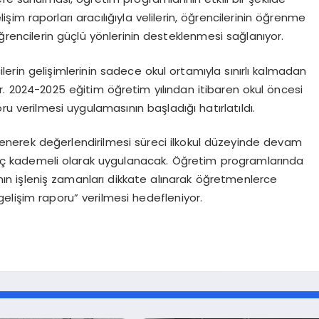
m raporları aracılığıyla velilerin, öğrencilerinin öğrenme
ğrencilerin güçlü yönlerinin desteklenmesi sağlanıyor.
cilerin gelişimlerinin sadece okul ortamıyla sınırlı kalmadan
 2024-2025 eğitim öğretim yılından itibaren okul öncesi
u verilmesi uygulamasının başladığı hatırlatıldı.
zlenerek değerlendirilmesi süreci ilkokul düzeyinde devam
eç kademeli olarak uygulanacak. Öğretim programlarında
nın işleniş zamanları dikkate alınarak öğretmenlerce
elişim raporu” verilmesi hedefleniyor.