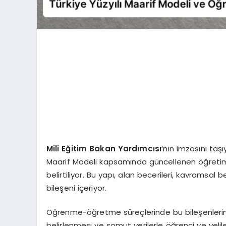
Mili Eğitim Bakan Yardımcısı
‘nın imzasını taşı
Maarif Modeli kapsamında güncellenen öğretim p
belirtiliyor. Bu yapı, alan becerileri, kavramsal
bileşeni içeriyor.
Öğrenme-öğretme süreçlerinde bu bileşenlerin 
belirlenmesi ve somut verilerle öğrenci ve velil