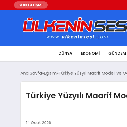
SON GELİŞME
DÜNYA
EKONOMI
GÜNDEM
Ana Sayfa
Eğitim
Türkiye Yüzyılı Maarif Modeli ve 
Türkiye Yüzyılı Maarif M
14 Ocak 2026