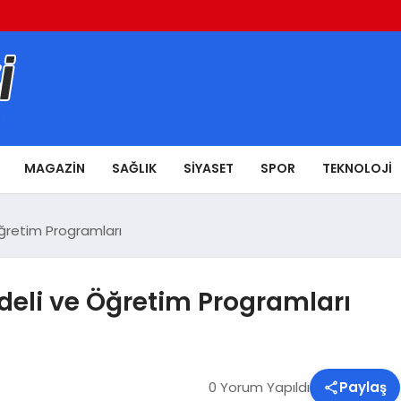
MAGAZIN
SAĞLIK
SIYASET
SPOR
TEKNOLOJI
Öğretim Programları
odeli ve Öğretim Programları
0 Yorum Yapıldı
Paylaş