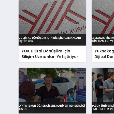
YOK Dijital Dönüşüm İçin
Yuksekog
Bilişim Uzmanları Yetiştiriyor
Dijital Do
Uzmani Y