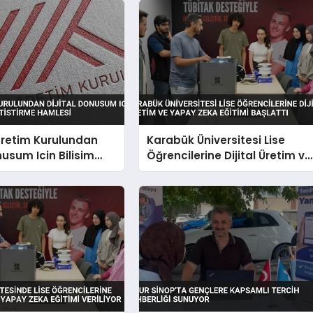
retim Kurulundan
Karabük Üniversitesi Lise
nusum Icin Bilisim
Öğrencilerine Dijital Üretim ve
etistirme Hamlesi
Yapay Zeka Eğitimi Başlattı