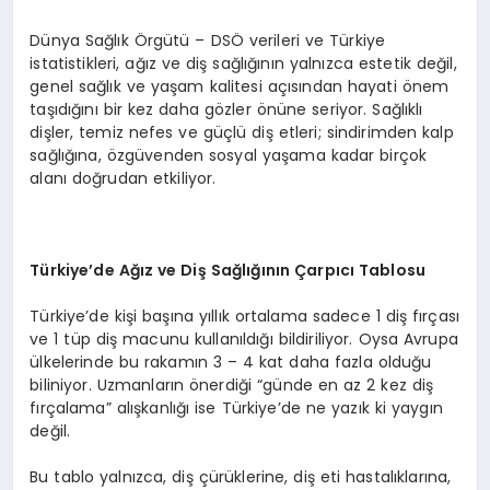
Dünya Sağlık Örgütü – DSÖ verileri ve Türkiye
istatistikleri, ağız ve diş sağlığının yalnızca estetik değil,
genel sağlık ve yaşam kalitesi açısından hayati önem
taşıdığını bir kez daha gözler önüne seriyor. Sağlıklı
dişler, temiz nefes ve güçlü diş etleri; sindirimden kalp
sağlığına, özgüvenden sosyal yaşama kadar birçok
alanı doğrudan etkiliyor.
Türkiye
’
de A
ğız ve Diş Sağlığının Çarpıcı Tablosu
Türkiye’de kişi başına yıllık ortalama sadece 1 diş fırçası
ve 1 tüp diş macunu kullanıldığı bildiriliyor. Oysa Avrupa
ülkelerinde bu rakamın 3 – 4 kat daha fazla olduğu
biliniyor. Uzmanların önerdiği “günde en az 2 kez diş
fırçalama” alışkanlığı ise Türkiye’de ne yazık ki yaygın
değil.
Bu tablo yalnızca, diş çürüklerine, diş eti hastalıklarına,