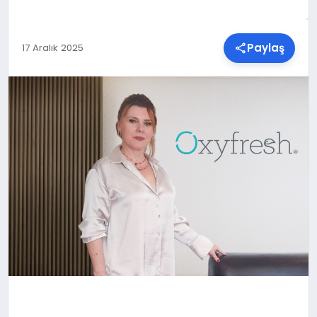
SPOR
Paylaş
17 Aralık 2025
TEKNOLOJI
YAŞAM
MALATYA HABERLERI