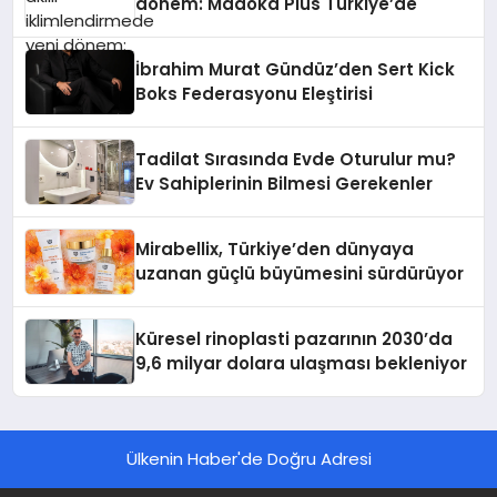
dönem: Madoka Plus Türkiye’de
İbrahim Murat Gündüz’den Sert Kick
Boks Federasyonu Eleştirisi
Tadilat Sırasında Evde Oturulur mu?
Ev Sahiplerinin Bilmesi Gerekenler
Mirabellix, Türkiye’den dünyaya
uzanan güçlü büyümesini sürdürüyor
Küresel rinoplasti pazarının 2030’da
9,6 milyar dolara ulaşması bekleniyor
Ülkenin Haber'de Doğru Adresi