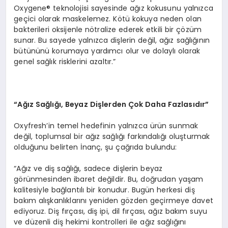
Oxygene® teknolojisi sayesinde ağız kokusunu yalnızca
geçici olarak maskelemez. Kötü kokuya neden olan
bakterileri oksijenle nötralize ederek etkili bir çözüm
sunar. Bu sayede yalnızca dişlerin değil, ağız sağlığının
bütününü korumaya yardımcı olur ve dolaylı olarak
genel sağlık risklerini azaltır.”
“
Ağız Sağlığı, Beyaz Dişlerden Çok Daha Fazlasıdır”
Oxyfresh’in temel hedefinin yalnızca ürün sunmak
değil, toplumsal bir ağız sağlığı farkındalığı oluşturmak
olduğunu belirten İnanç, şu çağrıda bulundu:
“Ağız ve diş sağlığı, sadece dişlerin beyaz
görünmesinden ibaret değildir. Bu, doğrudan yaşam
kalitesiyle bağlantılı bir konudur. Bugün herkesi diş
bakım alışkanlıklarını yeniden gözden geçirmeye davet
ediyoruz. Diş fırçası, diş ipi, dil fırçası, ağız bakım suyu
ve düzenli diş hekimi kontrolleri ile ağız sağlığını