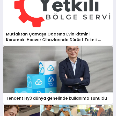
Mutfaktan Çamaşır Odasına Evin Ritmini
Korumak: Hoover Cihazlarında Dürüst Teknik
Destek Deneyimi
Tencent Hy3 dünya genelinde kullanıma sunuldu