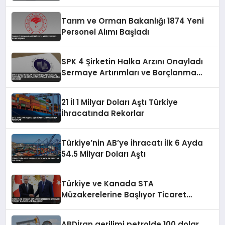
Tarım ve Orman Bakanlığı 1874 Yeni
Personel Alımı Başladı
SPK 4 Şirketin Halka Arzını Onayladı
Sermaye Artırımları ve Borçlanma
Araçları İhraçlarına İzin Verdi
21 İl 1 Milyar Doları Aştı Türkiye
İhracatında Rekorlar
Türkiye’nin AB’ye İhracatı İlk 6 Ayda
54.5 Milyar Doları Aştı
Türkiye ve Kanada STA
Müzakerelerine Başlıyor Ticaret
Hacmini Artırma Hedefi
ABDİran gerilimi petrolde 100 dolar