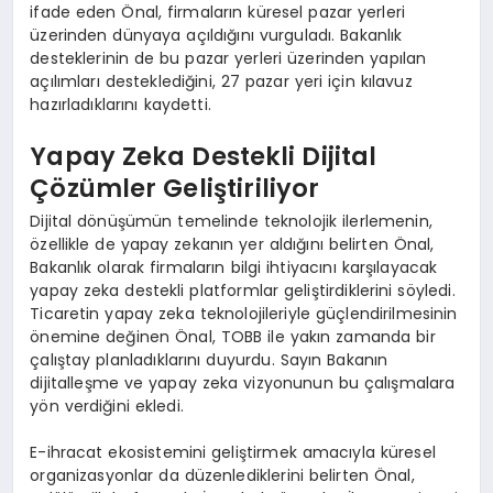
ifade eden Önal, firmaların küresel pazar yerleri
üzerinden dünyaya açıldığını vurguladı. Bakanlık
desteklerinin de bu pazar yerleri üzerinden yapılan
açılımları desteklediğini, 27 pazar yeri için kılavuz
hazırladıklarını kaydetti.
Yapay Zeka Destekli Dijital
Çözümler Geliştiriliyor
Dijital dönüşümün temelinde teknolojik ilerlemenin,
özellikle de yapay zekanın yer aldığını belirten Önal,
Bakanlık olarak firmaların bilgi ihtiyacını karşılayacak
yapay zeka destekli platformlar geliştirdiklerini söyledi.
Ticaretin yapay zeka teknolojileriyle güçlendirilmesinin
önemine değinen Önal, TOBB ile yakın zamanda bir
çalıştay planladıklarını duyurdu. Sayın Bakanın
dijitalleşme ve yapay zeka vizyonunun bu çalışmalara
yön verdiğini ekledi.
E-ihracat ekosistemini geliştirmek amacıyla küresel
organizasyonlar da düzenlediklerini belirten Önal,