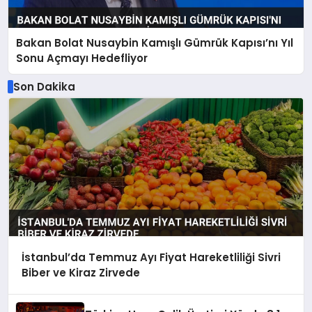
Bakan Bolat Nusaybin Kamışlı Gümrük Kapısı’nı Yıl
Sonu Açmayı Hedefliyor
Son Dakika
İstanbul’da Temmuz Ayı Fiyat Hareketliliği Sivri
Biber ve Kiraz Zirvede