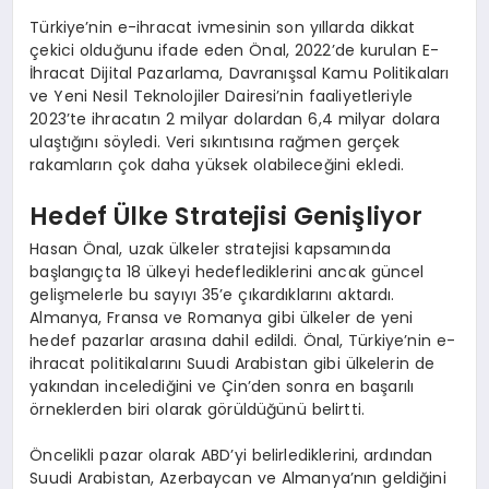
Türkiye’nin e-ihracat ivmesinin son yıllarda dikkat
çekici olduğunu ifade eden Önal, 2022’de kurulan E-
İhracat Dijital Pazarlama, Davranışsal Kamu Politikaları
ve Yeni Nesil Teknolojiler Dairesi’nin faaliyetleriyle
2023’te ihracatın 2 milyar dolardan 6,4 milyar dolara
ulaştığını söyledi. Veri sıkıntısına rağmen gerçek
rakamların çok daha yüksek olabileceğini ekledi.
Hedef Ülke Stratejisi Genişliyor
Hasan Önal, uzak ülkeler stratejisi kapsamında
başlangıçta 18 ülkeyi hedeflediklerini ancak güncel
gelişmelerle bu sayıyı 35’e çıkardıklarını aktardı.
Almanya, Fransa ve Romanya gibi ülkeler de yeni
hedef pazarlar arasına dahil edildi. Önal, Türkiye’nin e-
ihracat politikalarını Suudi Arabistan gibi ülkelerin de
yakından incelediğini ve Çin’den sonra en başarılı
örneklerden biri olarak görüldüğünü belirtti.
Öncelikli pazar olarak ABD’yi belirlediklerini, ardından
Suudi Arabistan, Azerbaycan ve Almanya’nın geldiğini