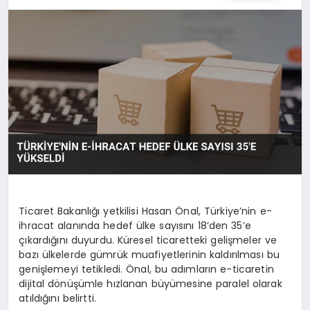
SPOR
TEKNOLOJI
YAŞAM
MALATYA HABERLERI
Ticaret Bakanlığı yetkilisi Hasan Önal, Türkiye’nin e-
ihracat alanında hedef ülke sayısını 18’den 35’e
çıkardığını duyurdu. Küresel ticaretteki gelişmeler ve
bazı ülkelerde gümrük muafiyetlerinin kaldırılması bu
genişlemeyi tetikledi. Önal, bu adımların e-ticaretin
dijital dönüşümle hızlanan büyümesine paralel olarak
atıldığını belirtti.