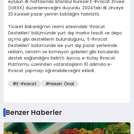
eylülün ilk haftasında İstanbul Küresel E-İhracat Zirvesi
(IGEXX) düzenleneceğini duyurdu. 2024’teki ilk zirveye
33 küresel pazar yerinin katıldığını hatırlattı.
Ticaret Bakanlığı’nın resmi sitesindeki ‘İhracat
Destekleri’ bölümünde yurt dışı marka tescili ve depo
açma gibi desteklerin bulunduğunu, ‘E-İhracat
Destekleri’ bölümünde ise yurt dışı pazar yerlerinde
reklam, tanıtım ve komisyon giderleri gibi konularda
destek sağlandığını belirtti. Ayrıca, e-Kolay İhracat
Platformu üzerinden vatandaşların 10 adımda e-
ihracat yapmayı öğrenebileceğini ekledi.
#E-ihracat
#Hasan Önal
Benzer Haberler