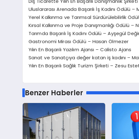
Dış Ticarette Yılın En Başarılı Danışmanlık Şirke
Uluslararası Arenada Başarılı İş Kadını Ödülü –
Yerel Kalkınma ve Tarımsal Sürdürülebilirlik Ö
Kırsal Kalkınma ve Proje Danışmanlığı Ödülü – 
Tarımda Başarılı İş Kadını Ödülü – Ayşegül Değ
Gastronomi Mirası Ödülü – Hasan Ölmezer
Yılın En Başarılı Yazılım Ajansı – Calisto Ajans
Sanat ve Sanatçıya değer katan iş kadını – Ma
Yılın En Başarılı Sağlık Turizm Şirketi – Zesu Estet
Benzer Haberler