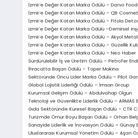
İzmir’e Değer Katan Marka Ödülü – Darvo Food
İzmir’e Değer Katan Marka Ödülü – QB Cosmet
İzmir’e Değer Katan Marka Ödülü – Fitola Deto
izmir’e Değer Katan Marka Ödülü –Demirsel in
İzmir’e Değer Katan Marka Ödülü – Akyol Meta
İzmir’e Değer Katan Marka Ödülü – Güzellik Ku
İzmir’e Değer Katan Marka Ödülü – Neo Haber
Sürdürülebilir İş ve Üretim Ödülü – Petrofer Endü
İhracatta Başarı Ödülü – Toper Makina
Sektöründe Öncü Lider Marka Ödülü – Pilot Ga
Global Lojistik Liderliği Ödülü – İmsan Group
Kurumsal Gelişim Ödülü – Abdulvahap Olgun
Teknoloji ve Güvenlikte Liderlik Ödülü – ARMAS E
Gıda Sektöründe Küresel Başarı Ödülü – CTR 
Turizmde Ömür Boyu Başarı Ödülü – Orhan Bel
Sanayide Liderlik ve İnovasyon Ödülü – Günay 
Uluslararası Kurumsal Yönetim Ödülü – Aşan 