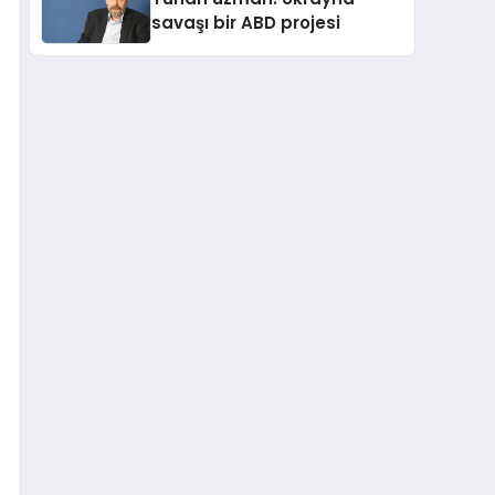
savaşı bir ABD projesi