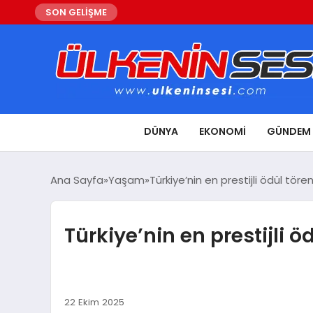
SON GELİŞME
DÜNYA
EKONOMI
GÜNDEM
Ana Sayfa
Yaşam
Türkiye’nin en prestijli ödül töre
Türkiye’nin en prestijli ö
22 Ekim 2025