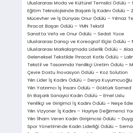
Uluslararası Moda ve Kültürel Temsilci Ödülü – 
Eğitim Teknolojisinde Başarılı İş Kadını Ödülü – 
Mücevher ve İş Dünyası Onur Ödülü – Yılmaz 
İhracat Başarı Ödülü – YMN Tekstil
Sanatta Vefa ve Onur Ödülü – Sedat Yüce
Uluslararası Dansçı ve Koreograf Elçisi Ödülü 
Uluslararası Markalaşmada Liderlik Ödülü – Alaat
Geleneksel Tekstilde İhracat Katkı Ödülü – La
Tekstil ve Tasarımda Yenilikçi Üretim Ödülü –
Çevre Dostu İnovasyon Ödülü – Koz Solution
Yılın Lider İş Kadını Ödülü – Derya Kuyumcuoğlu
Yılın Yatırımcı İş İnsanı Ödülü – Göktürk Samed
⁠En Başarılı Sanayici Kadın Ödülü – Emel Uslu
Yenilikçi ve Girişimci İş Kadını Ödülü – Neşe Ede
Yılın Vizyoner İş Kadını – Hayriye Değirmenci Ya
Yılın İlham Veren Kadın Girişimcisi Ödülü – Duy
Spor Yönetiminde Kadın Liderliği Ödülü – Sema