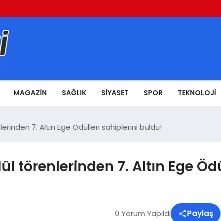
MAGAZIN
SAĞLIK
SIYASET
SPOR
TEKNOLOJI
nlerinden 7. Altın Ege Ödülleri sahiplerini buldu!
dül törenlerinden 7. Altın Ege Öd
0 Yorum Yapıldı
Paylaş