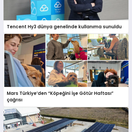
Tencent Hy3 dünya genelinde kullanıma sunuldu
Mars Türkiye’den “Köpeğini İşe Götür Haftası”
çağrısı