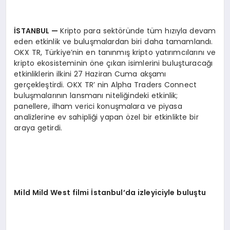
İSTANBUL —
Kripto para sektöründe tüm hızıyla devam
eden etkinlik ve buluşmalardan biri daha tamamlandı.
OKX TR, Türkiye’nin en tanınmış kripto yatırımcılarını ve
kripto ekosisteminin öne çıkan isimlerini buluşturacağı
etkinliklerin ilkini 27 Haziran Cuma akşamı
gerçekleştirdi. OKX TR’ nin Alpha Traders Connect
buluşmalarının lansmanı niteliğindeki etkinlik;
panellere, ilham verici konuşmalara ve piyasa
analizlerine ev sahipliği yapan özel bir etkinlikte bir
araya getirdi.
Mild Mild West filmi İstanbul’da izleyiciyle buluştu