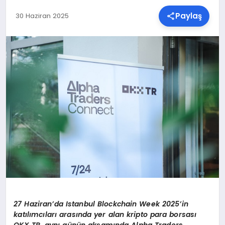
Paylaş
30 Haziran 2025
SPOR
TEKNOLOJI
YAŞAM
MALATYA HABERLERI
27 Haziran’da Istanbul Blockchain Week 2025
’
in
katılımcıları arasında yer alan kripto para borsası