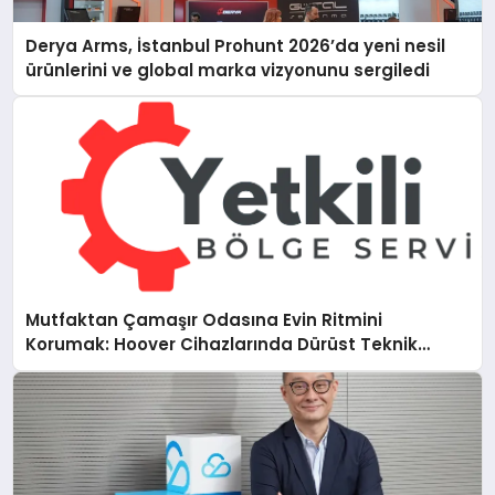
Derya Arms, İstanbul Prohunt 2026’da yeni nesil
ürünlerini ve global marka vizyonunu sergiledi
Mutfaktan Çamaşır Odasına Evin Ritmini
Korumak: Hoover Cihazlarında Dürüst Teknik
Destek Deneyimi