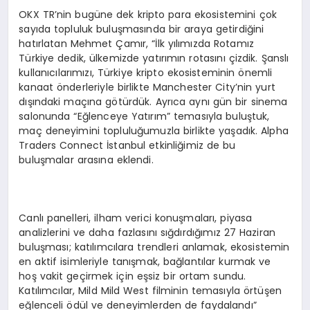
OKX TR’nin bugüne dek kripto para ekosistemini çok
sayıda topluluk buluşmasında bir araya getirdiğini
hatırlatan Mehmet Çamır, “İlk yılımızda Rotamız
Türkiye dedik, ülkemizde yatırımın rotasını çizdik. Şanslı
kullanıcılarımızı, Türkiye kripto ekosisteminin önemli
kanaat önderleriyle birlikte Manchester City’nin yurt
dışındaki maçına götürdük. Ayrıca aynı gün bir sinema
salonunda “Eğlenceye Yatırım” temasıyla buluştuk,
maç deneyimini topluluğumuzla birlikte yaşadık. Alpha
Traders Connect İstanbul etkinliğimiz de bu
buluşmalar arasına eklendi.
Canlı panelleri, ilham verici konuşmaları, piyasa
analizlerini ve daha fazlasını sığdırdığımız 27 Haziran
buluşması; katılımcılara trendleri anlamak, ekosistemin
en aktif isimleriyle tanışmak, bağlantılar kurmak ve
hoş vakit geçirmek için eşsiz bir ortam sundu.
Katılımcılar, Mild Mild West filminin temasıyla örtüşen
eğlenceli ödül ve deneyimlerden de faydalandı”