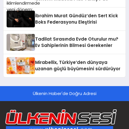
İbrahim Murat Gündüz’den Sert Kick
Boks Federasyonu Eleştirisi
Tadilat Sırasında Evde Oturulur mu?
Ev Sahiplerinin Bilmesi Gerekenler
Mirabellix, Türkiye’den dünyaya
uzanan güçlü büyümesini sürdürüyor
Ülkenin Haber'de Doğru Adresi