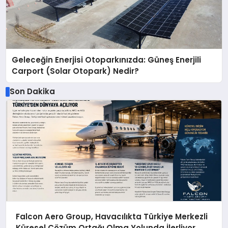
Geleceğin Enerjisi Otoparkınızda: Güneş Enerjili
Carport (Solar Otopark) Nedir?
Son Dakika
Falcon Aero Group, Havacılıkta Türkiye Merkezli
Küresel Çözüm Ortağı Olma Yolunda İlerliyor