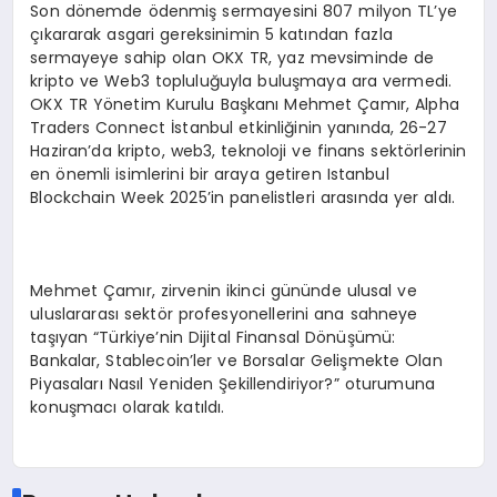
Son dönemde ödenmiş sermayesini 807 milyon TL’ye
çıkararak asgari gereksinimin 5 katından fazla
sermayeye sahip olan OKX TR, yaz mevsiminde de
kripto ve Web3 topluluğuyla buluşmaya ara vermedi.
OKX TR Yönetim Kurulu Başkanı Mehmet Çamır, Alpha
Traders Connect İstanbul etkinliğinin yanında, 26-27
Haziran’da kripto, web3, teknoloji ve finans sektörlerinin
en önemli isimlerini bir araya getiren Istanbul
Blockchain Week 2025’in panelistleri arasında yer aldı.
Mehmet Çamır, zirvenin ikinci gününde ulusal ve
uluslararası sektör profesyonellerini ana sahneye
taşıyan “Türkiye’nin Dijital Finansal Dönüşümü:
Bankalar, Stablecoin’ler ve Borsalar Gelişmekte Olan
Piyasaları Nasıl Yeniden Şekillendiriyor?” oturumuna
konuşmacı olarak katıldı.