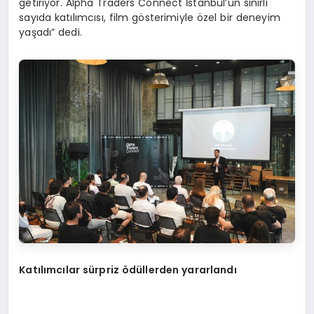
getiriyor. Alpha Traders Connect İstanbul’un sınırlı
sayıda katılımcısı, film gösterimiyle özel bir deneyim
yaşadı” dedi.
Katılımcılar sürpriz ödüllerden yararlandı