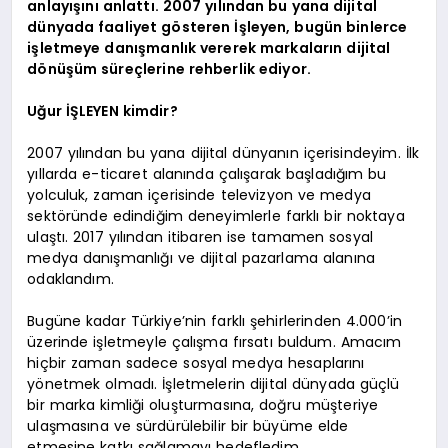
anlayışını anlattı. 2007 yılından bu yana dijital
dünyada faaliyet gösteren İşleyen, bugün binlerce
işletmeye danışmanlık vererek markaların dijital
dönüşüm süreçlerine rehberlik ediyor.
Uğur İŞLEYEN kimdir?
2007 yılından bu yana dijital dünyanın içerisindeyim. İlk
yıllarda e-ticaret alanında çalışarak başladığım bu
yolculuk, zaman içerisinde televizyon ve medya
sektöründe edindiğim deneyimlerle farklı bir noktaya
ulaştı. 2017 yılından itibaren ise tamamen sosyal
medya danışmanlığı ve dijital pazarlama alanına
odaklandım.
Bugüne kadar Türkiye’nin farklı şehirlerinden 4.000’in
üzerinde işletmeyle çalışma fırsatı buldum. Amacım
hiçbir zaman sadece sosyal medya hesaplarını
yönetmek olmadı. İşletmelerin dijital dünyada güçlü
bir marka kimliği oluşturmasına, doğru müşteriye
ulaşmasına ve sürdürülebilir bir büyüme elde
etmesine katkı sağlamayı hedefledim.