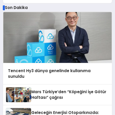
Düzenleyici Onaylarını Aldı
Son Dakika
Tencent Hy3 dünya genelinde kullanıma
sunuldu
Mars Türkiye’den “Köpeğini İşe Götür
Haftası” çağrısı
Geleceğin Enerjisi Otoparkınızda: