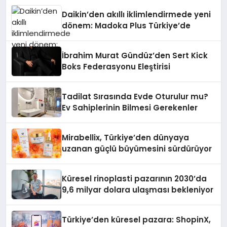
Daikin’den akıllı iklimlendirmede yeni
dönem: Madoka Plus Türkiye’de
İbrahim Murat Gündüz’den Sert Kick
Boks Federasyonu Eleştirisi
Tadilat Sırasında Evde Oturulur mu?
Ev Sahiplerinin Bilmesi Gerekenler
Mirabellix, Türkiye’den dünyaya
uzanan güçlü büyümesini sürdürüyor
Küresel rinoplasti pazarının 2030’da
9,6 milyar dolara ulaşması bekleniyor
Türkiye’den küresel pazara: ShopinX,