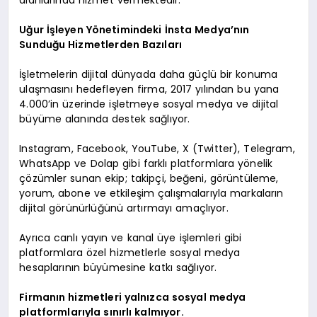
Uğur İşleyen Yönetimindeki İnsta Medya’nın
Sunduğu Hizmetlerden Bazıları
İşletmelerin dijital dünyada daha güçlü bir konuma
ulaşmasını hedefleyen firma, 2017 yılından bu yana
4.000’in üzerinde işletmeye sosyal medya ve dijital
büyüme alanında destek sağlıyor.
Instagram, Facebook, YouTube, X (Twitter), Telegram,
WhatsApp ve Dolap gibi farklı platformlara yönelik
çözümler sunan ekip; takipçi, beğeni, görüntüleme,
yorum, abone ve etkileşim çalışmalarıyla markaların
dijital görünürlüğünü artırmayı amaçlıyor.
Ayrıca canlı yayın ve kanal üye işlemleri gibi
platformlara özel hizmetlerle sosyal medya
hesaplarının büyümesine katkı sağlıyor.
Firmanın hizmetleri yalnızca sosyal medya
platformlarıyla sınırlı kalmıyor.