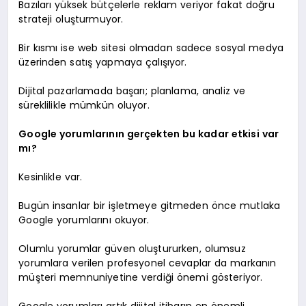
Bazıları yüksek bütçelerle reklam veriyor fakat doğru
strateji oluşturmuyor.
Bir kısmı ise web sitesi olmadan sadece sosyal medya
üzerinden satış yapmaya çalışıyor.
Dijital pazarlamada başarı; planlama, analiz ve
süreklilikle mümkün oluyor.
Google yorumlarının gerçekten bu kadar etkisi var
mı?
Kesinlikle var.
Bugün insanlar bir işletmeye gitmeden önce mutlaka
Google yorumlarını okuyor.
Olumlu yorumlar güven oluştururken, olumsuz
yorumlara verilen profesyonel cevaplar da markanın
müşteri memnuniyetine verdiği önemi gösteriyor.
Google yorumları artık dijital itibarın en önemli