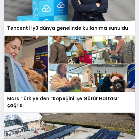
Tencent Hy3 dünya genelinde kullanıma sunuldu
Mars Türkiye’den “Köpeğini İşe Götür Haftası”
çağrısı