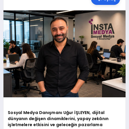
SPOR
TEKNOLOJI
YAŞAM
MALATYA HABERLERI
Sosyal Medya Danışmanı Uğur İŞLEYEN, dijital
dünyanın değişen dinamiklerini, yapay zekânın
işletmelere etkisini ve geleceğin pazarlama