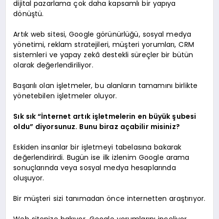
dijital pazarlama çok daha kapsamlı bir yapıya
dönüştü.
Artık web sitesi, Google görünürlüğü, sosyal medya
yönetimi, reklam stratejileri, müşteri yorumları, CRM
sistemleri ve yapay zekâ destekli süreçler bir bütün
olarak değerlendiriliyor.
Başarılı olan işletmeler, bu alanların tamamını birlikte
yönetebilen işletmeler oluyor.
Sık sık “İnternet artık işletmelerin en büyük şubesi
oldu” diyorsunuz. Bunu biraz açabilir misiniz?
Eskiden insanlar bir işletmeyi tabelasına bakarak
değerlendirirdi. Bugün ise ilk izlenim Google arama
sonuçlarında veya sosyal medya hesaplarında
oluşuyor.
Bir müşteri sizi tanımadan önce internetten araştırıyor.
Web sitenize bakıyor, Google yorumlarını inceliyor,