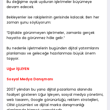
Bu değişime ayak uyduran işletmeler büyümeye
devam edecek.
Bekleyenler ise rakiplerinin gerisinde kalacak. Ben her
zaman şunu söylüyorum:
“Dijitalde görünmeyen işletmeler, zamanla gerçek
hayatta da görünmez hâle gelir.”
Bu nedenle işletmelerin bugünden dijital yatırımlarını
planlaması ve geleceğe hazırlanması büyük önem
taşıyor.
Uğur İŞLEYEN
Sosyal Medya Danışmanı
2007 yılından bu yana dijital pazarlama alanında
faaliyet gösteren Uğur İşleyen, sosyal medya yönetimi,
web tasarım, Google görünürlüğü, reklam stratejileri,
CRM çözümleri ve dijital marka danışmanlığı
alanlarında hizmet vermektedir.