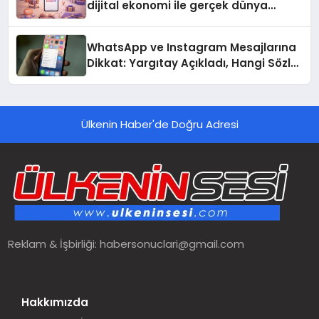
dijital ekonomi ile gerçek dünya
alışverişini bir araya getirmeyi
hedefliyor
WhatsApp ve Instagram Mesajlarına
Dikkat: Yargıtay Açıkladı, Hangi Sözler
‘Cinsel Taciz’ Sayılıyor?
Ülkenin Haber'de Doğru Adresi
Reklam & İşbirliği:
habersonuclari@gmail.com
Hakkımızda