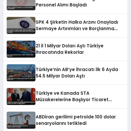
Personel Alımı Başladı
SPK 4 Şirketin Halka Arzını Onayladı
Sermaye Artırımları ve Borçlanma
Araçları İhraçlarına İzin Verdi
21 İl 1 Milyar Doları Aştı Türkiye
İhracatında Rekorlar
Türkiye’nin AB’ye İhracatı İlk 6 Ayda
54.5 Milyar Doları Aştı
Türkiye ve Kanada STA
Müzakerelerine Başlıyor Ticaret
Hacmini Artırma Hedefi
ABDİran gerilimi petrolde 100 dolar
senaryolarını tetikledi