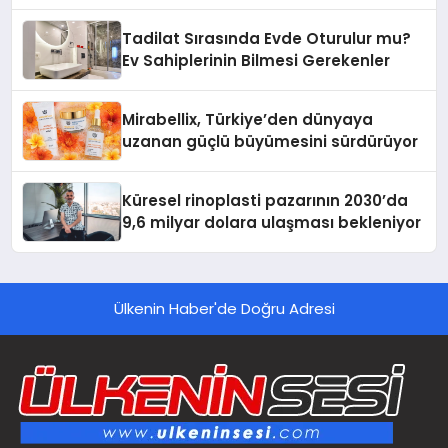
Tadilat Sırasında Evde Oturulur mu?
Ev Sahiplerinin Bilmesi Gerekenler
Mirabellix, Türkiye’den dünyaya
uzanan güçlü büyümesini sürdürüyor
Küresel rinoplasti pazarının 2030’da
9,6 milyar dolara ulaşması bekleniyor
Ülkenin Haber'de Doğru Adresi