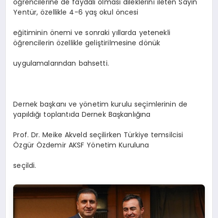
öğrencilerine de faydalı olması dileklerini ileten Sayın
Yentür, özellikle 4-6 yaş okul öncesi
eğitiminin önemi ve sonraki yıllarda yetenekli
öğrencilerin özellikle geliştirilmesine dönük
uygulamalarından bahsetti.
Dernek başkanı ve yönetim kurulu seçimlerinin de
yapıldığı toplantıda Dernek Başkanlığına
Prof. Dr. Meike Akveld seçilirken Türkiye temsilcisi
Özgür Özdemir AKSF Yönetim Kuruluna
seçildi.