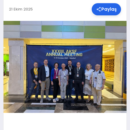
Paylaş
21 Ekim 2025
SPOR
TEKNOLOJI
YAŞAM
MALATYA HABERLERI