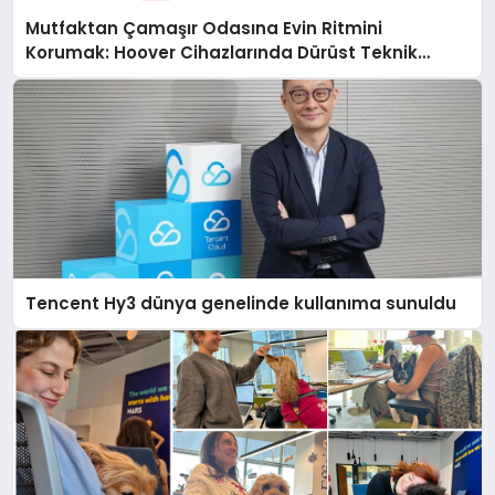
Mutfaktan Çamaşır Odasına Evin Ritmini
Korumak: Hoover Cihazlarında Dürüst Teknik
Destek Deneyimi
Tencent Hy3 dünya genelinde kullanıma sunuldu