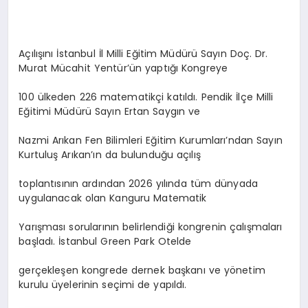
Açılışını İstanbul İl Milli Eğitim Müdürü Sayın Doç. Dr.
Murat Mücahit Yentür’ün yaptığı Kongreye
100 ülkeden 226 matematikçi katıldı. Pendik İlçe Milli
Eğitimi Müdürü Sayın Ertan Saygın ve
Nazmi Arıkan Fen Bilimleri Eğitim Kurumları’ndan Sayın
Kurtuluş Arıkan’ın da bulunduğu açılış
toplantısının ardından 2026 yılında tüm dünyada
uygulanacak olan Kanguru Matematik
Yarışması sorularının belirlendiği kongrenin çalışmaları
başladı. İstanbul Green Park Otelde
gerçekleşen kongrede dernek başkanı ve yönetim
kurulu üyelerinin seçimi de yapıldı.