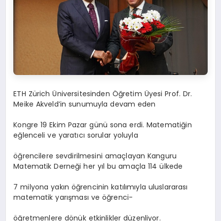
ETH Zürich Üniversitesinden Öğretim Üyesi Prof. Dr.
Meike Akveld’in sunumuyla devam eden
Kongre 19 Ekim Pazar günü sona erdi. Matematiğin
eğlenceli ve yaratıcı sorular yoluyla
öğrencilere sevdirilmesini amaçlayan Kanguru
Matematik Derneği her yıl bu amaçla 114 ülkede
7 milyona yakın öğrencinin katılımıyla uluslararası
matematik yarışması ve öğrenci-
öğretmenlere dönük etkinlikler düzenliyor.