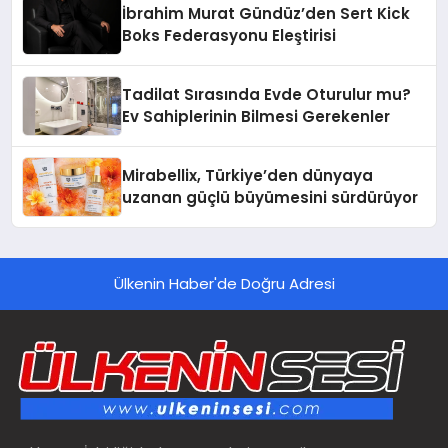
İbrahim Murat Gündüz’den Sert Kick
Boks Federasyonu Eleştirisi
Tadilat Sırasında Evde Oturulur mu?
Ev Sahiplerinin Bilmesi Gerekenler
Mirabellix, Türkiye’den dünyaya
uzanan güçlü büyümesini sürdürüyor
Ülkenin Haber'de Doğru Adresi