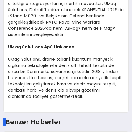
ortaklığı entegrasyonları için artık mevcuttur. UMag
Solutions, Detroit’te düzenlenecek XPONENTIAL 2026’da
(Stand 14020) ve Belçika’nın Ostend kentinde
gerçekleştirilecek NATO Naval Mine Warfare
Conference 2026’da hem V2Mag® hem de F1Mag®
sistemlerini sergileyecektir.
UMag Solutions ApS Hakk
ında
UMag Solutions, drone tabanlı kuantum manyetik
algılama teknolojileriyle deniz altı tehdit tespitinde
öncü bir Danimarka savunma şirketidir. 2018 yılından
bu yana ultra hassas, gerçek zamanlı manyetik tespit
teknolojileri geliştirerek kara ve deniz mayını tespiti,
denizaltı harbi ve deniz altı altyapı gözetimi
alanlarında faaliyet göstermektedir.
Benzer Haberler