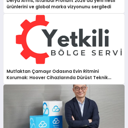
Derya Arms, İstanbul Prohunt 2026’da yeni nesil
ürünlerini ve global marka vizyonunu sergiledi
Mutfaktan Çamaşır Odasına Evin Ritmini
Korumak: Hoover Cihazlarında Dürüst Teknik
Destek Deneyimi