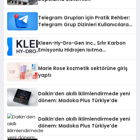
Telegram Grupları İçin Pratik Rehber:
Telegram Grup Dizinleri Kullanıcılara
Ne Sağlar?
Kleen-Hy-Dro-Gen Inc., Sıfır Karbon
Emisyonlu Hidrojen Isıtma
Teknolojisinde ISO ve TSSA
Düzenleyici Onaylarını Aldı
Marie Rose kozmetik sektörüne giriş
yaptı
Daikin’den akıllı iklimlendirmede yeni
dönem: Madoka Plus Türkiye’de
Daikin’den akıllı iklimlendirmede yeni
dönem: Madoka Plus Türkiye’de