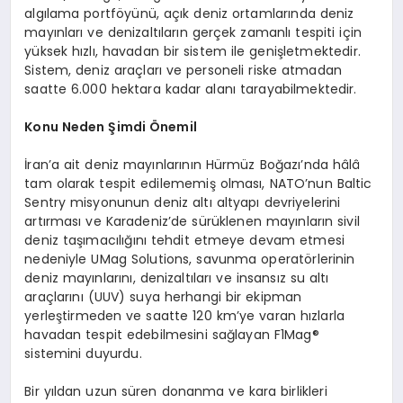
algılama portföyünü, açık deniz ortamlarında deniz
mayınları ve denizaltıların gerçek zamanlı tespiti için
yüksek hızlı, havadan bir sistem ile genişletmektedir.
Sistem, deniz araçları ve personeli riske atmadan
saatte 6.000 hektara kadar alanı tarayabilmektedir.
Konu Neden Şimdi Önemil
İran’a ait deniz mayınlarının Hürmüz Boğazı’nda hâlâ
tam olarak tespit edilememiş olması, NATO’nun Baltic
Sentry misyonunun deniz altı altyapı devriyelerini
artırması ve Karadeniz’de sürüklenen mayınların sivil
deniz taşımacılığını tehdit etmeye devam etmesi
nedeniyle UMag Solutions, savunma operatörlerinin
deniz mayınlarını, denizaltıları ve insansız su altı
araçlarını (UUV) suya herhangi bir ekipman
yerleştirmeden ve saatte 120 km’ye varan hızlarla
havadan tespit edebilmesini sağlayan F1Mag®
sistemini duyurdu.
Bir yıldan uzun süren donanma ve kara birlikleri