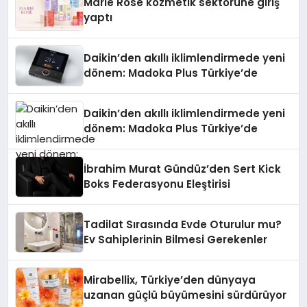
Marie Rose kozmetik sektörüne giriş
yaptı
Daikin’den akıllı iklimlendirmede yeni
dönem: Madoka Plus Türkiye’de
Daikin’den akıllı iklimlendirmede yeni
dönem: Madoka Plus Türkiye’de
İbrahim Murat Gündüz’den Sert Kick
Boks Federasyonu Eleştirisi
Tadilat Sırasında Evde Oturulur mu?
Ev Sahiplerinin Bilmesi Gerekenler
Mirabellix, Türkiye’den dünyaya
uzanan güçlü büyümesini sürdürüyor