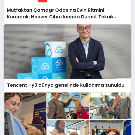
Mutfaktan Çamaşır Odasına Evin Ritmini
Korumak: Hoover Cihazlarında Dürüst Teknik
Destek Deneyimi
Tencent Hy3 dünya genelinde kullanıma sunuldu