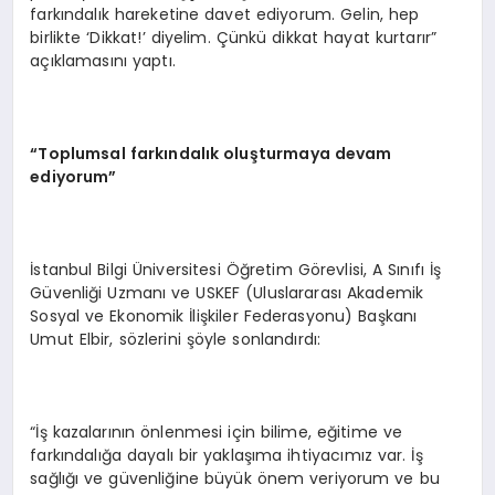
farkındalık hareketine davet ediyorum. Gelin, hep
birlikte ‘Dikkat!’ diyelim. Çünkü dikkat hayat kurtarır”
açıklamasını yaptı.
“Toplumsal farkındalık oluşturmaya devam
ediyorum”
İstanbul Bilgi Üniversitesi Öğretim Görevlisi, A Sınıfı İş
Güvenliği Uzmanı ve USKEF (Uluslararası Akademik
Sosyal ve Ekonomik İlişkiler Federasyonu) Başkanı
Umut Elbir, sözlerini şöyle sonlandırdı:
“İş kazalarının önlenmesi için bilime, eğitime ve
farkındalığa dayalı bir yaklaşıma ihtiyacımız var. İş
sağlığı ve güvenliğine büyük önem veriyorum ve bu