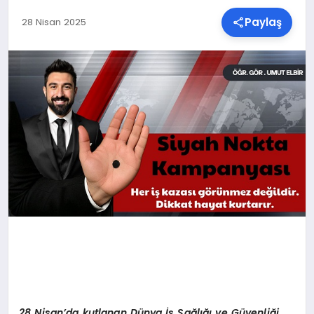
Paylaş
28 Nisan 2025
SPOR
TEKNOLOJI
YAŞAM
MALATYA HABERLERI
28 Nisan’da kutlanan
Dünya İş Sağlığı ve Güvenliği