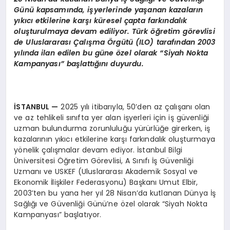
Günü kapsamında, işyerlerinde yaşanan kazaların
yıkıcı etkilerine karşı küresel çapta farkındalık
oluşturulmaya devam ediliyor. Türk öğretim görevlisi
de Uluslararası Çalışma Örgütü (ILO) tarafından 2003
yılında ilan edilen bu güne özel olarak “Siyah Nokta
Kampanyası” başlattığını duyurdu.
İSTANBUL
—
2025 yılı itibarıyla, 50’den az çalışanı olan
ve az tehlikeli sınıfta yer alan işyerleri için iş güvenliği
uzman bulundurma zorunluluğu yürürlüğe girerken, iş
kazalarının yıkıcı etkilerine karşı farkındalık oluşturmaya
yönelik çalışmalar devam ediyor. İstanbul Bilgi
Üniversitesi Öğretim Görevlisi, A Sınıfı İş Güvenliği
Uzmanı ve USKEF (Uluslararası Akademik Sosyal ve
Ekonomik İlişkiler Federasyonu) Başkanı Umut Elbir,
2003’ten bu yana her yıl 28 Nisan’da kutlanan Dünya İş
Sağlığı ve Güvenliği Günü’ne özel olarak “Siyah Nokta
Kampanyası” başlatıyor.