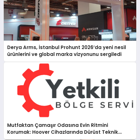
Derya Arms, İstanbul Prohunt 2026’da yeni nesil
ürünlerini ve global marka vizyonunu sergiledi
Mutfaktan Çamaşır Odasına Evin Ritmini
Korumak: Hoover Cihazlarında Dürüst Teknik
Destek Deneyimi