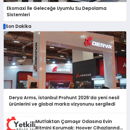
Ekomaxi İle Geleceğe Uyumlu Su Depolama
Sistemleri
Son Dakika
Derya Arms, İstanbul Prohunt 2026’da yeni nesil
ürünlerini ve global marka vizyonunu sergiledi
Mutfaktan Çamaşır Odasına Evin
Ritmini Korumak: Hoover Cihazlarında