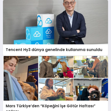
Tencent Hy3 dünya genelinde kullanıma sunuldu
Mars Türkiye’den “Köpeğini İşe Götür Haftası”