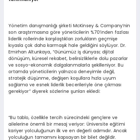
Yönetim danışmanlığı şirketi McKinsey & Company’nin
son araştırmasına göre yöneticilerin %70’inden fazlası
liderlik rollerinde karşılaştıkları zorlukların geçmişe
kıyasla çok daha karmaşık hale geldiğini söylüyor. Dr.
Emirhan Altunkaya, “Günümüz iş dünyası; dijital
dönüşüm, küresel rekabet, belirsizliklerle dolu pazarlar
ve sosyo-ekonomik dalgalanmalarla şekilleniyor. Bu
ortamda yöneticilerin yalnızca deneyimle değil,
stratejik düşünme, değişen koşullara hızla uyum
sağlama ve esnek liderlik becerileriyle öne çıkması
gerekiyor” diyerek sözlerine şunları ekledi:
“Bu tablo, özellikle tercih sürecindeki gençlere ve
ailelerine önemli bir mesaj veriyor: Üniversite eğitimi
kariyer yolculuğunun ilk ve en değerli adımıdır. Ancak
yolculuğun tamamını kapsayan bir bilet değildir.