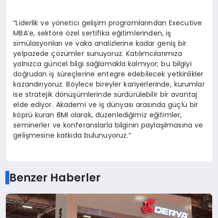
“Liderlik ve yönetici gelişim programlarından Executive
MBA’e, sektöre özel sertifika eğitimlerinden, iş
simülasyonları ve vaka analizlerine kadar geniş bir
yelpazede çözümler sunuyoruz. Katılımcılarımıza
yalnızca güncel bilgi sağlamakla kalmıyor; bu bilgiyi
doğrudan iş süreçlerine entegre edebilecek yetkinlikler
kazandırıyoruz. Böylece bireyler kariyerlerinde, kurumlar
ise stratejik dönüşümlerinde sürdürülebilir bir avantaj
elde ediyor. Akademi ve iş dünyası arasında güçlü bir
köprü kuran BMI olarak, düzenlediğimiz eğitimler,
seminerler ve konferanslarla bilginin paylaşılmasına ve
gelişmesine katkıda bulunuyoruz.”
Benzer Haberler