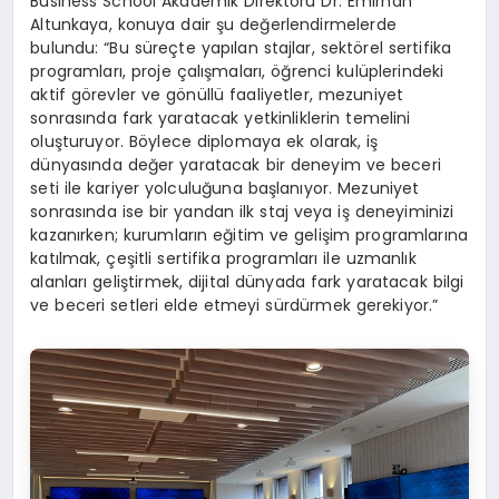
Business School Akademik Direktörü Dr. Emirhan
Altunkaya, konuya dair şu değerlendirmelerde
bulundu: “Bu süreçte yapılan stajlar, sektörel sertifika
programları, proje çalışmaları, öğrenci kulüplerindeki
aktif görevler ve gönüllü faaliyetler, mezuniyet
sonrasında fark yaratacak yetkinliklerin temelini
oluşturuyor. Böylece diplomaya ek olarak, iş
dünyasında değer yaratacak bir deneyim ve beceri
seti ile kariyer yolculuğuna başlanıyor. Mezuniyet
sonrasında ise bir yandan ilk staj veya iş deneyiminizi
kazanırken; kurumların eğitim ve gelişim programlarına
katılmak, çeşitli sertifika programları ile uzmanlık
alanları geliştirmek, dijital dünyada fark yaratacak bilgi
ve beceri setleri elde etmeyi sürdürmek gerekiyor.”