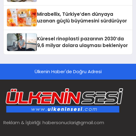
Mirabellix, Türkiye’den dünyaya
uzanan güçlü büyümesini sürdürüyor
Küresel rinoplasti pazarının 2030’da
9,6 milyar dolara ulaşması bekleniyor
Ülkenin Haber'de Doğru Adresi
Reklam & İşbirliği:
habersonuclari@gmail.com