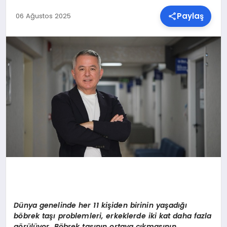
Paylaş
06 Ağustos 2025
SPOR
TEKNOLOJI
YAŞAM
MALATYA HABERLERI
Dünya genelinde her 11 kişiden birinin yaşadığı
b
ö
brek taşı problemleri, erkeklerde iki kat daha fazla
g
ö
rülüyor. B
ö
brek taşının ortaya çıkmasının