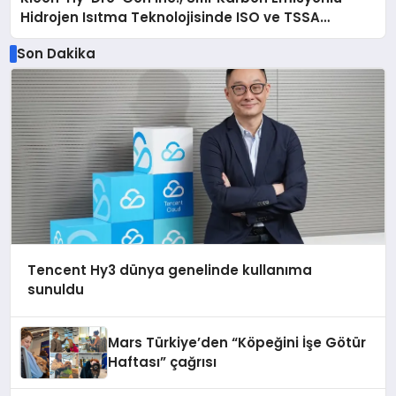
Hidrojen Isıtma Teknolojisinde ISO ve TSSA
Düzenleyici Onaylarını Aldı
Son Dakika
Tencent Hy3 dünya genelinde kullanıma
sunuldu
Mars Türkiye’den “Köpeğini İşe Götür
Haftası” çağrısı