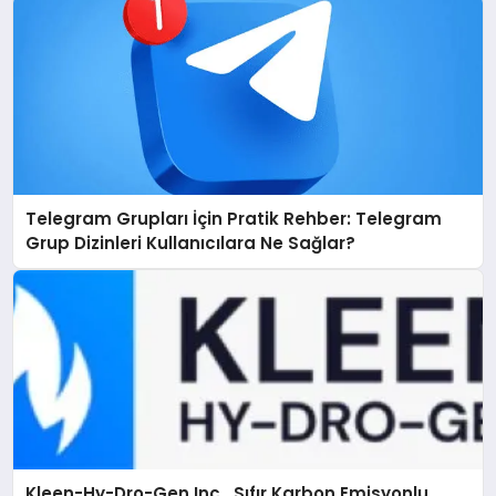
Telegram Grupları İçin Pratik Rehber: Telegram
Grup Dizinleri Kullanıcılara Ne Sağlar?
Kleen-Hy-Dro-Gen Inc., Sıfır Karbon Emisyonlu