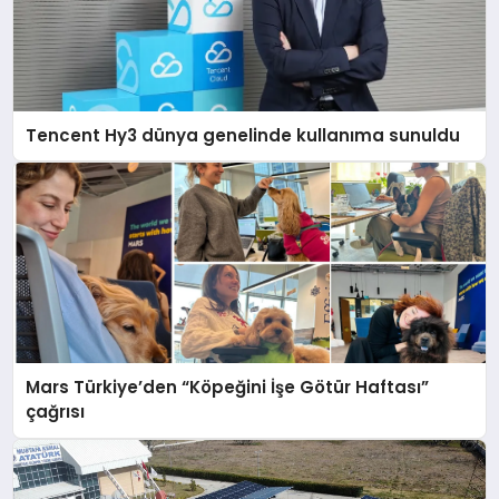
Tencent Hy3 dünya genelinde kullanıma sunuldu
Mars Türkiye’den “Köpeğini İşe Götür Haftası”
çağrısı