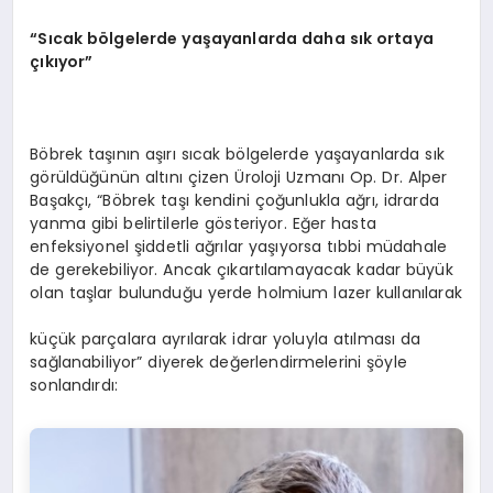
“
Sıcak b
ö
lgelerde yaşayanlarda daha sık ortaya
çıkıyor”
Böbrek taşının aşırı sıcak bölgelerde yaşayanlarda sık
görüldüğünün altını çizen Üroloji Uzmanı Op. Dr. Alper
Başakçı, “Böbrek taşı kendini çoğunlukla ağrı, idrarda
yanma gibi belirtilerle gösteriyor. Eğer hasta
enfeksiyonel şiddetli ağrılar yaşıyorsa tıbbi müdahale
de gerekebiliyor. Ancak çıkartılamayacak kadar büyük
olan taşlar bulunduğu yerde holmium lazer kullanılarak
küçük parçalara ayrılarak idrar yoluyla atılması da
sağlanabiliyor” diyerek değerlendirmelerini şöyle
sonlandırdı: