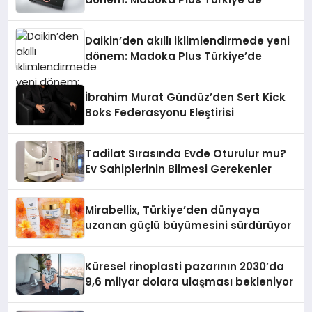
Daikin’den akıllı iklimlendirmede yeni
dönem: Madoka Plus Türkiye’de
İbrahim Murat Gündüz’den Sert Kick
Boks Federasyonu Eleştirisi
Tadilat Sırasında Evde Oturulur mu?
Ev Sahiplerinin Bilmesi Gerekenler
Mirabellix, Türkiye’den dünyaya
uzanan güçlü büyümesini sürdürüyor
Küresel rinoplasti pazarının 2030’da
9,6 milyar dolara ulaşması bekleniyor