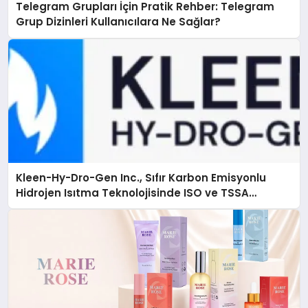
Telegram Grupları İçin Pratik Rehber: Telegram
Grup Dizinleri Kullanıcılara Ne Sağlar?
Kleen-Hy-Dro-Gen Inc., Sıfır Karbon Emisyonlu
Hidrojen Isıtma Teknolojisinde ISO ve TSSA
Düzenleyici Onaylarını Aldı