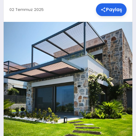
Paylaş
02 Temmuz 2025
SPOR
TEKNOLOJI
YAŞAM
MALATYA HABERLERI