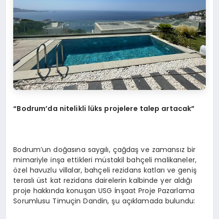
“Bodrum’da nitelikli lüks projelere talep artacak”
Bodrum’un doğasına saygılı, çağdaş ve zamansız bir
mimariyle inşa ettikleri müstakil bahçeli malikaneler,
özel havuzlu villalar, bahçeli rezidans katları ve geniş
teraslı üst kat rezidans dairelerin kalbinde yer aldığı
proje hakkında konuşan USG İnşaat Proje Pazarlama
Sorumlusu Timuçin Dandin, şu açıklamada bulundu: