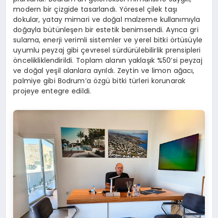
modern bir çizgide tasarlandı. Yöresel çilek taşı
dokular, yatay mimari ve doğal malzeme kullanımıyla
doğayla bütünleşen bir estetik benimsendi. Ayrıca gri
sulama, enerji verimli sistemler ve yerel bitki örtüsüyle
uyumlu peyzaj gibi çevresel sürdürülebilirlik prensipleri
öncelikliklendirildi. Toplam alanın yaklaşık %50’si peyzaj
ve doğal yeşil alanlara ayrıldı. Zeytin ve limon ağacı,
palmiye gibi Bodrum’a özgü bitki türleri korunarak
projeye entegre edildi.