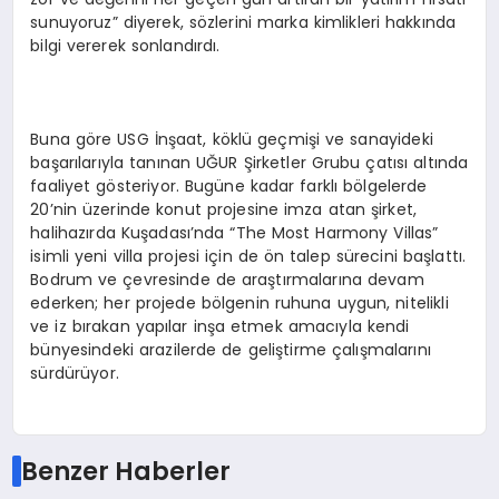
sunuyoruz” diyerek, sözlerini marka kimlikleri hakkında
bilgi vererek sonlandırdı.
Buna göre USG İnşaat, köklü geçmişi ve sanayideki
başarılarıyla tanınan UĞUR Şirketler Grubu çatısı altında
faaliyet gösteriyor. Bugüne kadar farklı bölgelerde
20’nin üzerinde konut projesine imza atan şirket,
halihazırda Kuşadası’nda “The Most Harmony Villas”
isimli yeni villa projesi için de ön talep sürecini başlattı.
Bodrum ve çevresinde de araştırmalarına devam
ederken; her projede bölgenin ruhuna uygun, nitelikli
ve iz bırakan yapılar inşa etmek amacıyla kendi
bünyesindeki arazilerde de geliştirme çalışmalarını
sürdürüyor.
Benzer Haberler