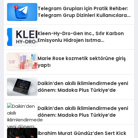
Telegram Grupları İçin Pratik Rehber:
Telegram Grup Dizinleri Kullanıcılara
Ne Sağlar?
Kleen-Hy-Dro-Gen Inc., Sıfır Karbon
Emisyonlu Hidrojen Isıtma
Teknolojisinde ISO ve TSSA
Düzenleyici Onaylarını Aldı
Marie Rose kozmetik sektörüne giriş
yaptı
Daikin’den akıllı iklimlendirmede yeni
dönem: Madoka Plus Türkiye’de
Daikin’den akıllı iklimlendirmede yeni
dönem: Madoka Plus Türkiye’de
İbrahim Murat Gündüz’den Sert Kick