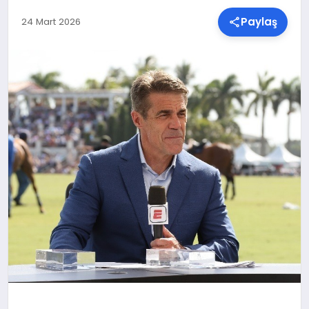
Paylaş
24 Mart 2026
SPOR
TEKNOLOJI
YAŞAM
MALATYA HABERLERI