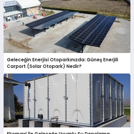
Geleceğin Enerjisi Otoparkınızda: Güneş Enerjili
Carport (Solar Otopark) Nedir?
Ekomaxi İle Geleceğe Uyumlu Su Depolama