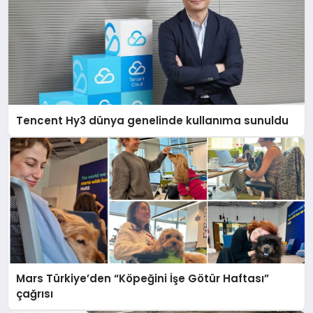
Tencent Hy3 dünya genelinde kullanıma sunuldu
Mars Türkiye’den “Köpeğini İşe Götür Haftası”
çağrısı