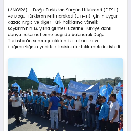
(ANKARA) – Doğu Türkistan Sürgün Hükümeti (DTSH)
ve Doğu Türkistan Milli Hareketi (DTMH), Çin’in Uygur,
Kazak, Kırgız ve diğer Türk halklarına yönelik
soykırımının 13. yılına girmesi üzerine Türkiye dahil
dünya hükümetlerine çağrıda bulunarak Doğu
Türkistan’ın sömürgecilikten kurtulmasını ve
bağımsızlığının yeniden tesisini desteklemelerini istedi.