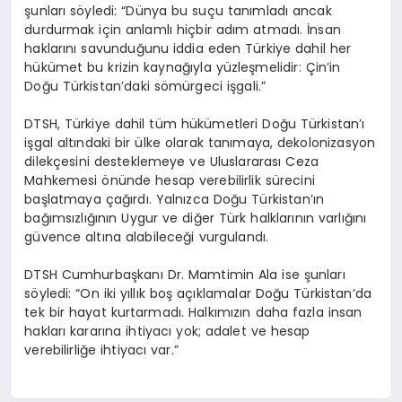
şunları söyledi: “Dünya bu suçu tanımladı ancak
durdurmak için anlamlı hiçbir adım atmadı. İnsan
haklarını savunduğunu iddia eden Türkiye dahil her
hükümet bu krizin kaynağıyla yüzleşmelidir: Çin’in
Doğu Türkistan’daki sömürgeci işgali.”
DTSH, Türkiye dahil tüm hükümetleri Doğu Türkistan’ı
işgal altındaki bir ülke olarak tanımaya, dekolonizasyon
dilekçesini desteklemeye ve Uluslararası Ceza
Mahkemesi önünde hesap verebilirlik sürecini
başlatmaya çağırdı. Yalnızca Doğu Türkistan’ın
bağımsızlığının Uygur ve diğer Türk halklarının varlığını
güvence altına alabileceği vurgulandı.
DTSH Cumhurbaşkanı Dr. Mamtimin Ala ise şunları
söyledi: “On iki yıllık boş açıklamalar Doğu Türkistan’da
tek bir hayat kurtarmadı. Halkımızın daha fazla insan
hakları kararına ihtiyacı yok; adalet ve hesap
verebilirliğe ihtiyacı var.”