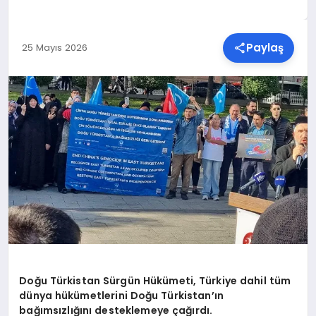
SPOR
Paylaş
25 Mayıs 2026
TEKNOLOJI
YAŞAM
MALATYA HABERLERI
Doğu Türkistan Sürgün Hükümeti, Türkiye dahil tüm
dünya hükümetlerini Doğu Türkistan’ın
bağımsızlığını desteklemeye çağırdı.