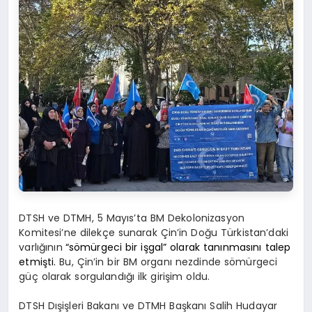
DTSH ve DTMH, 5 Mayıs’ta BM Dekolonizasyon
Komitesi’ne dilekçe sunarak Çin’in Doğu Türkistan’daki
varlığının
“sömürgeci bir işgal” olarak tanınmasını talep
etmişti.
Bu, Çin’in bir BM organı nezdinde sömürgeci
güç olarak sorgulandığı ilk girişim oldu.
DTSH Dışişleri Bakanı ve DTMH Başkanı Salih Hudayar