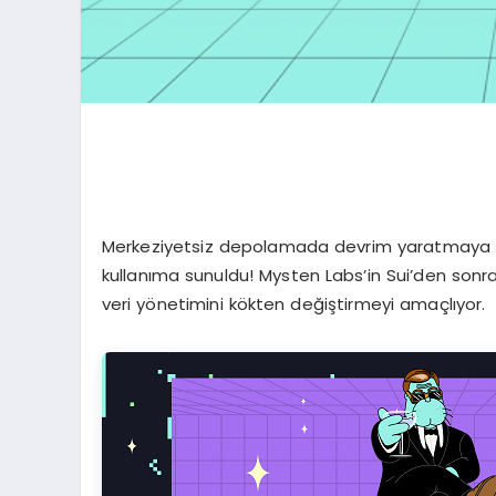
Merkeziyetsiz depolamada devrim yaratmaya haz
kullanıma sunuldu! Mysten Labs’in Sui’den sonra 
veri yönetimini kökten değiştirmeyi amaçlıyor.