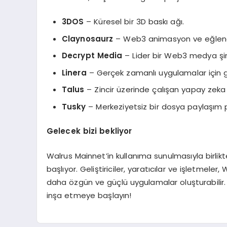
3DOS
– Küresel bir 3D baskı ağı.
Claynosaurz
– Web3 animasyon ve eğlenc
Decrypt Media
– Lider bir Web3 medya şir
Linera
– Gerçek zamanlı uygulamalar için gel
Talus
– Zincir üzerinde çalışan yapay zeka
Tusky
– Merkeziyetsiz bir dosya paylaşım 
Gelecek bizi bekliyor
Walrus Mainnet’in kullanıma sunulmasıyla birli
başlıyor. Geliştiriciler, yaratıcılar ve işletmeler,
daha özgün ve güçlü uygulamalar oluşturabilir.
inşa etmeye başlayın!