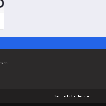
tikası
Seobaz Haber Teması