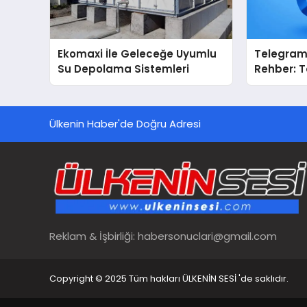
Ekomaxi İle Geleceğe Uyumlu
Telegram 
Su Depolama Sistemleri
Rehber: 
Dizinleri 
Sağlar?
Ülkenin Haber'de Doğru Adresi
Reklam & İşbirliği:
habersonuclari@gmail.com
Copyright © 2025 Tüm hakları ÜLKENİN SESİ 'de saklıdır.