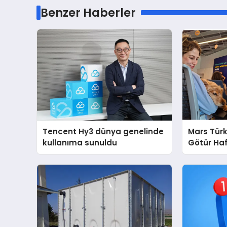
Benzer Haberler
Tencent Hy3 dünya genelinde
Mars Türk
kullanıma sunuldu
Götür Haf