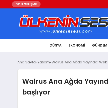
SON GELİŞME
DÜNYA
EKONOMI
GÜNDEM
Ana Sayfa
Yaşam
Walrus Ana Ağda Yayında: Web3
Walrus Ana Ağda Yayınd
başlıyor