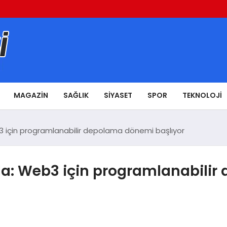
MAGAZIN
SAĞLIK
SIYASET
SPOR
TEKNOLOJI
 için programlanabilir depolama dönemi başlıyor
a: Web3 için programlanabili