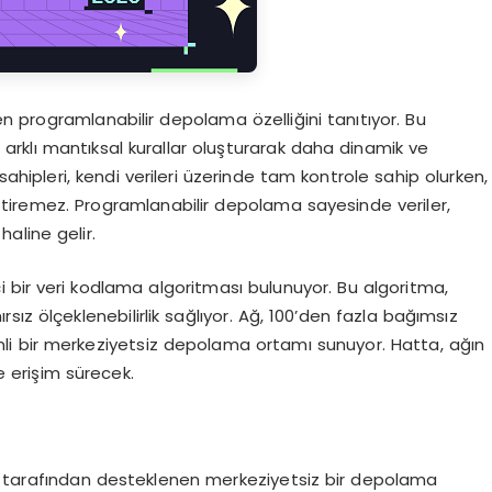
len programlanabilir depolama özelliğini tanıtıyor. Bu
e arklı mantıksal kurallar oluşturarak daha dinamik ve
i sahipleri, kendi verileri üzerinde tam kontrole sahip olurken,
eğiştiremez. Programlanabilir depolama sayesinde veriler,
haline gelir.
çi bir veri kodlama algoritması bulunuyor. Bu algoritma,
sınırsız ölçeklenebilirlik sağlıyor. Ağ, 100’den fazla bağımsız
i bir merkeziyetsiz depolama ortamı sunuyor. Hatta, ağın
ze erişim sürecek.
en tarafından desteklenen merkeziyetsiz bir depolama