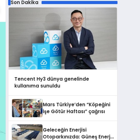
Son Dakika
Tencent Hy3 dünya genelinde
kullanıma sunuldu
Mars Türkiye’den “Köpeğini
İşe Götür Haftası” çağrısı
Geleceğin Enerjisi
Otoparkınızda: Güneş Enerjili