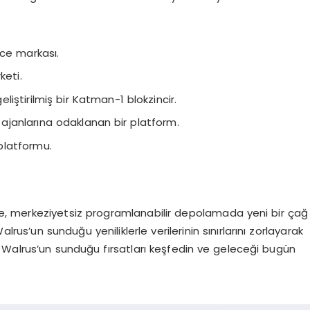
e markası.
keti.
iştirilmiş bir Katman-1 blokzincir.
 ajanlarına odaklanan bir platform.
platformu.
kte, merkeziyetsiz programlanabilir depolamada yeni bir çağ
 Walrus’un sunduğu yeniliklerle verilerinin sınırlarını zorlayarak
 Walrus’un sunduğu fırsatları keşfedin ve geleceği bugün