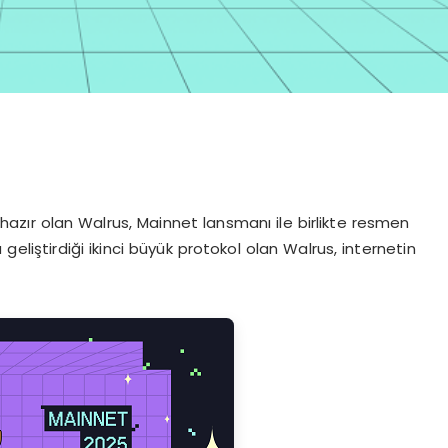
ır olan Walrus, Mainnet lansmanı ile birlikte resmen
geliştirdiği ikinci büyük protokol olan Walrus, internetin