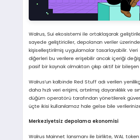
Walrus, Sui ekosistemi ile ortaklaşarak geliştiri
sayede geliştiriciler, depolanan veriler üzerind
kişiselleştirilmiş uygulamalar tasarlayabilir. Ver
diğerleri bu verilere erişebilir ancak içeriği d
pasif bir kaynak olmaktan çıkıp aktif bir bileşen 
Walrus’un kalbinde Red Stuff adı verilen yenilik
daha hızlı veri erişimi, artırılmış dayanıklılık ve 
düğüm operatörü tarafından yönetilerek güvenl
üçte ikisi kullanılamaz hale gelse bile verilerini
Merkeziyetsiz depolama ekonomisi
Walrus Mainnet lansmanı ile birlikte, WAL tok