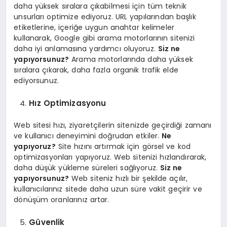
daha yüksek sıralara çıkabilmesi için tüm teknik
unsurları optimize ediyoruz. URL yapılarından başlık
etiketlerine, içeriğe uygun anahtar kelimeler
kullanarak, Google gibi arama motorlarının sitenizi
daha iyi anlamasına yardımcı oluyoruz.
Siz ne
yapıyorsunuz?
Arama motorlarında daha yüksek
sıralara çıkarak, daha fazla organik trafik elde
ediyorsunuz.
Hız Optimizasyonu
Web sitesi hızı, ziyaretçilerin sitenizde geçirdiği zamanı
ve kullanıcı deneyimini doğrudan etkiler.
Ne
yapıyoruz?
Site hızını artırmak için görsel ve kod
optimizasyonları yapıyoruz. Web sitenizi hızlandırarak,
daha düşük yükleme süreleri sağlıyoruz.
Siz ne
yapıyorsunuz?
Web siteniz hızlı bir şekilde açılır,
kullanıcılarınız sitede daha uzun süre vakit geçirir ve
dönüşüm oranlarınız artar.
Güvenlik