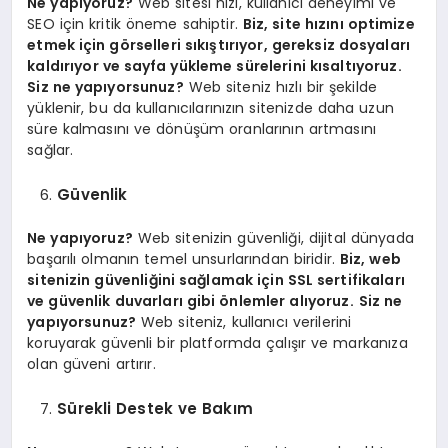
Ne yapıyoruz?
Web sitesi hızı, kullanıcı deneyimi ve
SEO için kritik öneme sahiptir.
Biz, site hızını optimize
etmek için görselleri sıkıştırıyor, gereksiz dosyaları
kaldırıyor ve sayfa yükleme sürelerini kısaltıyoruz.
Siz ne yapıyorsunuz?
Web siteniz hızlı bir şekilde
yüklenir, bu da kullanıcılarınızın sitenizde daha uzun
süre kalmasını ve dönüşüm oranlarının artmasını
sağlar.
Güvenlik
Ne yapıyoruz?
Web sitenizin güvenliği, dijital dünyada
başarılı olmanın temel unsurlarından biridir.
Biz, web
sitenizin güvenliğini sağlamak için SSL sertifikaları
ve güvenlik duvarları gibi önlemler alıyoruz.
Siz ne
yapıyorsunuz?
Web siteniz, kullanıcı verilerini
koruyarak güvenli bir platformda çalışır ve markanıza
olan güveni artırır.
Sürekli Destek ve Bakım