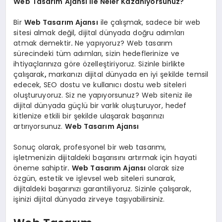
Web Tasarım Ajansı ile Neler Kazanıyorsunuz?
Bir
Web Tasarım Ajansı
ile çalışmak, sadece bir web
sitesi almak değil, dijital dünyada doğru adımları
atmak demektir
.
Ne yapıyoruz? Web tasarım
sürecindeki tüm adımları, sizin hedeflerinize ve
ihtiyaçlarınıza göre özelleştiriyoruz. Sizinle birlikte
çalışarak
,
markanızı dijital dünyada en iyi şekilde temsil
edecek, SEO dostu ve kullanıcı dostu web siteleri
oluşturuyoruz. Siz ne yapıyorsunuz? Web siteniz ile
dijital dünyada güçlü bir varlık oluşturuyor, hedef
kitlenize etkili bir şekilde ulaşarak başarınızı
artırıyorsunuz.
Web Tasarım Ajansı
Sonuç olarak, profesyonel bir web tasarımı,
işletmenizin dijitaldeki başarısını artırmak için hayati
öneme sahiptir
.
Web Tasarım Ajansı
olarak size
özgün, estetik ve işlevsel web siteleri sunarak,
dijitaldeki başarınızı garantiliyoruz. Sizinle çalışarak,
işinizi dijital dünyada zirveye taşıyabilirsiniz.