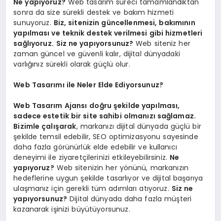
Ne yapıyoruz?
Web tasarım süreci tamamlandıktan
sonra da size sürekli destek ve bakım hizmeti
sunuyoruz.
Biz, sitenizin güncellenmesi, bakımının
yapılması ve teknik destek verilmesi gibi hizmetleri
sağlıyoruz.
Siz ne yapıyorsunuz?
Web siteniz her
zaman güncel ve güvenli kalır, dijital dünyadaki
varlığınız sürekli olarak güçlü olur.
Web Tasarımı ile Neler Elde Ediyorsunuz?
Web Tasarım Ajansı
doğru şekilde yapılması,
sadece estetik bir site sahibi olmanızı sağlamaz.
Bizimle çalışarak
, markanızı dijital dünyada güçlü bir
şekilde temsil edebilir, SEO optimizasyonu sayesinde
daha fazla görünürlük elde edebilir ve kullanıcı
deneyimi ile ziyaretçilerinizi etkileyebilirsiniz.
Ne
yapıyoruz?
Web sitenizin her yönünü, markanızın
hedeflerine uygun şekilde tasarlıyor ve dijital başarıya
ulaşmanız için gerekli tüm adımları atıyoruz.
Siz ne
yapıyorsunuz?
Dijital dünyada daha fazla müşteri
kazanarak işinizi büyütüyorsunuz.