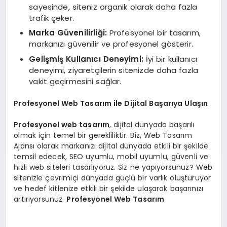
sayesinde, siteniz organik olarak daha fazla
trafik çeker.
Marka Güvenilirliği:
Profesyonel bir tasarım,
markanızı güvenilir ve profesyonel gösterir.
Gelişmiş Kullanıcı Deneyimi:
İyi bir kullanıcı
deneyimi, ziyaretçilerin sitenizde daha fazla
vakit geçirmesini sağlar.
Profesyonel Web Tasarım ile Dijital Başarıya Ulaşın
Profesyonel web tasarım
, dijital dünyada başarılı
olmak için temel bir gerekliliktir. Biz, Web Tasarım
Ajansı olarak markanızı dijital dünyada etkili bir şekilde
temsil edecek, SEO uyumlu, mobil uyumlu, güvenli ve
hızlı web siteleri tasarlıyoruz. Siz ne yapıyorsunuz? Web
sitenizle çevrimiçi dünyada güçlü bir varlık oluşturuyor
ve hedef kitlenize etkili bir şekilde ulaşarak başarınızı
artırıyorsunuz.
Profesyonel Web Tasarım