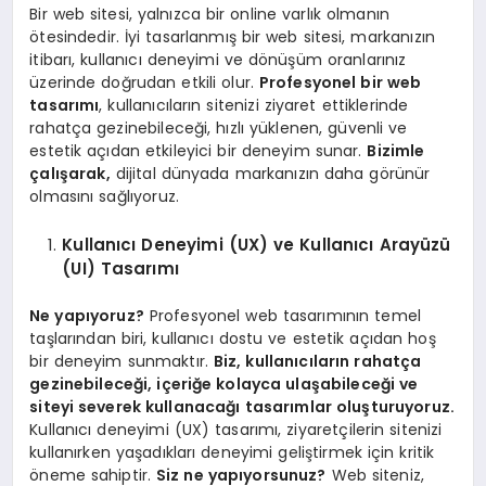
Bir web sitesi, yalnızca bir online varlık olmanın
ötesindedir. İyi tasarlanmış bir web sitesi, markanızın
itibarı, kullanıcı deneyimi ve dönüşüm oranlarınız
üzerinde doğrudan etkili olur.
Profesyonel bir web
tasarımı
, kullanıcıların sitenizi ziyaret ettiklerinde
rahatça gezinebileceği, hızlı yüklenen, güvenli ve
estetik açıdan etkileyici bir deneyim sunar.
Bizimle
çalışarak,
dijital dünyada markanızın daha görünür
olmasını sağlıyoruz.
Kullanıcı Deneyimi (UX) ve Kullanıcı Arayüzü
(UI) Tasarımı
Ne yapıyoruz?
Profesyonel web tasarımının temel
taşlarından biri, kullanıcı dostu ve estetik açıdan hoş
bir deneyim sunmaktır.
Biz, kullanıcıların rahatça
gezinebileceği, içeriğe kolayca ulaşabileceği ve
siteyi severek kullanacağı tasarımlar oluşturuyoruz.
Kullanıcı deneyimi (UX) tasarımı, ziyaretçilerin sitenizi
kullanırken yaşadıkları deneyimi geliştirmek için kritik
öneme sahiptir.
Siz ne yapıyorsunuz?
Web siteniz,