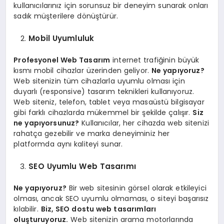
kullanıcılarınız için sorunsuz bir deneyim sunarak onları
sadık müşterilere dönüştürür.
Mobil Uyumluluk
Profesyonel Web Tasarım
internet trafiğinin büyük
kısmı mobil cihazlar üzerinden geliyor.
Ne yapıyoruz?
Web sitenizin tüm cihazlarla uyumlu olması için
duyarlı (responsive) tasarım teknikleri kullanıyoruz.
Web siteniz, telefon, tablet veya masaüstü bilgisayar
gibi farklı cihazlarda mükemmel bir şekilde çalışır.
Siz
ne yapıyorsunuz?
Kullanıcılar, her cihazda web sitenizi
rahatça gezebilir ve marka deneyiminiz her
platformda aynı kaliteyi sunar.
SEO Uyumlu Web Tasarımı
Ne yapıyoruz?
Bir web sitesinin görsel olarak etkileyici
olması, ancak SEO uyumlu olmaması, o siteyi başarısız
kılabilir.
Biz, SEO dostu web tasarımları
oluşturuyoruz.
Web sitenizin arama motorlarında