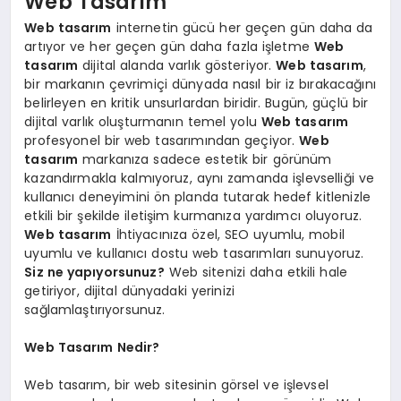
Web Tasarım
Web tasarım
internetin gücü her geçen gün daha da
artıyor ve her geçen gün daha fazla işletme
Web
tasarım
dijital alanda varlık gösteriyor.
Web tasarım
,
bir markanın çevrimiçi dünyada nasıl bir iz bırakacağını
belirleyen en kritik unsurlardan biridir. Bugün, güçlü bir
dijital varlık oluşturmanın temel yolu
Web tasarım
profesyonel bir web tasarımından geçiyor.
Web
tasarım
markanıza sadece estetik bir görünüm
kazandırmakla kalmıyoruz, aynı zamanda işlevselliği ve
kullanıcı deneyimini ön planda tutarak hedef kitlenizle
etkili bir şekilde iletişim kurmanıza yardımcı oluyoruz.
Web tasarım
İhtiyacınıza özel, SEO uyumlu, mobil
uyumlu ve kullanıcı dostu web tasarımları sunuyoruz.
Siz ne yapıyorsunuz?
Web sitenizi daha etkili hale
getiriyor, dijital dünyadaki yerinizi
sağlamlaştırıyorsunuz.
Web Tasarım Nedir?
Web tasarım, bir web sitesinin görsel ve işlevsel