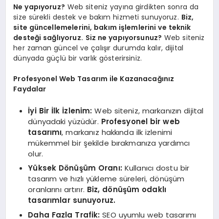
Ne yapıyoruz?
Web siteniz yayına girdikten sonra da
size sürekli destek ve bakım hizmeti sunuyoruz.
Biz,
site güncellemelerini, bakım işlemlerini ve teknik
desteği sağlıyoruz.
Siz ne yapıyorsunuz?
Web siteniz
her zaman güncel ve çalışır durumda kalır, dijital
dünyada güçlü bir varlık gösterirsiniz.
Profesyonel Web Tasarım ile Kazanacağınız
Faydalar
İyi Bir İlk İzlenim:
Web siteniz, markanızın dijital
dünyadaki yüzüdür.
Profesyonel bir web
tasarımı
, markanız hakkında ilk izlenimi
mükemmel bir şekilde bırakmanıza yardımcı
olur.
Yüksek Dönüşüm Oranı:
Kullanıcı dostu bir
tasarım ve hızlı yükleme süreleri, dönüşüm
oranlarını artırır.
Biz, dönüşüm odaklı
tasarımlar sunuyoruz.
Daha Fazla Trafik:
SEO uyumlu web tasarımı