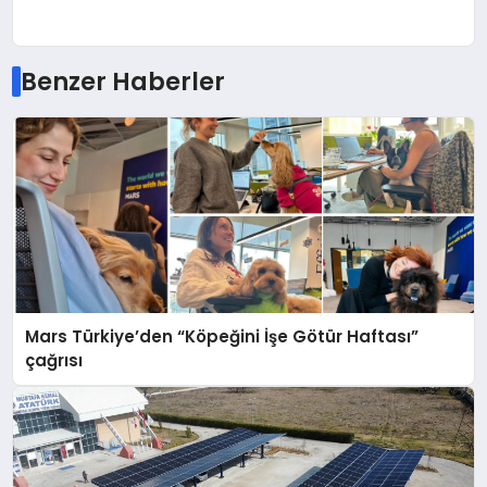
Benzer Haberler
Mars Türkiye’den “Köpeğini İşe Götür Haftası”
çağrısı