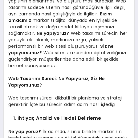
yapısının planlanması ve oluşturulması sürecidir. Web
tasarımı sadece sitenin nasıl göründüğüyle ilgili değil,
aynı zamanda nasıl çalıştığıyla da ilgilidir.
Bizim
amacımız
markanızı dijital dünyada en iyi şekilde
temsil etmek ve doğru hedef kitleye ulaşmanızı
sağlamaktır.
Ne yapıyoruz?
Web tasarımı sürecini her
yönüyle ele alarak, markanıza özgü, yüksek
performanslı bir web sitesi oluşturuyoruz.
Siz ne
yapıyorsunuz?
Web siteniz üzerinden dijital varlığınızı
güçlendiriyor, müşterilerinize daha etkili bir şekilde
hizmet sunuyorsunuz.
Web Tasarımı Süreci: Ne Yapıyoruz, Siz Ne
Yapıyorsunuz?
Web tasarımı süreci, dikkatli bir planlama ve strateji
gerektirir. İşte bu sürecin adım adım nasıl işlediği:
İhtiyaç Analizi ve Hedef Belirleme
Ne yapıyoruz?
İlk adımda, sizinle birlikte markanızın