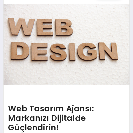
SPOR
TEKNOLOJI
YAŞAM
MALATYA HABERLERI
Web Tasarım Ajansı:
Markanızı Dijitalde
Güçlendirin!