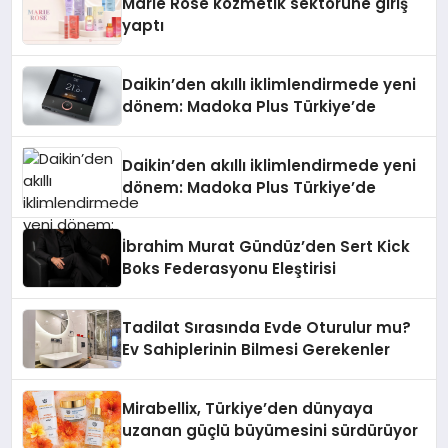
Marie Rose kozmetik sektörüne giriş
yaptı
Daikin’den akıllı iklimlendirmede yeni
dönem: Madoka Plus Türkiye’de
Daikin’den akıllı iklimlendirmede yeni
dönem: Madoka Plus Türkiye’de
İbrahim Murat Gündüz’den Sert Kick
Boks Federasyonu Eleştirisi
Tadilat Sırasında Evde Oturulur mu?
Ev Sahiplerinin Bilmesi Gerekenler
Mirabellix, Türkiye’den dünyaya
uzanan güçlü büyümesini sürdürüyor