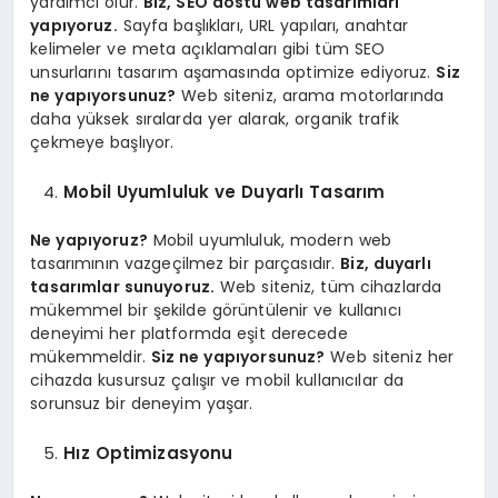
yardımcı olur.
Biz, SEO dostu web tasarımları
yapıyoruz.
Sayfa başlıkları, URL yapıları, anahtar
kelimeler ve meta açıklamaları gibi tüm SEO
unsurlarını tasarım aşamasında optimize ediyoruz.
Siz
ne yapıyorsunuz?
Web siteniz, arama motorlarında
daha yüksek sıralarda yer alarak, organik trafik
çekmeye başlıyor.
Mobil Uyumluluk ve Duyarlı Tasarım
Ne yapıyoruz?
Mobil uyumluluk, modern web
tasarımının vazgeçilmez bir parçasıdır.
Biz, duyarlı
tasarımlar sunuyoruz.
Web siteniz, tüm cihazlarda
mükemmel bir şekilde görüntülenir ve kullanıcı
deneyimi her platformda eşit derecede
mükemmeldir.
Siz ne yapıyorsunuz?
Web siteniz her
cihazda kusursuz çalışır ve mobil kullanıcılar da
sorunsuz bir deneyim yaşar.
Hız Optimizasyonu