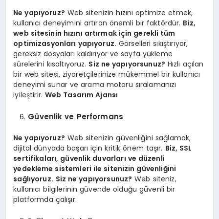
Ne yapıyoruz?
Web sitenizin hızını optimize etmek,
kullanıcı deneyimini artıran önemli bir faktördür.
Biz,
web sitesinin hızını artırmak için gerekli tüm
optimizasyonları yapıyoruz.
Görselleri sıkıştırıyor,
gereksiz dosyaları kaldırıyor ve sayfa yükleme
sürelerini kısaltıyoruz.
Siz ne yapıyorsunuz?
Hızlı açılan
bir web sitesi, ziyaretçilerinize mükemmel bir kullanıcı
deneyimi sunar ve arama motoru sıralamanızı
iyileştirir.
Web Tasarım Ajansı
Güvenlik ve Performans
Ne yapıyoruz?
Web sitenizin güvenliğini sağlamak,
dijital dünyada başarı için kritik önem taşır.
Biz, SSL
sertifikaları, güvenlik duvarları ve düzenli
yedekleme sistemleri ile sitenizin güvenliğini
sağlıyoruz.
Siz ne yapıyorsunuz?
Web siteniz,
kullanıcı bilgilerinin güvende olduğu güvenli bir
platformda çalışır.