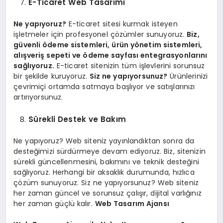
E-Ticaret Web Tasarımı
Ne yapıyoruz?
E-ticaret sitesi kurmak isteyen
işletmeler için profesyonel çözümler sunuyoruz.
Biz,
güvenli ödeme sistemleri, ürün yönetim sistemleri,
alışveriş sepeti ve ödeme sayfası entegrasyonlarını
sağlıyoruz.
E-ticaret sitenizin tüm işlevlerini sorunsuz
bir şekilde kuruyoruz.
Siz ne yapıyorsunuz?
Ürünlerinizi
çevrimiçi ortamda satmaya başlıyor ve satışlarınızı
artırıyorsunuz.
Sürekli Destek ve Bakım
Ne yapıyoruz? Web siteniz yayınlandıktan sonra da
desteğimizi sürdürmeye devam ediyoruz. Biz, sitenizin
sürekli güncellenmesini, bakımını ve teknik desteğini
sağlıyoruz. Herhangi bir aksaklık durumunda, hızlıca
çözüm sunuyoruz. Siz ne yapıyorsunuz? Web siteniz
her zaman güncel ve sorunsuz çalışır, dijital varlığınız
her zaman güçlü kalır.
Web Tasarım Ajansı