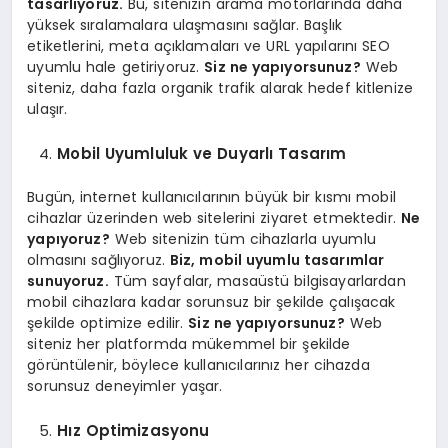
tasarlıyoruz.
Bu, sitenizin arama motorlarında daha
yüksek sıralamalara ulaşmasını sağlar. Başlık
etiketlerini, meta açıklamaları ve URL yapılarını SEO
uyumlu hale getiriyoruz.
Siz ne yapıyorsunuz?
Web
siteniz, daha fazla organik trafik alarak hedef kitlenize
ulaşır.
Mobil Uyumluluk ve Duyarlı Tasarım
Bugün, internet kullanıcılarının büyük bir kısmı mobil
cihazlar üzerinden web sitelerini ziyaret etmektedir.
Ne
yapıyoruz?
Web sitenizin tüm cihazlarla uyumlu
olmasını sağlıyoruz.
Biz, mobil uyumlu tasarımlar
sunuyoruz.
Tüm sayfalar, masaüstü bilgisayarlardan
mobil cihazlara kadar sorunsuz bir şekilde çalışacak
şekilde optimize edilir.
Siz ne yapıyorsunuz?
Web
siteniz her platformda mükemmel bir şekilde
görüntülenir, böylece kullanıcılarınız her cihazda
sorunsuz deneyimler yaşar.
Hız Optimizasyonu