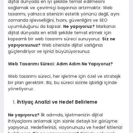
dijital dünyada en iyi şekilde temsil edilmesini
sağlamak ve çevrimiçi başarınızı artırmaktır. Web
tasarımı, yalnızca sitenizin estetik yönünü değil, aynı
zamanda işlevselliğini, hızını, güvenliğini ve SEO
uyumluluğunu da kapsar.
Ne yapıyoruz?
Markanızı
dijital dünyada en etkili şekilde temsil etmek için
kapsamlı bir web tasarımı süreci sunuyoruz.
Siz ne
yapıyorsunuz?
Web sitenizle dijital varlığınızı
güçlendiriyor ve işinizi büyütüyorsunuz.
Web Tasarımı Süreci: Adım Adım Ne Yapıyoruz?
Web tasarımı süreci, her işletme için özel ve stratejik
bir plan gerektirir. Biz, bu süreci sizinle işbirliği içinde
yönetiyoruz.
İhtiyaç Analizi ve Hedef Belirleme
Ne yapıyoruz?
İlk adımda, işletmenizin dijital
ihtiyaçlarını anlamak için sizinle detaylı bir görüşme
yapıyoruz. Hedeflerinizi, vizyonunuzu ve hedef kitlenizi