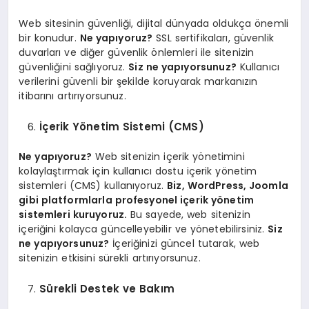
Web sitesinin güvenliği, dijital dünyada oldukça önemli
bir konudur.
Ne yapıyoruz?
SSL sertifikaları, güvenlik
duvarları ve diğer güvenlik önlemleri ile sitenizin
güvenliğini sağlıyoruz.
Siz ne yapıyorsunuz?
Kullanıcı
verilerini güvenli bir şekilde koruyarak markanızın
itibarını artırıyorsunuz.
İçerik Yönetim Sistemi (CMS)
Ne yapıyoruz?
Web sitenizin içerik yönetimini
kolaylaştırmak için kullanıcı dostu içerik yönetim
sistemleri (CMS) kullanıyoruz.
Biz, WordPress, Joomla
gibi platformlarla profesyonel içerik yönetim
sistemleri kuruyoruz.
Bu sayede, web sitenizin
içeriğini kolayca güncelleyebilir ve yönetebilirsiniz.
Siz
ne yapıyorsunuz?
İçeriğinizi güncel tutarak, web
sitenizin etkisini sürekli artırıyorsunuz.
Sürekli Destek ve Bakım