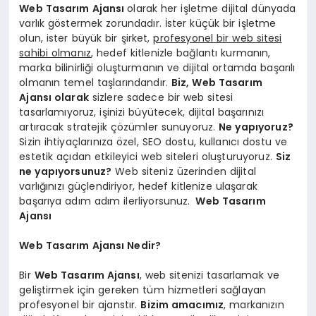
Web Tasarım Ajansı
olarak her işletme dijital dünyada
varlık göstermek zorundadır. İster küçük bir işletme
olun, ister büyük bir şirket,
profesyonel bir web sitesi
sahibi olmanız
, hedef kitlenizle bağlantı kurmanın,
marka bilinirliği oluşturmanın ve dijital ortamda başarılı
olmanın temel taşlarındandır.
Biz,
Web Tasarım
Ajansı
olarak
sizlere sadece bir web sitesi
tasarlamıyoruz, işinizi büyütecek, dijital başarınızı
artıracak stratejik çözümler sunuyoruz.
Ne yapıyoruz?
Sizin ihtiyaçlarınıza özel, SEO dostu, kullanıcı dostu ve
estetik açıdan etkileyici web siteleri oluşturuyoruz.
Siz
ne yapıyorsunuz?
Web siteniz üzerinden dijital
varlığınızı güçlendiriyor, hedef kitlenize ulaşarak
başarıya adım adım ilerliyorsunuz.
Web Tasarım
Ajansı
Web Tasarım Ajansı Nedir?
Bir
Web Tasarım Ajansı
, web sitenizi tasarlamak ve
geliştirmek için gereken tüm hizmetleri sağlayan
profesyonel bir ajanstır.
Bizim amacımız
, markanızın