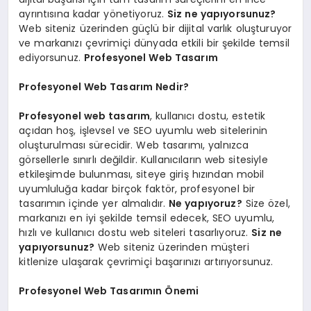
ayrıntısına kadar yönetiyoruz.
Siz ne yapıyorsunuz?
Web siteniz üzerinden güçlü bir dijital varlık oluşturuyor
ve markanızı çevrimiçi dünyada etkili bir şekilde temsil
ediyorsunuz.
Profesyonel Web Tasarım
Profesyonel Web Tasarım Nedir?
Profesyonel web tasarım
, kullanıcı dostu, estetik
açıdan hoş, işlevsel ve SEO uyumlu web sitelerinin
oluşturulması sürecidir. Web tasarımı, yalnızca
görsellerle sınırlı değildir. Kullanıcıların web sitesiyle
etkileşimde bulunması, siteye giriş hızından mobil
uyumluluğa kadar birçok faktör, profesyonel bir
tasarımın içinde yer almalıdır.
Ne yapıyoruz?
Size özel,
markanızı en iyi şekilde temsil edecek, SEO uyumlu,
hızlı ve kullanıcı dostu web siteleri tasarlıyoruz.
Siz ne
yapıyorsunuz?
Web siteniz üzerinden müşteri
kitlenize ulaşarak çevrimiçi başarınızı artırıyorsunuz.
Profesyonel Web Tasarımın Önemi