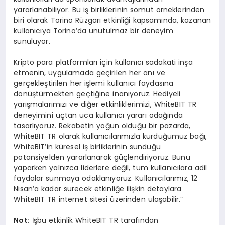
yararlanabiliyor. Bu iş birliklerinin somut örneklerinden
biri olarak Torino Rüzgarı etkinliği kapsamında, kazanan
kullanıcıya Torino’da unutulmaz bir deneyim
sunuluyor.
Kripto para platformları için kullanıcı sadakati inşa
etmenin, uygulamada geçirilen her anı ve
gerçekleştirilen her işlemi kullanıcı faydasına
dönüştürmekten geçtiğine inanıyoruz. Hediyeli
yarışmalarımızı ve diğer etkinliklerimizi, WhiteBIT TR
deneyimini uçtan uca kullanıcı yararı odağında
tasarlıyoruz. Rekabetin yoğun olduğu bir pazarda,
WhiteBIT TR olarak kullanıcılarımızla kurduğumuz bağı,
WhiteBIT’in küresel iş birliklerinin sunduğu
potansiyelden yararlanarak güçlendiriyoruz. Bunu
yaparken yalnızca liderlere değil, tüm kullanıcılara adil
faydalar sunmaya odaklanıyoruz. Kullanıcılarımız, 12
Nisan’a kadar sürecek etkinliğe ilişkin detaylara
WhiteBIT TR internet sitesi üzerinden ulaşabilir.”
Not:
İşbu etkinlik WhiteBIT TR tarafından