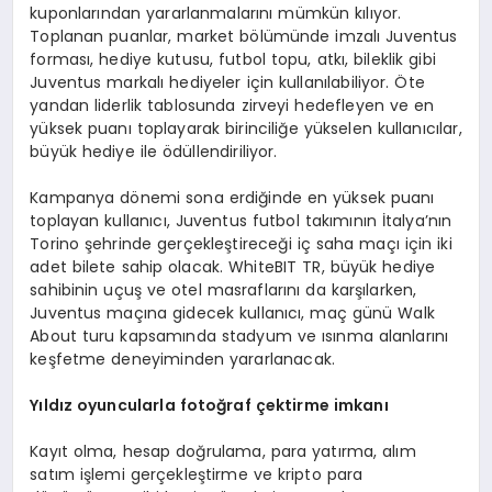
kuponlarından yararlanmalarını mümkün kılıyor.
Toplanan puanlar, market bölümünde imzalı Juventus
forması, hediye kutusu, futbol topu, atkı, bileklik gibi
Juventus markalı hediyeler için kullanılabiliyor. Öte
yandan liderlik tablosunda zirveyi hedefleyen ve en
yüksek puanı toplayarak birinciliğe yükselen kullanıcılar,
büyük hediye ile ödüllendiriliyor.
Kampanya dönemi sona erdiğinde en yüksek puanı
toplayan kullanıcı, Juventus futbol takımının İtalya’nın
Torino şehrinde gerçekleştireceği iç saha maçı için iki
adet bilete sahip olacak. WhiteBIT TR, büyük hediye
sahibinin uçuş ve otel masraflarını da karşılarken,
Juventus maçına gidecek kullanıcı, maç günü Walk
About turu kapsamında stadyum ve ısınma alanlarını
keşfetme deneyiminden yararlanacak.
Yıldız oyuncularla fotoğ
raf
çektirme imkanı
Kayıt olma, hesap doğrulama, para yatırma, alım
satım işlemi gerçekleştirme ve kripto para