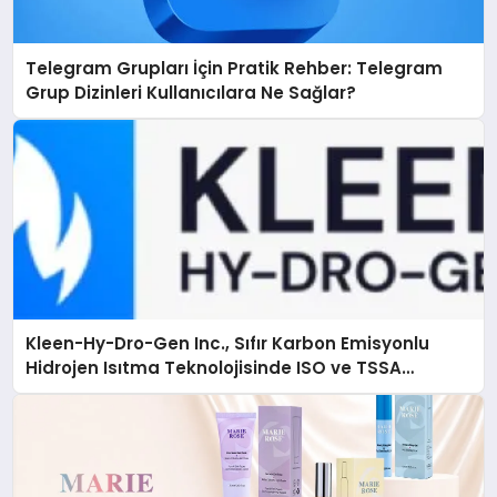
Telegram Grupları İçin Pratik Rehber: Telegram
Grup Dizinleri Kullanıcılara Ne Sağlar?
Kleen-Hy-Dro-Gen Inc., Sıfır Karbon Emisyonlu
Hidrojen Isıtma Teknolojisinde ISO ve TSSA
Düzenleyici Onaylarını Aldı