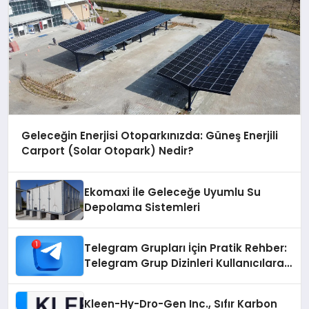
Geleceğin Enerjisi Otoparkınızda: Güneş Enerjili
Carport (Solar Otopark) Nedir?
Ekomaxi İle Geleceğe Uyumlu Su
Depolama Sistemleri
Telegram Grupları İçin Pratik Rehber:
Telegram Grup Dizinleri Kullanıcılara
Ne Sağlar?
Kleen-Hy-Dro-Gen Inc., Sıfır Karbon