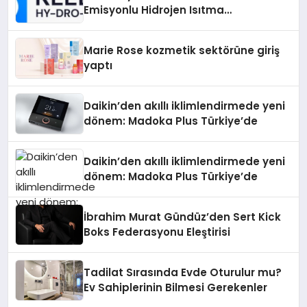
Emisyonlu Hidrojen Isıtma
Teknolojisinde ISO ve TSSA
Düzenleyici Onaylarını Aldı
Marie Rose kozmetik sektörüne giriş
yaptı
Daikin’den akıllı iklimlendirmede yeni
dönem: Madoka Plus Türkiye’de
Daikin’den akıllı iklimlendirmede yeni
dönem: Madoka Plus Türkiye’de
İbrahim Murat Gündüz’den Sert Kick
Boks Federasyonu Eleştirisi
Tadilat Sırasında Evde Oturulur mu?
Ev Sahiplerinin Bilmesi Gerekenler