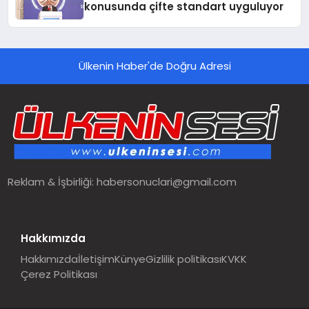
konusunda çifte standart uyguluyor
Ülkenin Haber'de Doğru Adresi
Reklam & İşbirliği:
habersonuclari@gmail.com
Hakkımızda
Hakkımızda
İletişim
Künye
Gizlilik politikası
KVKK
Çerez Politikası