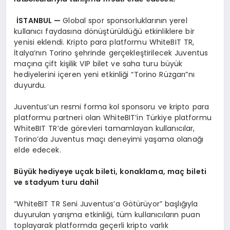
İSTANBUL —
Global spor sponsorluklarının yerel
kullanıcı faydasına dönüştürüldüğü etkinliklere bir
yenisi eklendi. Kripto para platformu WhiteBIT TR,
İtalya’nın Torino şehrinde gerçekleştirilecek Juventus
maçına çift kişilik VIP bilet ve saha turu büyük
hediyelerini içeren yeni etkinliği “Torino Rüzgarı”nı
duyurdu.
Juventus’un resmi forma kol sponsoru ve kripto para
platformu partneri olan WhiteBIT’in Türkiye platformu
WhiteBIT TR’de görevleri tamamlayan kullanıcılar,
Torino’da Juventus maçı deneyimi yaşama olanağı
elde edecek.
Büyük hediyeye uçak bileti, konaklama, maç bileti
ve stadyum turu dahil
“WhiteBIT TR Seni Juventus’a Götürüyor” başlığıyla
duyurulan yarışma etkinliği, tüm kullanıcıların puan
toplayarak platformda geçerli kripto varlık