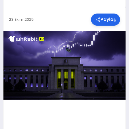
SPOR
Paylaş
23 Ekim 2025
TEKNOLOJI
YAŞAM
MALATYA HABERLERI