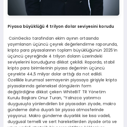
Piyasa büyüklüğü 4 trilyon dolar seviyesini korudu
CoinGecko tarafından ekim ayının ortasında
yayımlanan üçüncü çeyrek değerlendirme raporunda,
kripto para piyasalarının toplam büyüklüğünün 2025’in
üçüncü çeyreğinde 4 trilyon doların üzerindeki
seviyelerini koruduğuna dikkat çekildi. Raporda, stabil
kripto para birimlerinin piyasa değerinin üçüncü
çeyrekte 44,5 milyar dolar arttığı da not edildi.
Özellikle kurumsal sermayenin piyasaya girişiyle kripto
piyasalarında geleneksel döngülerin form
değiştirdiğine dikkat çeken WhiteBIT TR Yönetim
Kurulu Başkanı Onur Turan, “Yalnızca yatırımcı
duygusuyla yönlendirilen bir piyasadan ziyade, makro
gündeme daha duyarlı bir piyasa atmosferinde
yaşıyoruz. Makro gündeme duyarlılık ise kısa vadeli,
duygusal temelli ve sert hareketlerden ziyade orta ve