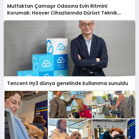
Mutfaktan Çamaşır Odasına Evin Ritmini
Korumak: Hoover Cihazlarında Dürüst Teknik
Destek Deneyimi
Tencent Hy3 dünya genelinde kullanıma sunuldu