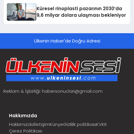
Küresel rinoplasti pazarının 2030’da
9,6 milyar dolara ulaşması bekleniyor
Ülkenin Haber'de Doğru Adresi
Reklam & İşbirliği:
habersonuclari@gmail.com
Hakkımızda
Hakkımızda
İletişim
Künye
Gizlilik politikası
KVKK
Çerez Politikası