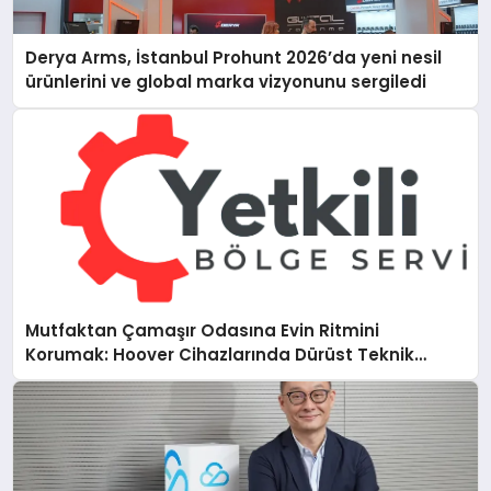
Derya Arms, İstanbul Prohunt 2026’da yeni nesil
ürünlerini ve global marka vizyonunu sergiledi
Mutfaktan Çamaşır Odasına Evin Ritmini
Korumak: Hoover Cihazlarında Dürüst Teknik
Destek Deneyimi