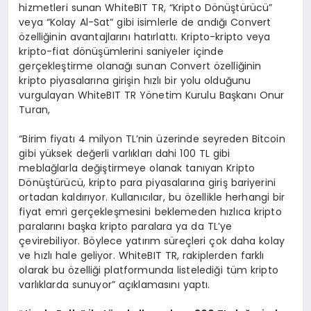
hizmetleri sunan WhiteBIT TR, “Kripto Dönüştürücü”
veya “Kolay Al-Sat” gibi isimlerle de andığı Convert
özelliğinin avantajlarını hatırlattı. Kripto-kripto veya
kripto-fiat dönüşümlerini saniyeler içinde
gerçekleştirme olanağı sunan Convert özelliğinin
kripto piyasalarına girişin hızlı bir yolu olduğunu
vurgulayan WhiteBIT TR Yönetim Kurulu Başkanı Onur
Turan,
“Birim fiyatı 4 milyon TL’nin üzerinde seyreden Bitcoin
gibi yüksek değerli varlıkları dahi 100 TL gibi
meblağlarla değiştirmeye olanak tanıyan Kripto
Dönüştürücü, kripto para piyasalarına giriş bariyerini
ortadan kaldırıyor. Kullanıcılar, bu özellikle herhangi bir
fiyat emri gerçekleşmesini beklemeden hızlıca kripto
paralarını başka kripto paralara ya da TL’ye
çevirebiliyor. Böylece yatırım süreçleri çok daha kolay
ve hızlı hale geliyor. WhiteBIT TR, rakiplerden farklı
olarak bu özelliği platformunda listelediği tüm kripto
varlıklarda sunuyor” açıklamasını yaptı.