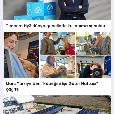
Tencent Hy3 dünya genelinde kullanıma sunuldu
Mars Türkiye’den “Köpeğini İşe Götür Haftası”
çağrısı