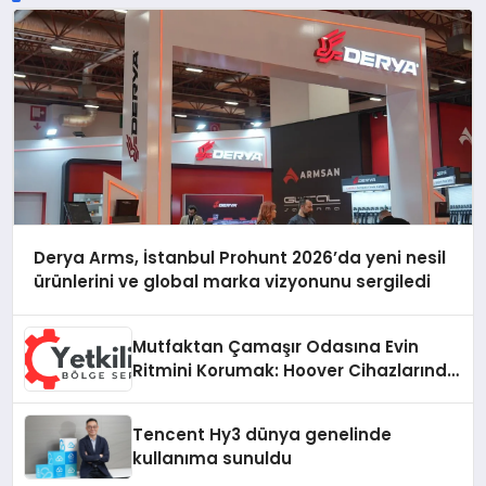
Derya Arms, İstanbul Prohunt 2026’da yeni nesil
ürünlerini ve global marka vizyonunu sergiledi
Mutfaktan Çamaşır Odasına Evin
Ritmini Korumak: Hoover Cihazlarında
Dürüst Teknik Destek Deneyimi
Tencent Hy3 dünya genelinde
kullanıma sunuldu