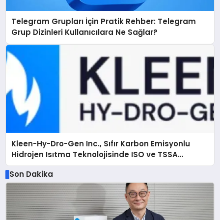
Telegram Grupları İçin Pratik Rehber: Telegram
Grup Dizinleri Kullanıcılara Ne Sağlar?
Kleen-Hy-Dro-Gen Inc., Sıfır Karbon Emisyonlu
Hidrojen Isıtma Teknolojisinde ISO ve TSSA
Düzenleyici Onaylarını Aldı
Son Dakika