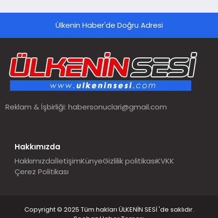
Ülkenin Haber'de Doğru Adresi
Reklam & İşbirliği:
habersonuclari@gmail.com
Hakkımızda
Hakkımızda
İletişim
Künye
Gizlilik politikası
KVKK
Çerez Politikası
Copyright © 2025 Tüm hakları ÜLKENİN SESİ 'de saklıdır.