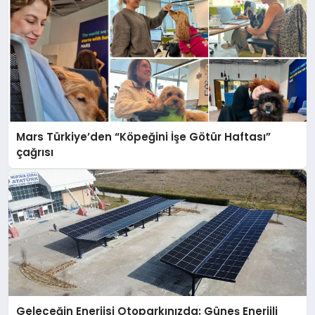
Mars Türkiye’den “Köpeğini İşe Götür Haftası”
çağrısı
Geleceğin Enerjisi Otoparkınızda: Güneş Enerjili