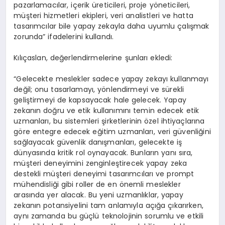
pazarlamacılar, içerik üreticileri, proje yöneticileri,
müşteri hizmetleri ekipleri, veri analistleri ve hatta
tasarımcılar bile yapay zekayla daha uyumlu çalışmak
zorunda” ifadelerini kullandı.
Kılıçaslan, değerlendirmelerine şunları ekledi:
“Gelecekte meslekler sadece yapay zekayı kullanmayı
değil; onu tasarlamayı, yönlendirmeyi ve sürekli
geliştirmeyi de kapsayacak hale gelecek. Yapay
zekanın doğru ve etik kullanımını temin edecek etik
uzmanları, bu sistemleri şirketlerinin özel ihtiyaçlarına
göre entegre edecek eğitim uzmanları, veri güvenliğini
sağlayacak güvenlik danışmanları, gelecekte iş
dünyasında kritik rol oynayacak. Bunların yanı sıra,
müşteri deneyimini zenginleştirecek yapay zeka
destekli müşteri deneyimi tasarımcıları ve prompt
mühendisliği gibi roller de en önemli meslekler
arasında yer alacak. Bu yeni uzmanlıklar, yapay
zekanın potansiyelini tam anlamıyla açığa çıkarırken,
aynı zamanda bu güçlü teknolojinin sorumlu ve etkili