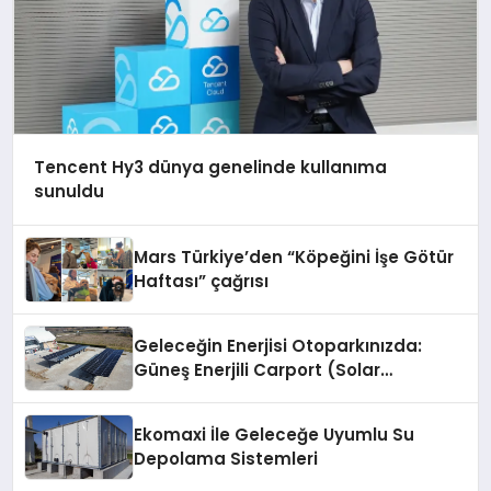
Tencent Hy3 dünya genelinde kullanıma
sunuldu
Mars Türkiye’den “Köpeğini İşe Götür
Haftası” çağrısı
Geleceğin Enerjisi Otoparkınızda:
Güneş Enerjili Carport (Solar
Otopark) Nedir?
Ekomaxi İle Geleceğe Uyumlu Su
Depolama Sistemleri