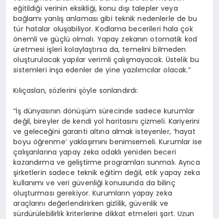
eğitildiği verinin eksikliği, konu dışı talepler veya
bağlamı yanlış anlaması gibi teknik nedenlerle de bu
tür hatalar oluşabiliyor. Kodlama becerileri hala çok
önemli ve güçlü olmalı. Yapay zekanın otomatik kod
üretmesi işleri kolaylaştırsa da, temelini bilmeden
oluşturulacak yapılar verimli çalışmayacak. Üstelik bu
sistemleri inşa edenler de yine yazılımcılar olacak.”
Kılıçaslan, sözlerini şöyle sonlandırdı:
“İş dünyasının dönüşüm sürecinde sadece kurumlar
değil, bireyler de kendi yol haritasını çizmeli. Kariyerini
ve geleceğini garanti altına almak isteyenler, ‘hayat
boyu öğrenme’ yaklaşımını benimsemeli. Kurumlar ise
çalışanlarına yapay zeka odaklı yeniden beceri
kazandırma ve geliştirme programları sunmalı. Ayrıca
şirketlerin sadece teknik eğitim değil, etik yapay zeka
kullanımı ve veri güvenliği konusunda da bilinç
oluşturması gerekiyor. Kurumların yapay zeka
araçlarını değerlendirirken gizlilik, güvenlik ve
sürdürülebilirlik kriterlerine dikkat etmeleri şart. Uzun