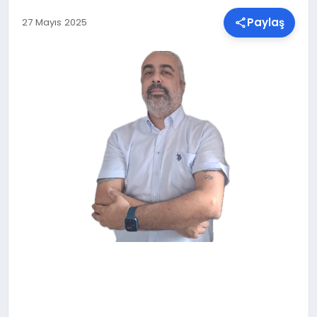
Paylaş
27 Mayıs 2025
SPOR
TEKNOLOJI
YAŞAM
MALATYA HABERLERI