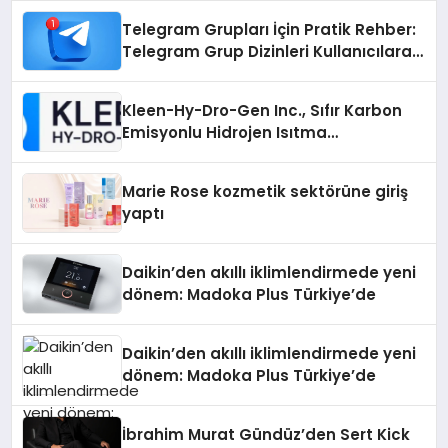
Telegram Grupları İçin Pratik Rehber:
Telegram Grup Dizinleri Kullanıcılara
Ne Sağlar?
Kleen-Hy-Dro-Gen Inc., Sıfır Karbon
Emisyonlu Hidrojen Isıtma
Teknolojisinde ISO ve TSSA
Düzenleyici Onaylarını Aldı
Marie Rose kozmetik sektörüne giriş
yaptı
Daikin’den akıllı iklimlendirmede yeni
dönem: Madoka Plus Türkiye’de
Daikin’den akıllı iklimlendirmede yeni
dönem: Madoka Plus Türkiye’de
İbrahim Murat Gündüz’den Sert Kick