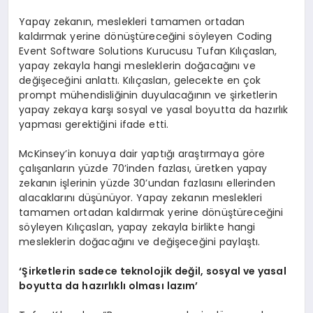
Yapay zekanın, meslekleri tamamen ortadan
kaldırmak yerine dönüştüreceğini söyleyen Coding
Event Software Solutions Kurucusu Tufan Kılıçaslan,
yapay zekayla hangi mesleklerin doğacağını ve
değişeceğini anlattı. Kılıçaslan, gelecekte en çok
prompt mühendisliğinin duyulacağının ve şirketlerin
yapay zekaya karşı sosyal ve yasal boyutta da hazırlık
yapması gerektiğini ifade etti.
McKinsey’in konuya dair yaptığı araştırmaya göre
çalışanların yüzde 70’inden fazlası, üretken yapay
zekanın işlerinin yüzde 30’undan fazlasını ellerinden
alacaklarını düşünüyor. Yapay zekanın meslekleri
tamamen ortadan kaldırmak yerine dönüştüreceğini
söyleyen Kılıçaslan, yapay zekayla birlikte hangi
mesleklerin doğacağını ve değişeceğini paylaştı.
‘Şirketlerin sadece teknolojik
değil
, sosyal ve yasal
boyutta da hazırlıklı olması lazım’