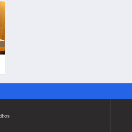
tikası