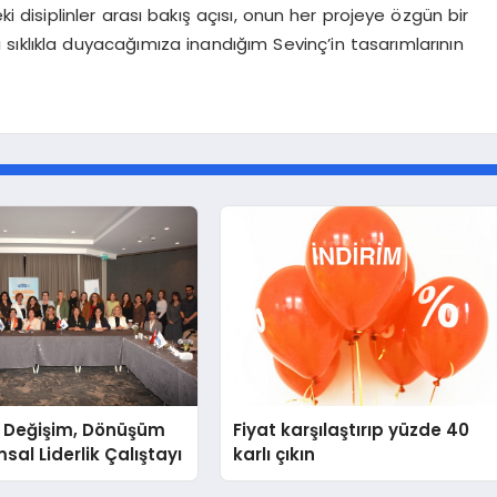
i disiplinler arası bakış açısı, onun her projeye özgün bir
sıklıkla duyacağımıza inandığım Sevinç’in tasarımlarının
 Değişim, Dönüşüm
Fiyat karşılaştırıp yüzde 40
sal Liderlik Çalıştayı
karlı çıkın