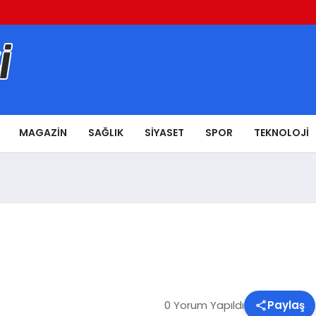
MAGAZIN
SAĞLIK
SIYASET
SPOR
TEKNOLOJI
0 Yorum Yapıldı
Paylaş