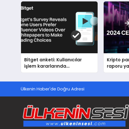
Bitget anketi: Kullanıcılar
Kripto pa
işlem kararlarında
raporu ya
Whitepaper yerine Influencer
içeriklerini tercih ediyor
Ülkenin Haber'de Doğru Adresi