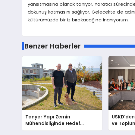
yansıtmasına olanak tanıyor. Yaratıcı sürecindek
dokunuş katmasını sağlıyor. Gelecekte de adını 
kültürümüzde bir iz bırakacağına inanıyorum.
Benzer Haberler
Tanyer Yapı Zemin
USKD’den
Mühendisliğinde Hedef
ve Toplum
Büyüttü