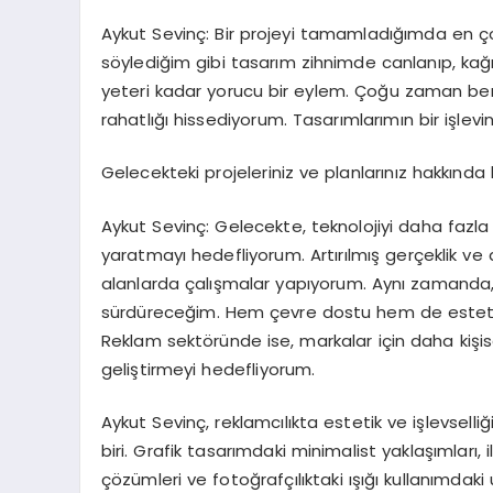
Aykut Sevinç: Bir projeyi tamamladığımda en ç
söylediğim gibi tasarım zihnimde canlanıp, k
yeteri kadar yorucu bir eylem. Çoğu zaman ben
rahatlığı hissediyorum. Tasarımlarımın bir işlevi
Gelecekteki projeleriniz ve planlarınız hakkında 
Aykut Sevinç: Gelecekte, teknolojiyi daha fazla
yaratmayı hedefliyorum. Artırılmış gerçeklik ve d
alanlarda çalışmalar yapıyorum. Aynı zamanda, 
sürdüreceğim. Hem çevre dostu hem de estetik 
Reklam sektöründe ise, markalar için daha kişi
geliştirmeyi hedefliyorum.
Aykut Sevinç, reklamcılıkta estetik ve işlevsel
biri. Grafik tasarımdaki minimalist yaklaşımları, 
çözümleri ve fotoğrafçılıktaki ışığı kullanımdaki u