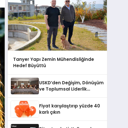
Tanyer Yapı Zemin Mühendisliğinde
Hedef Büyüttü
USKD’den Değişim, Dönüşüm
ve Toplumsal Liderlik
Çalıştayı
Fiyat karşılaştırıp yüzde 40
karlı çıkın