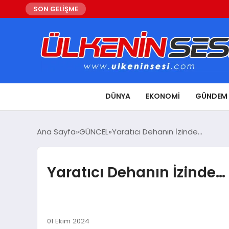
SON GELİŞME
DÜNYA
EKONOMI
GÜNDEM
Ana Sayfa
GÜNCEL
Yaratıcı Dehanın İzinde…
Yaratıcı Dehanın İzinde…
01 Ekim 2024