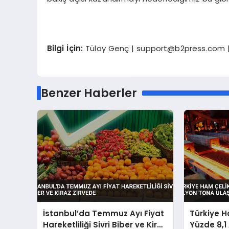
Bilgi İçin:
Tülay Genç |
support@b2press.com
|
Benzer Haberler
İstanbul’da Temmuz Ayı Fiyat
Türkiye H
Hareketliliği Sivri Biber ve Kiraz
Yüzde 8,1 