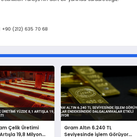
 +90 (212) 635 70 68
am Çelik Üretimi
Gram Altın 6.240 TL
Artışla 19,8 Milyon
Seviyesinde İşlem Görüyor