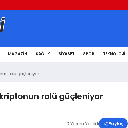
MAGAZIN
SAĞLIK
SIYASET
SPOR
TEKNOLOJI
nun rolü güçleniyor
kriptonun rolü güçleniyor
0 Yorum Yapıldı
Paylaş