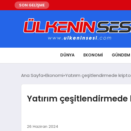
SON GELİŞME
DÜNYA
EKONOMI
GÜNDEM
Ana Sayfa
Ekonomi
Yatırım çeşitlendirmede kripto
Yatırım çeşitlendirmede 
26 Haziran 2024