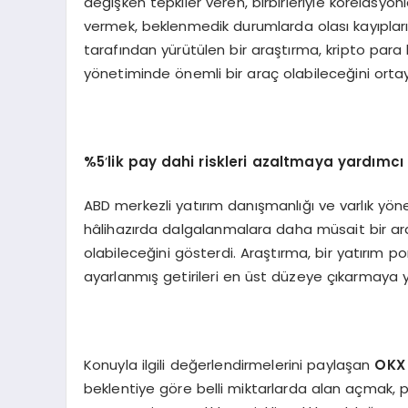
değişken tepkiler veren, birbirleriyle korelasyon
vermek, beklenmedik durumlarda olası kayıpları
tarafından yürütülen bir araştırma, kripto para 
yönetiminde önemli bir araç olabileceğini orta
%5
’
lik pay dahi riskleri azaltmaya yardımcı
ABD merkezli yatırım danışmanlığı ve varlık yöne
hâlihazırda dalgalanmalara daha müsait bir araç
olabileceğini gösterdi. Araştırma, bir yatırım po
ayarlanmış getirileri en üst düzeye çıkarmaya y
Konuyla ilgili değerlendirmelerini paylaşan
OKX
beklentiye göre belli miktarlarda alan açmak, 