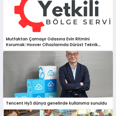
Mutfaktan Çamaşır Odasına Evin Ritmini
Korumak: Hoover Cihazlarında Dürüst Teknik
Destek Deneyimi
Tencent Hy3 dünya genelinde kullanıma sunuldu