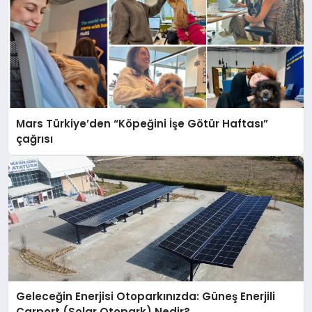
Mars Türkiye’den “Köpeğini İşe Götür Haftası”
çağrısı
Geleceğin Enerjisi Otoparkınızda: Güneş Enerjili
Carport (Solar Otopark) Nedir?