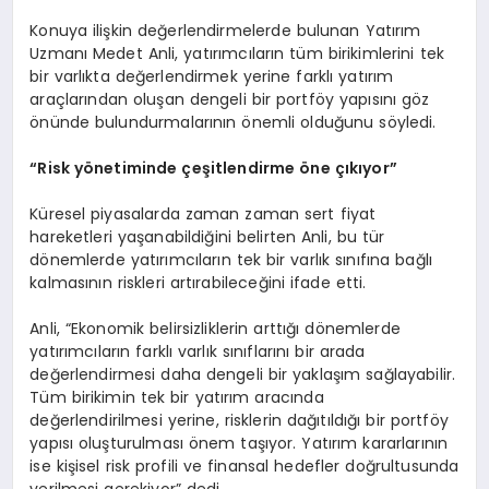
Konuya ilişkin değerlendirmelerde bulunan Yatırım
Uzmanı Medet Anli, yatırımcıların tüm birikimlerini tek
bir varlıkta değerlendirmek yerine farklı yatırım
araçlarından oluşan dengeli bir portföy yapısını göz
önünde bulundurmalarının önemli olduğunu söyledi.
“Risk yönetiminde çeşitlendirme öne çıkıyor”
Küresel piyasalarda zaman zaman sert fiyat
hareketleri yaşanabildiğini belirten Anli, bu tür
dönemlerde yatırımcıların tek bir varlık sınıfına bağlı
kalmasının riskleri artırabileceğini ifade etti.
Anli, “Ekonomik belirsizliklerin arttığı dönemlerde
yatırımcıların farklı varlık sınıflarını bir arada
değerlendirmesi daha dengeli bir yaklaşım sağlayabilir.
Tüm birikimin tek bir yatırım aracında
değerlendirilmesi yerine, risklerin dağıtıldığı bir portföy
yapısı oluşturulması önem taşıyor. Yatırım kararlarının
ise kişisel risk profili ve finansal hedefler doğrultusunda
verilmesi gerekiyor” dedi.