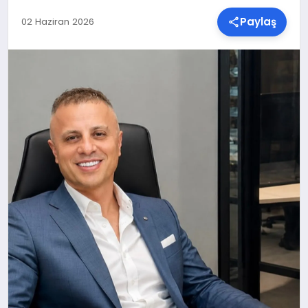
Paylaş
02 Haziran 2026
SPOR
TEKNOLOJI
YAŞAM
MALATYA HABERLERI