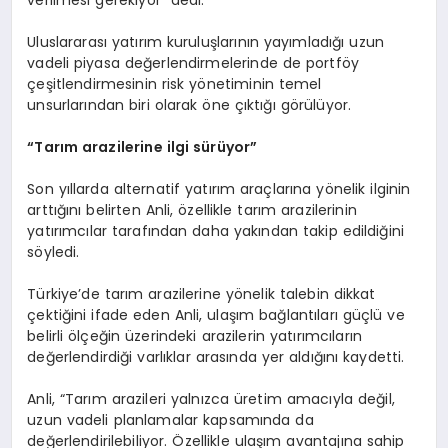
Uluslararası yatırım kuruluşlarının yayımladığı uzun
vadeli piyasa değerlendirmelerinde de portföy
çeşitlendirmesinin risk yönetiminin temel
unsurlarından biri olarak öne çıktığı görülüyor.
“Tarım arazilerine ilgi sürüyor”
Son yıllarda alternatif yatırım araçlarına yönelik ilginin
arttığını belirten Anli, özellikle tarım arazilerinin
yatırımcılar tarafından daha yakından takip edildiğini
söyledi.
Türkiye’de tarım arazilerine yönelik talebin dikkat
çektiğini ifade eden Anli, ulaşım bağlantıları güçlü ve
belirli ölçeğin üzerindeki arazilerin yatırımcıların
değerlendirdiği varlıklar arasında yer aldığını kaydetti.
Anli, “Tarım arazileri yalnızca üretim amacıyla değil,
uzun vadeli planlamalar kapsamında da
değerlendirilebiliyor. Özellikle ulaşım avantajına sahip