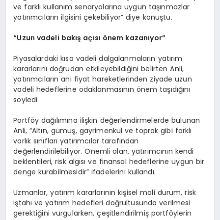
ve farklı kullanım senaryolarına uygun taşınmazlar
yatırımcıların ilgisini çekebiliyor” diye konuştu.
“Uzun vadeli bakış açısı önem kazanıyor”
Piyasalardaki kısa vadeli dalgalanmaların yatırım
kararlarını doğrudan etkileyebildiğini belirten Anli,
yatırımcıların ani fiyat hareketlerinden ziyade uzun
vadeli hedeflerine odaklanmasının önem taşıdığını
söyledi.
Portföy dağılımına ilişkin değerlendirmelerde bulunan
Anli, “Altın, gümüş, gayrimenkul ve toprak gibi farklı
varlık sınıfları yatırımcılar tarafından
değerlendirilebiliyor. Önemli olan, yatırımcının kendi
beklentileri, risk algısı ve finansal hedeflerine uygun bir
denge kurabilmesidir” ifadelerini kullandı.
Uzmanlar, yatırım kararlarının kişisel mali durum, risk
iştahı ve yatırım hedefleri doğrultusunda verilmesi
gerektiğini vurgularken, çeşitlendirilmiş portföylerin