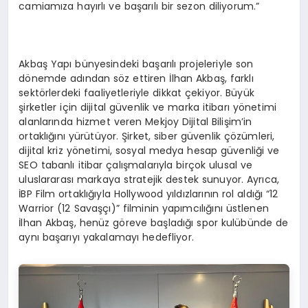
camiamıza hayırlı ve başarılı bir sezon diliyorum.”
Akbaş Yapı bünyesindeki başarılı projeleriyle son
dönemde adından söz ettiren İlhan Akbaş, farklı
sektörlerdeki faaliyetleriyle dikkat çekiyor. Büyük
şirketler için dijital güvenlik ve marka itibarı yönetimi
alanlarında hizmet veren Mekjoy Dijital Bilişim’in
ortaklığını yürütüyor. Şirket, siber güvenlik çözümleri,
dijital kriz yönetimi, sosyal medya hesap güvenliği ve
SEO tabanlı itibar çalışmalarıyla birçok ulusal ve
uluslararası markaya stratejik destek sunuyor. Ayrıca,
İBP Film ortaklığıyla Hollywood yıldızlarının rol aldığı “12
Warrior (12 Savaşçı)” filminin yapımcılığını üstlenen
İlhan Akbaş, henüz göreve başladığı spor kulübünde de
aynı başarıyı yakalamayı hedefliyor.