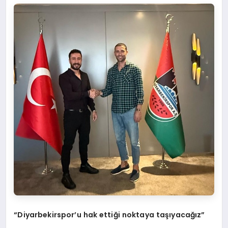
“Diyarbekirspor’u hak ettiği noktaya taşıyacağız”