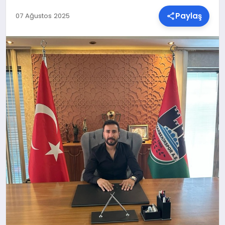
Paylaş
07 Ağustos 2025
SPOR
TEKNOLOJI
YAŞAM
MALATYA HABERLERI