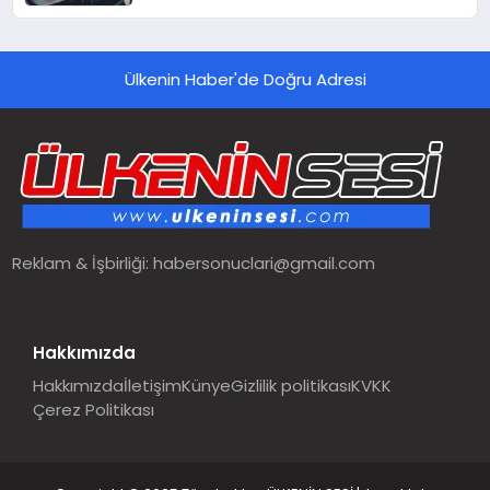
Ülkenin Haber'de Doğru Adresi
Reklam & İşbirliği:
habersonuclari@gmail.com
Hakkımızda
Hakkımızda
İletişim
Künye
Gizlilik politikası
KVKK
Çerez Politikası