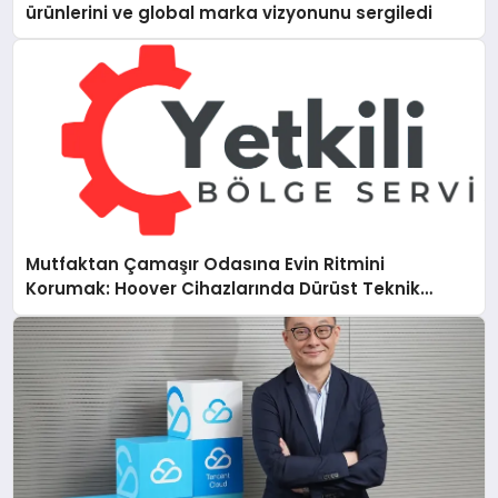
ürünlerini ve global marka vizyonunu sergiledi
Mutfaktan Çamaşır Odasına Evin Ritmini
Korumak: Hoover Cihazlarında Dürüst Teknik
Destek Deneyimi