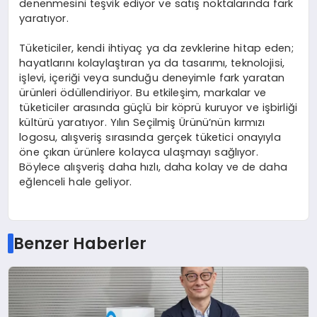
denenmesini teşvik ediyor ve satış noktalarında fark
yaratıyor.
Tüketiciler, kendi ihtiyaç ya da zevklerine hitap eden;
hayatlarını kolaylaştıran ya da tasarımı, teknolojisi,
işlevi, içeriği veya sunduğu deneyimle fark yaratan
ürünleri ödüllendiriyor. Bu etkileşim, markalar ve
tüketiciler arasında güçlü bir köprü kuruyor ve işbirliği
kültürü yaratıyor. Yılın Seçilmiş Ürünü’nün kırmızı
logosu, alışveriş sırasında gerçek tüketici onayıyla
öne çıkan ürünlere kolayca ulaşmayı sağlıyor.
Böylece alışveriş daha hızlı, daha kolay ve de daha
eğlenceli hale geliyor.
Benzer Haberler