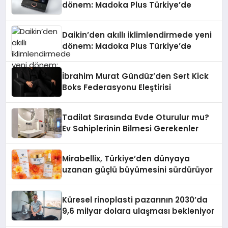
dönem: Madoka Plus Türkiye’de
Daikin’den akıllı iklimlendirmede yeni
dönem: Madoka Plus Türkiye’de
İbrahim Murat Gündüz’den Sert Kick
Boks Federasyonu Eleştirisi
Tadilat Sırasında Evde Oturulur mu?
Ev Sahiplerinin Bilmesi Gerekenler
Mirabellix, Türkiye’den dünyaya
uzanan güçlü büyümesini sürdürüyor
Küresel rinoplasti pazarının 2030’da
9,6 milyar dolara ulaşması bekleniyor