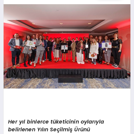
SPOR
TEKNOLOJI
YAŞAM
MALATYA HABERLERI
Her yıl binlerce tüketicinin oylarıyla
belirlenen Yılın Seçilmiş Ürünü