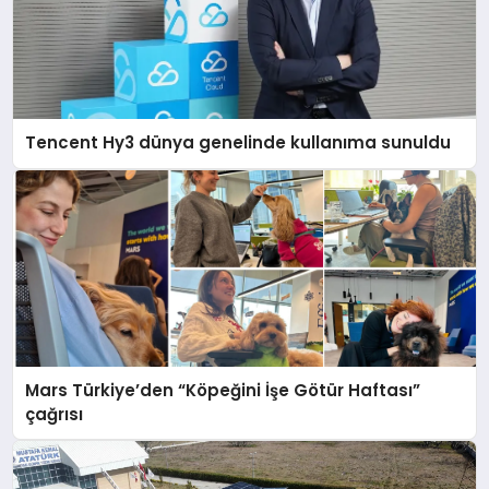
Tencent Hy3 dünya genelinde kullanıma sunuldu
Mars Türkiye’den “Köpeğini İşe Götür Haftası”
çağrısı