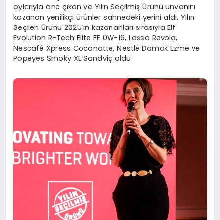
oylarıyla öne çıkan ve Yılın Seçilmiş Ürünü unvanını
kazanan yenilikçi ürünler sahnedeki yerini aldı. Yılın
Seçilen Ürünü 2025’in kazananları sırasıyla Elf
Evolution R-Tech Elite FE 0W-16, Lassa Revola,
Nescafé Xpress Coconatte, Nestlé Damak Ezme ve
Popeyes Smoky XL Sandviç oldu.