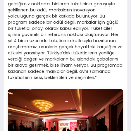
geldiğimiz noktada, binlerce tüketicinin görüşüyle
şekillenen bu ödül, markaların inovasyon
yolculuğuna gerçek bir katkıda bulunuyor. Bu
program sadece bir ödül değil, markalar için güçlü
bir tüketici onayı olarak kabul ediliyor. Tüketiciler
içinse güvenilir bir referans noktası oluşturuyor. Her
yıl 4 binin üzerinde tüketicinin katkısıyla hazırlanan
araştırmamız, ürünlerin gerçek hayattaki karşılığını ve
etkisini yansıtıyor. Türkiye’deki tüketicilerin yeniliğe
verdiği değeri ve markaların bu alandaki çabalarını
bir araya getirmek, bize ilham veriyor. Bu programda
kazanan sadece markalar değil, aynı zamanda
tüketicilerin sesi, beklentileri ve seçimleri.”