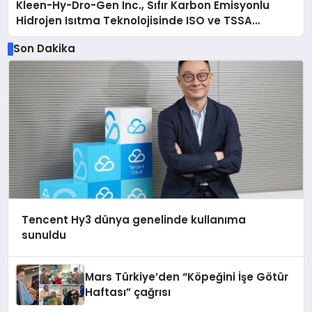
Kleen-Hy-Dro-Gen Inc., Sıfır Karbon Emisyonlu
Hidrojen Isıtma Teknolojisinde ISO ve TSSA
Düzenleyici Onaylarını Aldı
Son Dakika
Tencent Hy3 dünya genelinde kullanıma
sunuldu
Mars Türkiye’den “Köpeğini İşe Götür
Haftası” çağrısı