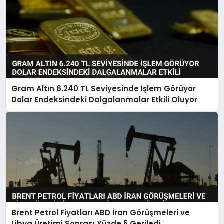
Gram Altın 6.240 TL Seviyesinde İşlem Görüyor
Dolar Endeksindeki Dalgalanmalar Etkili Oluyor
Brent Petrol Fiyatları ABD İran Görüşmeleri ve
Libya Üretimi Sonrası Yüzde 5 Geriledi