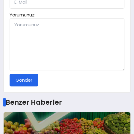
Yorumunuz:
Gönder
Benzer Haberler