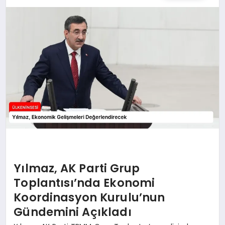
SPOR
TEKNOLOJI
YAŞAM
MALATYA HABERLERI
Yılmaz, AK Parti Grup
Toplantısı’nda Ekonomi
Koordinasyon Kurulu’nun
Gündemini Açıkladı