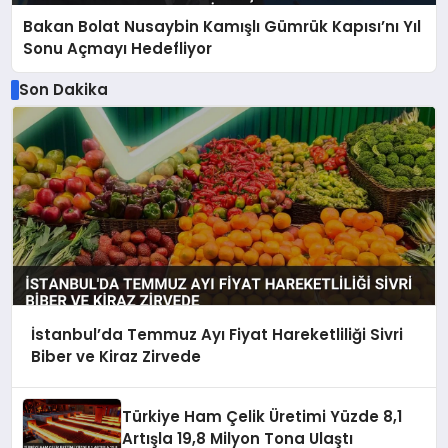
Bakan Bolat Nusaybin Kamışlı Gümrük Kapısı’nı Yıl
Sonu Açmayı Hedefliyor
Son Dakika
İstanbul’da Temmuz Ayı Fiyat Hareketliliği Sivri
Biber ve Kiraz Zirvede
Türkiye Ham Çelik Üretimi Yüzde 8,1
Artışla 19,8 Milyon Tona Ulaştı