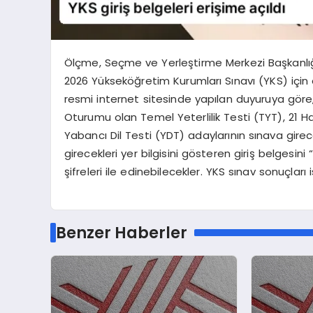
Ölçme, Seçme ve Yerleştirme Merkezi Başkanlığı
2026 Yükseköğretim Kurumları Sınavı (YKS) için a
resmi internet sitesinde yapılan duyuruya göre,
Oturumu olan Temel Yeterlilik Testi (TYT), 21 Haz
Yabancı Dil Testi (YDT) adaylarının sınava girecek
girecekleri yer bilgisini gösteren giriş belgesin
şifreleri ile edinebilecekler. YKS sınav sonuçlar
Benzer Haberler