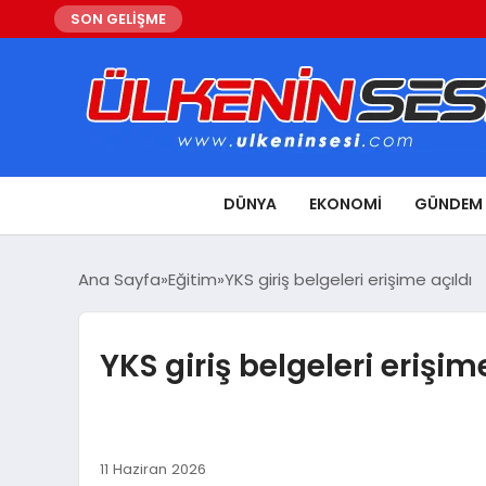
SON GELİŞME
DÜNYA
EKONOMI
GÜNDEM
Ana Sayfa
Eğitim
YKS giriş belgeleri erişime açıldı
YKS giriş belgeleri erişim
11 Haziran 2026