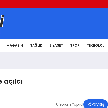
MAGAZIN
SAĞLIK
SIYASET
SPOR
TEKNOLOJI
e açıldı
0 Yorum Yapıldı
Paylaş