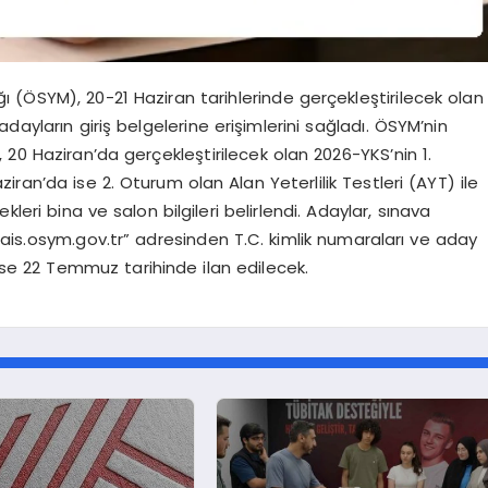
 (ÖSYM), 20-21 Haziran tarihlerinde gerçekleştirilecek olan
dayların giriş belgelerine erişimlerini sağladı. ÖSYM’nin
 20 Haziran’da gerçekleştirilecek olan 2026-YKS’nin 1.
iran’da ise 2. Oturum olan Alan Yeterlilik Testleri (AYT) ile
leri bina ve salon bilgileri belirlendi. Adaylar, sınava
i “ais.osym.gov.tr” adresinden T.C. kimlik numaraları ve aday
ı ise 22 Temmuz tarihinde ilan edilecek.