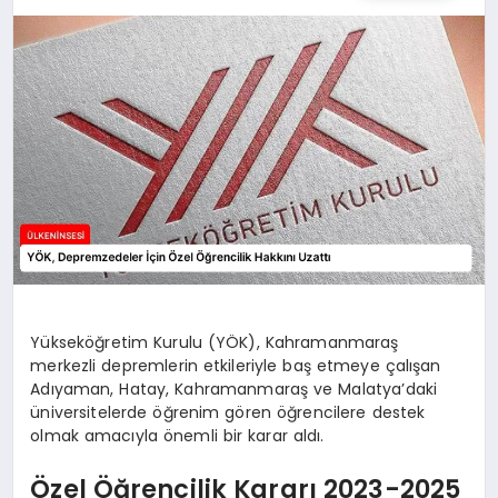
SPOR
TEKNOLOJI
YAŞAM
MALATYA HABERLERI
Yükseköğretim Kurulu (YÖK), Kahramanmaraş
merkezli depremlerin etkileriyle baş etmeye çalışan
Adıyaman, Hatay, Kahramanmaraş ve Malatya’daki
üniversitelerde öğrenim gören öğrencilere destek
olmak amacıyla önemli bir karar aldı.
Özel Öğrencilik Kararı 2023-2025