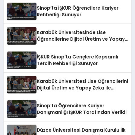
Sinop’ta İŞKUR Öğrencilere Kariyer
Rehberliği Sunuyor
Karabük Üniversitesinde Lise
Öğrencilerine Dijital Üretim ve Yapay
Zeka Eğitimi Veriliyor
İŞKUR Sinop’ta Gençlere Kapsamlı
Tercih Rehberliği Sunuyor
Karabük Üniversitesi Lise Öğrencilerini
Dijital Üretim ve Yapay Zeka ile
Buluşturuyor
Sinop’ta Öğrencilere Kariyer
Danışmanlığı İŞKUR Tarafından Verildi
Düzce Üniversitesi Danışma Kurulu İlk