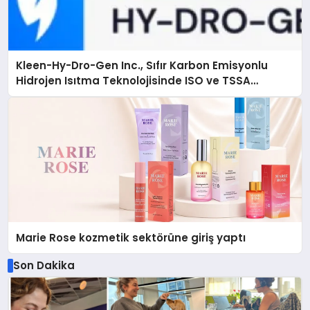
Kleen-Hy-Dro-Gen Inc., Sıfır Karbon Emisyonlu
Hidrojen Isıtma Teknolojisinde ISO ve TSSA
Düzenleyici Onaylarını Aldı
Marie Rose kozmetik sektörüne giriş yaptı
Son Dakika