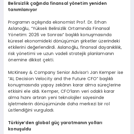
Belirsizlik çağında finansal yönetim yeniden
tanımlanıyor
Programın açılışında ekonomist Prof. Dr. Erhan
Aslanoğlu, “Yüksek Belirsizlik Ortamında Finansal
Yönetim: 2026 ve Sonrası” başlıklı konuşmasında
küresel ekonomideki dönüşümün şirketler üzerindeki
etkilerini değerlendirdi. Aslanoğlu, finansal dayanıklılık,
risk yönetimi ve uzun vadeli stratejik planlamanın
önemine dikkat çekti.
McKinsey & Company Senior Advisor’ı Jan Kemper ise
“AI, Decision Velocity and the Future CFO” başlıklı
konuşmasında yapay zekânın karar alma süreçlerine
etkisini ele aldı. Kemper, CFO’ların veri odaklı karar
alma hızını artıran yeni teknolojiler sayesinde
işletmelerin dönüşümünde daha merkezi bir rol
üstlendiğini vurguladı.
Türkiye’den global güç yaratmanın yolları
konuşuldu