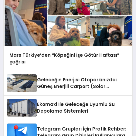
Mars Türkiye’den “Köpeğini İşe Götür Haftası”
çağrısı
Geleceğin Enerjisi Otoparkınızda:
Güneş Enerjili Carport (Solar
Otopark) Nedir?
Ekomaxi İle Geleceğe Uyumlu Su
Depolama Sistemleri
Telegram Grupları İçin Pratik Rehber:
Telegram Grup Dizinleri Kullanıcılara