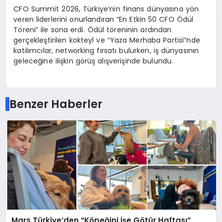
CFO Summit 2026, Türkiye’nin finans dünyasına yön
veren liderlerini onurlandıran “En Etkin 50 CFO Ödül
Töreni” ile sona erdi. Ödül töreninin ardından
gerçekleştirilen kokteyl ve “Yaza Merhaba Partisi”nde
katılımcılar, networking fırsatı bulurken, iş dünyasının
geleceğine ilişkin görüş alışverişinde bulundu.
Benzer Haberler
Mars Türkiye’den “Köpeğini İşe Götür Haftası”