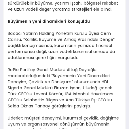
sürdürülebilir büyüme, yatırım iştahı, bölgesel rekabet
ve uzun vadeli değer yaratma stratejileri ele alındı.
Büyümenin yeni dinamikleri konuşuldu
Bacacı Yatırım Holding Yönetim Kurulu Üyesi Cem
Cansu, “Kârlılık, Büyüme ve Amaç Arasındaki Denge”
başlıklı konuşmasında, kurumların yalnızca finansal
performansa değil, uzun vadeli kurumsal amaca da
odaklanması gerektiğini vurguladı.
RePie Portföy Genel Müdürü Altuğ Dayıoğlu
moderatörlüğündeki “Büyümenin Yeni Dinamikleri:
Deneyim, Çeviklik ve Dönüşüm” oturumunda HDI
Sigorta Genel Müdürü Firuzan İşcan, Uludağ İçecek
Türk CEO’su Levent Kömür, İGA İstanbul Havalimanı
CEO’su Selahattin Bilgen ve Aon Türkiye Eş-CEO’su
Selda Oknas Tanbay görüşlerini paylaştı.
Liderler; müşteri deneyimi, kurumsal çeviklik, değişime
uyum ve organizasyonel dönüşümün büyümenin