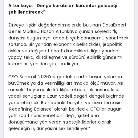
Altunkaya: “Denge kurabilen kurumlar geleceği
şekillendirecek”
Zirveye ilişkin değerlendirmelerde bulunan DataExpert
Genel Müdürü Hasan Altunkaya şunları söyledi: “İş
dünyası bugün aynı anda birçok dönüşümü yönetmek
zorunda. Bir yandan ekonomik belirsizlikler, jeopolitik
riskler ve değişen ticaret dinamikleri diğer yandan
yapay zekâ, dijitalleşme ve sürdürülebilirlik gündemi
kurumları yeniden şekillendiriyor.
CFO Summit 2026’da gördük ki artık başarı yalnızca
büyümek ya da verimliliği artırmakla ölçülmüyor. Asıl
mesele; büyüme ile kârlılığı, teknoloji ile insanı, kısa
vadeli sonuçlarla uzun vadeli değeri dengeli biçimde
yönetebilmek. Bu nedenle bu yıl zirvemizin temasını
‘Redefining Balance’ olarak belirledik. CFO’lar bugün
yalnızca finans yöneticisi değil, şirketlerin
dönüşümüne yön veren stratejik liderler olarak
geleceğin iş dünyasını şekillendiriyor.”