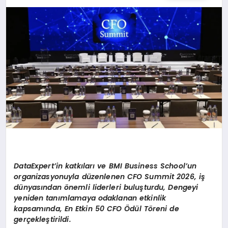
SPOR
TEKNOLOJI
YAŞAM
MALATYA HABERLERI
DataExpert’in katkıları ve BMI Business School’un
organizasyonuyla düzenlenen CFO Summit 2026, iş
dünyasından önemli liderleri buluşturdu, Dengeyi
yeniden tanımlamaya odaklanan etkinlik
kapsamında, En Etkin 50 CFO Ödül Töreni de
gerçekleştirildi.