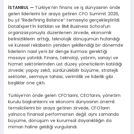
İSTANBUL —
Türkiye’nin finans ve iş dünyasının önde
gelen liderlerini bir araya getiren CFO Summit 2026,
bu yıl “Redefining Balance” temasıyla gerçekleştirildi.
DataExpert’in katkıları ve BMI Business School’un
organizasyonuyla düzenlenen zirvede, ekonomik
belirsizliklerin arttığı, teknolojik dönüşümün hızlandığı
ve küresel rekabetin yeniden şekillendiği bir dönemde
liderlerin nasıl yeni bir denge kurması gerektiği
masaya yatırıldı. Finans, teknoloji, yatırım, sanayi ve
hizmet sektörlerinden üst düzey yöneticilerin katıldığı
zirvede; yapay zekâ, sürdürülebilir büyüme, stratejik
sektörler, sermaye tahsisi, verimlilik ve liderlik gibi
başlıklar öne çıktı.
Türkiye’nin önde gelen CFO’larını, CEO’larını, yönetim
kurulu başkanlarını ve ekonomi dünyasının önemli
temsilcilerini bir araya getiren zirvede, CFO’ların
yalnızca finansal performansın değil; aynı zamanda
büyüme, dönüşüm ve kurumsal dayanıklılığın da
mimarı haline geldiği vurgulandı.