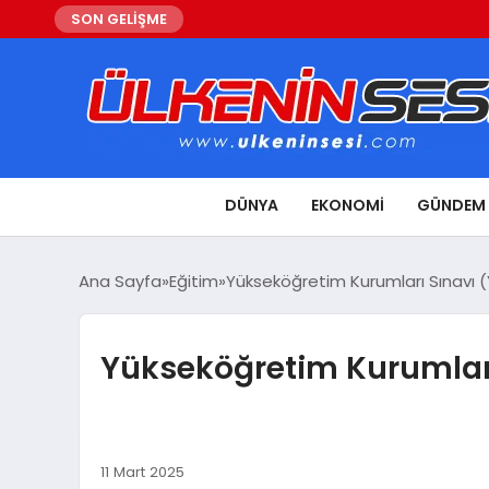
SON GELİŞME
DÜNYA
EKONOMI
GÜNDEM
Ana Sayfa
Eğitim
Yükseköğretim Kurumları Sınavı (
Yükseköğretim Kurumları
11 Mart 2025