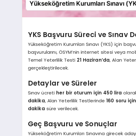
YKS Başvuru Süreci ve Sınav D
Yükseköğretim Kurumları Sınavı (YKS) için başv
başvurularını, ÖSYM’nin internet sitesi veya m
Temel Yeterlilik Testi
21 Haziran’da
, Alan Yeter
gerçekleştirilecek.
Detaylar ve Süreler
Sınav ücreti
her bir oturum için 450 lira
olarak
dakika
, Alan Yeterlilik Testlerinde
160 soru içi
dakika
süre verilecek.
Geç Başvuru ve Sonuçlar
Yükseköğretim Kurumları Sınavına girecek adayl