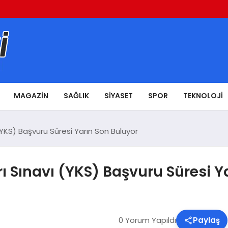
MAGAZIN
SAĞLIK
SIYASET
SPOR
TEKNOLOJI
YKS) Başvuru Süresi Yarın Son Buluyor
 Sınavı (YKS) Başvuru Süresi Y
0 Yorum Yapıldı
Paylaş