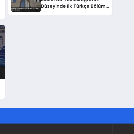
Düzeyinde İlk Türkçe Bölümü
Açıldı