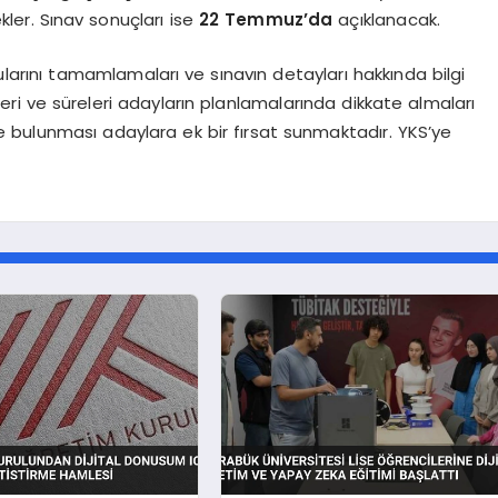
kler. Sınav sonuçları ise
22 Temmuz’da
açıklanacak.
ularını tamamlamaları ve sınavın detayları hakkında bilgi
etleri ve süreleri adayların planlamalarında dikkate almaları
 bulunması adaylara ek bir fırsat sunmaktadır. YKS’ye