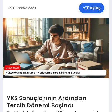
Paylaş
25 Temmuz 2024
SPOR
TEKNOLOJI
YAŞAM
MALATYA HABERLERI
YKS Sonuçlarının Ardından
Tercih Dönemi Başladı