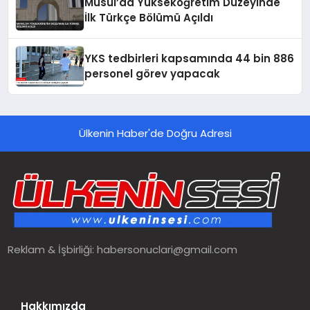
Musul’da Yükseköğretim Düzeyinde
İlk Türkçe Bölümü Açıldı
YKS tedbirleri kapsamında 44 bin 886
personel görev yapacak
Ülkenin Haber'de Doğru Adresi
Reklam & İşbirliği:
habersonuclari@gmail.com
Hakkımızda