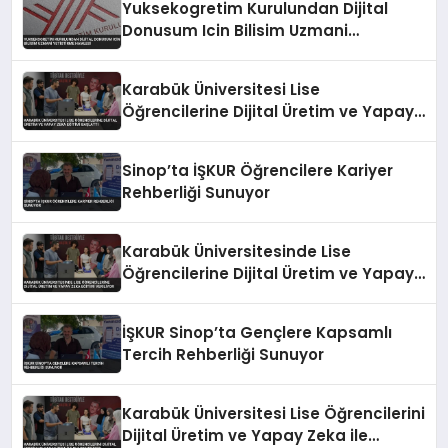
Yuksekogretim Kurulundan Dijital
Donusum Icin Bilisim Uzmani
Yetistirme Hamlesi
Karabük Üniversitesi Lise
Öğrencilerine Dijital Üretim ve Yapay
Zeka Eğitimi Başlattı
Sinop’ta İŞKUR Öğrencilere Kariyer
Rehberliği Sunuyor
Karabük Üniversitesinde Lise
Öğrencilerine Dijital Üretim ve Yapay
Zeka Eğitimi Veriliyor
İŞKUR Sinop’ta Gençlere Kapsamlı
Tercih Rehberliği Sunuyor
Karabük Üniversitesi Lise Öğrencilerini
Dijital Üretim ve Yapay Zeka ile